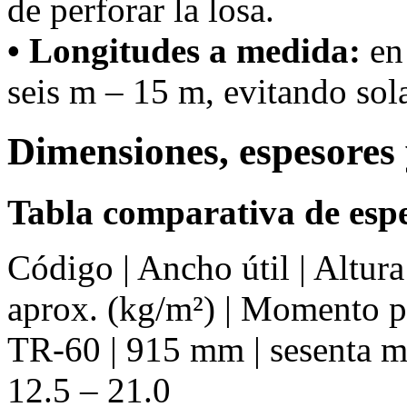
de perforar la losa.
• Longitudes a medida:
en 
seis m – 15 m, evitando sola
Dimensiones, espesores 
Tabla comparativa de espe
Código | Ancho útil | Altur
aprox. (kg/m²) | Momento 
TR-60 | 915 mm | sesenta mm
12.5 – 21.0