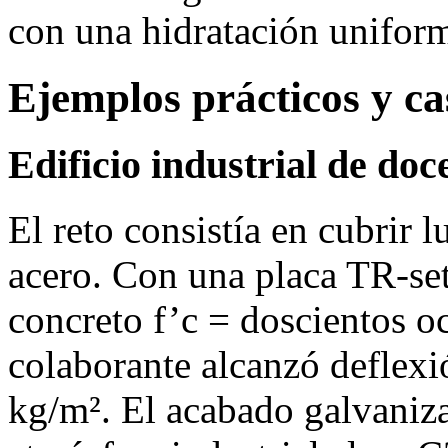
con una hidratación unifor
Ejemplos prácticos y ca
Edificio industrial de do
El reto consistía en cubrir 
acero. Con una placa TR‑set
concreto f’c = doscientos o
colaborante alcanzó deflex
kg/m². El acabado galvaniza