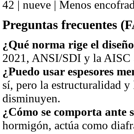
42 | nueve | Menos encofra
Preguntas frecuentes (
¿Qué norma rige el diseñ
2021, ANSI/SDI y la AISC 3
¿Puedo usar espesores me
sí, pero la estructuralidad y 
disminuyen.
¿Cómo se comporta ante 
hormigón, actúa como diafr