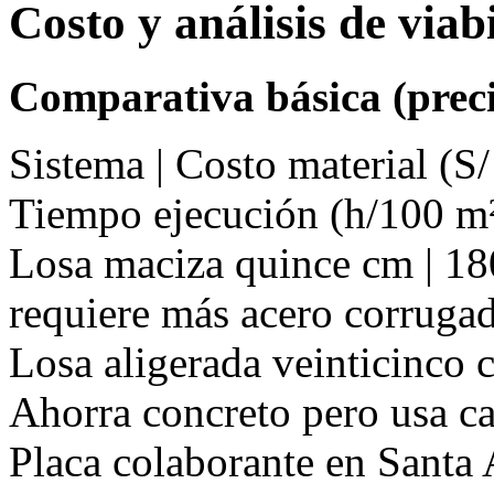
Costo y análisis de via
Comparativa básica (preci
Sistema | Costo material (S/
Tiempo ejecución (h/100 m²
Losa maciza quince cm | 180 
requiere más acero corruga
Losa aligerada veinticinco cm
Ahorra concreto pero usa ca
Placa colaborante en Santa 