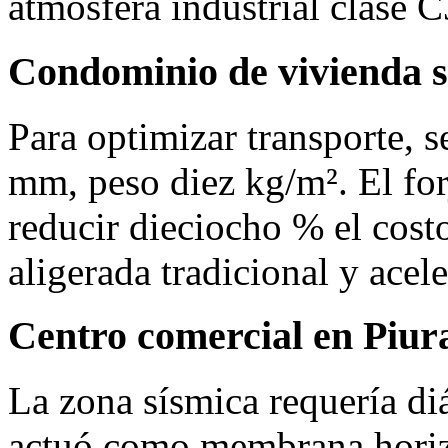
atmósfera industrial clase C
Condominio de vivienda s
Para optimizar transporte, 
mm, peso diez kg/m². El for
reducir dieciocho % el costo
aligerada tradicional y acel
Centro comercial en Piur
La zona sísmica requería di
actuó como membrana horizo