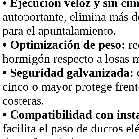
• Ejecución veloz y sin ci
autoportante, elimina más d
para el apuntalamiento.
• Optimización de peso:
re
hormigón respecto a losas m
• Seguridad galvanizada:
e
cinco o mayor protege frente
costeras.
• Compatibilidad con inst
facilita el paso de ductos el