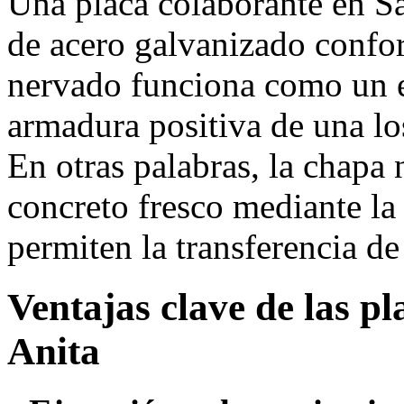
Una placa colaborante en Sa
de acero galvanizado confor
nervado funciona como un 
armadura positiva de una l
En otras palabras, la chapa 
concreto fresco mediante la
permiten la transferencia de
Ventajas clave de las p
Anita