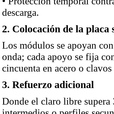
• Protección temporal cont
descarga.
2. Colocación de la placa 
Los módulos se apoyan con 
onda; cada apoyo se fija co
cincuenta en acero o clavo
3. Refuerzo adicional
Donde el claro libre supera
intermedios o perfiles secun