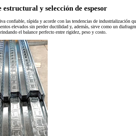
 estructural y selección de espesor
 confiable, rápida y acorde con las tendencias de industrialización que
os elevados sin perder ductilidad y, además, sirve como un diafragma p
indando el balance perfecto entre rigidez, peso y costo.