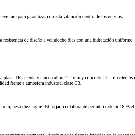
e mm para garantizar correcta vibración dentro de los nervios.
 resistencia de diseño a veintiocho días con una hidratación uniforme.
una placa TR‑setenta y cinco calibre 1.2 mm y concreto f’c = doscientos
dad frente a atmósfera industrial clase C3.
mm, peso diez kg/m². El forjado colaborante permitió reducir 18 % el cos