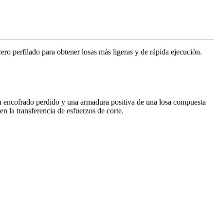
ro perfilado para obtener losas más ligeras y de rápida ejecución.
n encofrado perdido y una armadura positiva de una losa compuesta
n la transferencia de esfuerzos de corte.