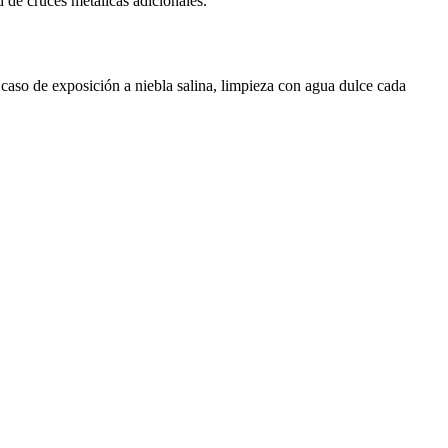
 de cruces metálicas adicionales.
caso de exposición a niebla salina, limpieza con agua dulce cada