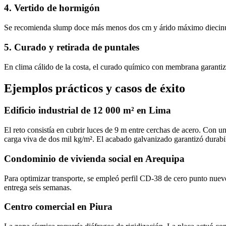
4. Vertido de hormigón
Se recomienda slump doce más menos dos cm y árido máximo diecinuev
5. Curado y retirada de puntales
En clima cálido de la costa, el curado químico con membrana garantiza
Ejemplos prácticos y casos de éxito
Edificio industrial de 12 000 m² en Lima
El reto consistía en cubrir luces de 9 m entre cerchas de acero. Con 
carga viva de dos mil kg/m². El acabado galvanizado garantizó durabili
Condominio de vivienda social en Arequipa
Para optimizar transporte, se empleó perfil CD‑38 de cero punto nueve 
entrega seis semanas.
Centro comercial en Piura