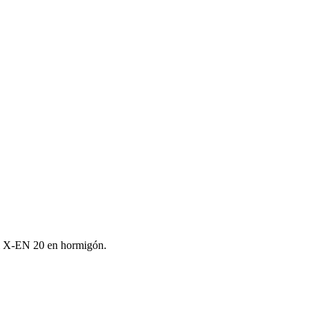
lti X‑EN 20 en hormigón.