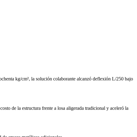
 ochenta kg/cm², la solución colaborante alcanzó deflexión L/250 bajo
to de la estructura frente a losa aligerada tradicional y aceleró la