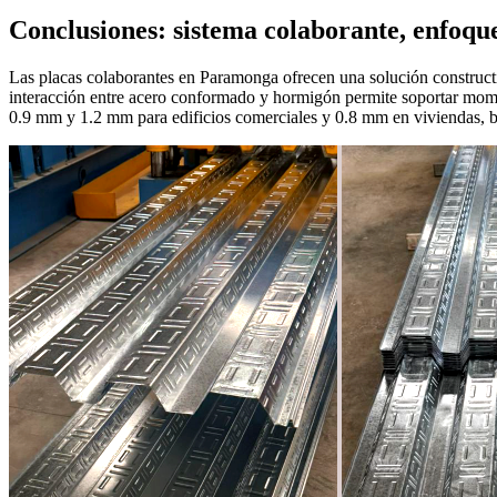
Conclusiones: sistema colaborante, enfoque
Las placas colaborantes en Paramonga ofrecen una solución constructiva
interacción entre acero conformado y hormigón permite soportar moment
0.9 mm y 1.2 mm para edificios comerciales y 0.8 mm en viviendas, br