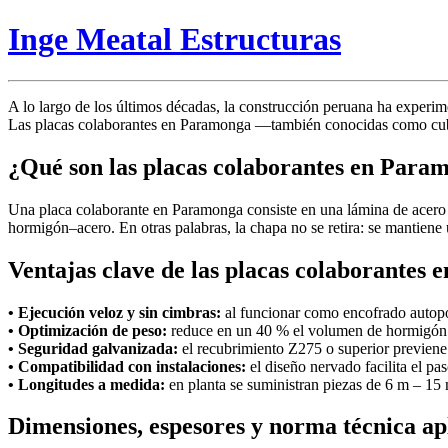
Inge Meatal Estructuras
A lo largo de los últimos décadas, la construcción peruana ha experim
Las placas colaborantes en Paramonga —también conocidas como cubi
¿Qué son las placas colaborantes en Para
Una placa colaborante en Paramonga consiste en una lámina de acero
hormigón–acero. En otras palabras, la chapa no se retira: se mantiene 
Ventajas clave de las placas colaborantes
• Ejecución veloz y sin cimbras:
al funcionar como encofrado autopo
• Optimización de peso:
reduce en un 40 % el volumen de hormigón r
• Seguridad galvanizada:
el recubrimiento Z275 o superior previene 
• Compatibilidad con instalaciones:
el diseño nervado facilita el pas
• Longitudes a medida:
en planta se suministran piezas de 6 m – 15 
Dimensiones, espesores y norma técnica ap