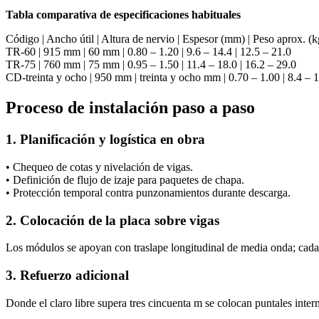
Tabla comparativa de especificaciones habituales
Código | Ancho útil | Altura de nervio | Espesor (mm) | Peso aprox.
TR-60 | 915 mm | 60 mm | 0.80 – 1.20 | 9.6 – 14.4 | 12.5 – 21.0
TR-75 | 760 mm | 75 mm | 0.95 – 1.50 | 11.4 – 18.0 | 16.2 – 29.0
CD-treinta y ocho | 950 mm | treinta y ocho mm | 0.70 – 1.00 | 8.4 – 1
Proceso de instalación paso a paso
1. Planificación y logística en obra
• Chequeo de cotas y nivelación de vigas.
• Definición de flujo de izaje para paquetes de chapa.
• Protección temporal contra punzonamientos durante descarga.
2. Colocación de la placa sobre vigas
Los módulos se apoyan con traslape longitudinal de media onda; cada
3. Refuerzo adicional
Donde el claro libre supera tres cincuenta m se colocan puntales interm