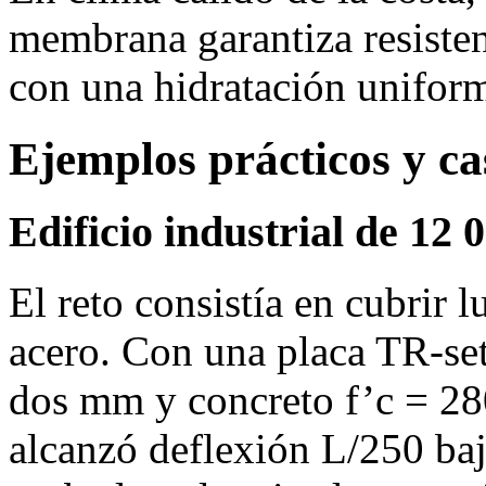
membrana garantiza resisten
con una hidratación unifor
Ejemplos prácticos y ca
Edificio industrial de 12
El reto consistía en cubrir 
acero. Con una placa TR‑set
dos mm y concreto f’c = 28
alcanzó deflexión L/250 baj