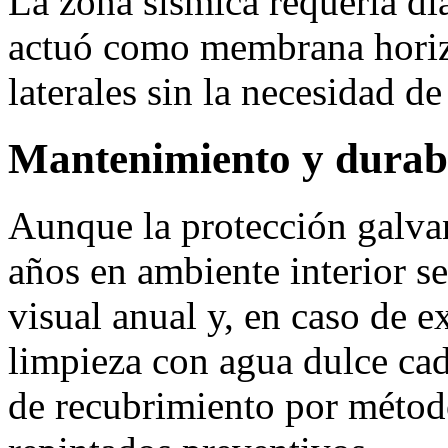
La zona sísmica requería di
actuó como membrana horizo
laterales sin la necesidad de
Mantenimiento y durab
Aunque la protección galva
años en ambiente interior s
visual anual y, en caso de e
limpieza con agua dulce cad
de recubrimiento por méto