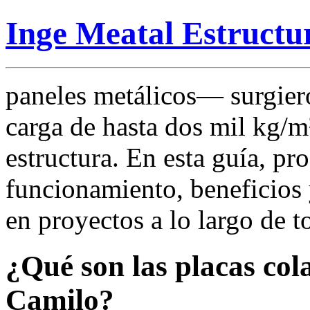
Inge Meatal Estructu
paneles metálicos— surgier
carga de hasta dos mil kg/m²
estructura. En esta guía, p
funcionamiento, beneficios 
en proyectos a lo largo de t
¿Qué son las placas co
Camilo?