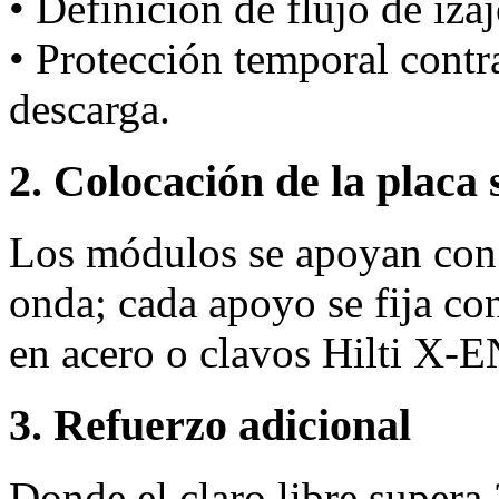
• Definición de flujo de iza
• Protección temporal cont
descarga.
2. Colocación de la placa 
Los módulos se apoyan con 
onda; cada apoyo se fija co
en acero o clavos Hilti X‑
3. Refuerzo adicional
Donde el claro libre supera