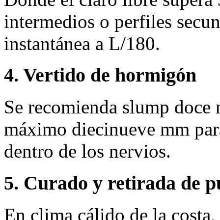
intermedios o perfiles secun
instantánea a L/180.
4. Vertido de hormigón
Se recomienda slump doce 
máximo diecinueve mm para 
dentro de los nervios.
5. Curado y retirada de p
En clima cálido de la costa