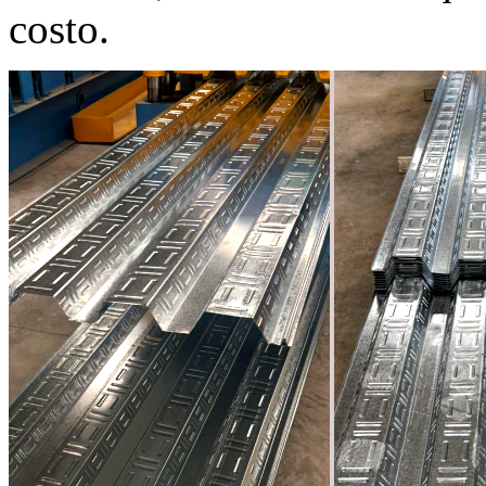
costo.