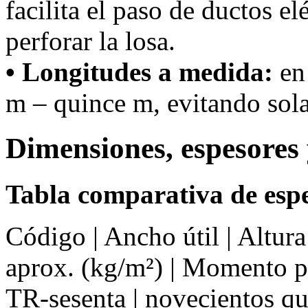
facilita el paso de ductos el
perforar la losa.
• Longitudes a medida:
en 
m – quince m, evitando sola
Dimensiones, espesores 
Tabla comparativa de espe
Código | Ancho útil | Altur
aprox. (kg/m²) | Momento 
TR-sesenta | novecientos q