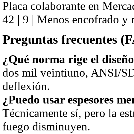
Placa colaborante en Merca
42 | 9 | Menos encofrado y
Preguntas frecuentes (
¿Qué norma rige el diseñ
dos mil veintiuno, ANSI/SD
deflexión.
¿Puedo usar espesores me
Técnicamente sí, pero la estr
fuego disminuyen.