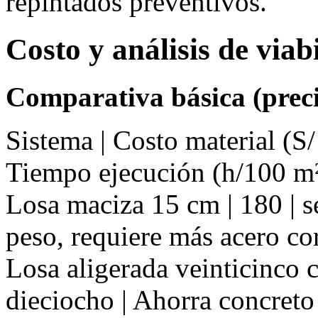
repintados preventivos.
Costo y análisis de via
Comparativa básica (preci
Sistema | Costo material (S/
Tiempo ejecución (h/100 m²
Losa maciza 15 cm | 180 | se
peso, requiere más acero co
Losa aligerada veinticinco cm
dieciocho | Ahorra concreto