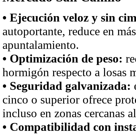
• Ejecución veloz y sin ci
autoportante, reduce en más
apuntalamiento.
• Optimización de peso:
re
hormigón respecto a losas m
• Seguridad galvanizada:
e
cinco o superior ofrece prot
incluso en zonas cercanas a
• Compatibilidad con inst