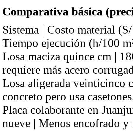
Comparativa básica (preci
Sistema | Costo material (S/
Tiempo ejecución (h/100 m²
Losa maciza quince cm | 180 
requiere más acero corruga
Losa aligerada veinticinco c
concreto pero usa casetones
Placa colaborante en Juanjui
nueve | Menos encofrado y 