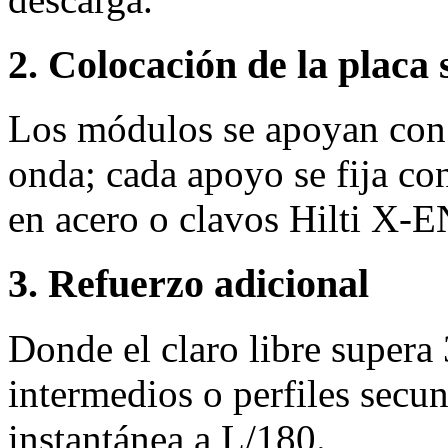
2. Colocación de la placa 
Los módulos se apoyan con 
onda; cada apoyo se fija co
en acero o clavos Hilti X‑
3. Refuerzo adicional
Donde el claro libre supera
intermedios o perfiles secun
instantánea a L/180.