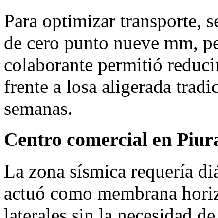
Para optimizar transporte, 
de cero punto nueve mm, pe
colaborante permitió reducir
frente a losa aligerada tradi
semanas.
Centro comercial en Piur
La zona sísmica requería di
actuó como membrana horizo
laterales sin la necesidad de