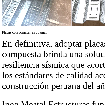
Placas colaborantes en Juanjui
En definitiva, adoptar placa
compuesta brinda una soluci
resiliencia sísmica que acor
los estándares de calidad ac
construcción peruana del añ
Inge Meatal Estructuras fun