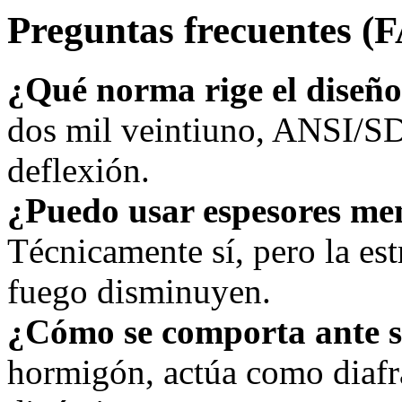
Preguntas frecuentes (
¿Qué norma rige el diseñ
dos mil veintiuno, ANSI/SD
deflexión.
¿Puedo usar espesores me
Técnicamente sí, pero la estr
fuego disminuyen.
¿Cómo se comporta ante 
hormigón, actúa como diafr