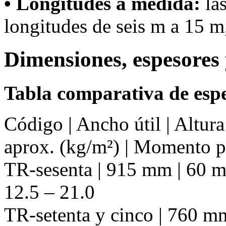
• Longitudes a medida:
las
longitudes de seis m a 15 m,
Dimensiones, espesores 
Tabla comparativa de espe
Código | Ancho útil | Altur
aprox. (kg/m²) | Momento 
TR-sesenta | 915 mm | 60 mm
12.5 – 21.0
TR-setenta y cinco | 760 mm