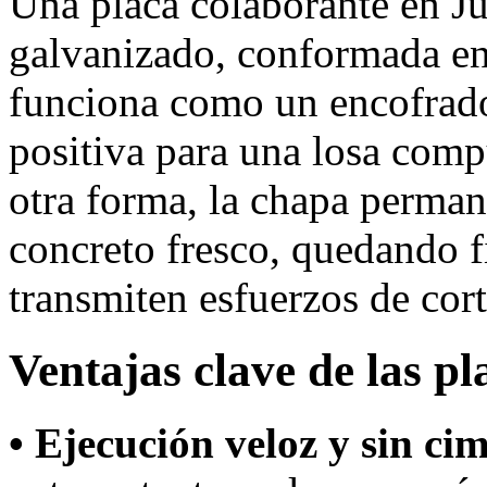
Una placa colaborante en Ju
galvanizado, conformada en 
funciona como un encofrad
positiva para una losa com
otra forma, la chapa permane
concreto fresco, quedando fi
transmiten esfuerzos de cort
Ventajas clave de las p
• Ejecución veloz y sin ci