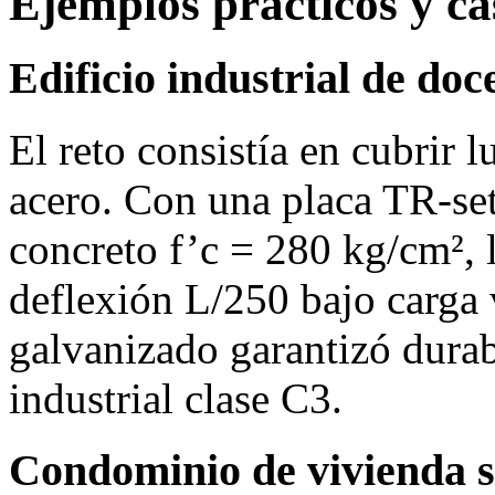
Ejemplos prácticos y ca
Edificio industrial de do
El reto consistía en cubrir 
acero. Con una placa TR‑set
concreto f’c = 280 kg/cm², 
deflexión L/250 bajo carga
galvanizado garantizó durab
industrial clase C3.
Condominio de vivienda s