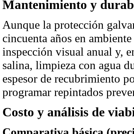
Mantenimiento y durab
Aunque la protección galva
cincuenta años en ambiente 
inspección visual anual y, e
salina, limpieza con agua d
espesor de recubrimiento p
programar repintados preve
Costo y análisis de via
Comparativa básica (preci