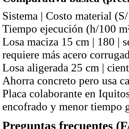
Sistema | Costo material (S/
Tiempo ejecución (h/100 m²
Losa maciza 15 cm | 180 | s
requiere más acero corruga
Losa aligerada 25 cm | ciento
Ahorra concreto pero usa ca
Placa colaborante en Iquito
encofrado y menor tiempo g
Preguntas frecuentes (