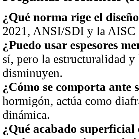
¿Qué norma rige el diseñ
2021, ANSI/SDI y la AISC 3
¿Puedo usar espesores me
sí, pero la estructuralidad y 
disminuyen.
¿Cómo se comporta ante 
hormigón, actúa como diafr
dinámica.
¿Qué acabado superficial 