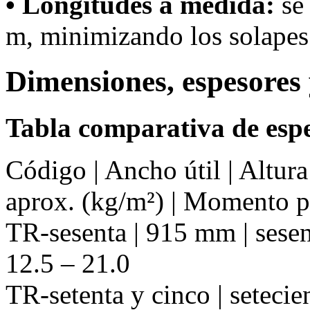
• Longitudes a medida:
se 
m, minimizando los solapes 
Dimensiones, espesores 
Tabla comparativa de espe
Código | Ancho útil | Altur
aprox. (kg/m²) | Momento 
TR-sesenta | 915 mm | sesent
12.5 – 21.0
TR-setenta y cinco | setecie