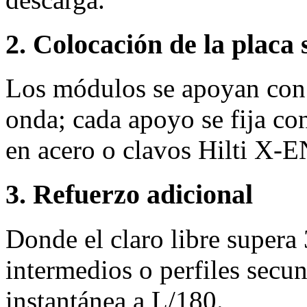
2. Colocación de la placa 
Los módulos se apoyan con 
onda; cada apoyo se fija co
en acero o clavos Hilti X‑
3. Refuerzo adicional
Donde el claro libre supera
intermedios o perfiles secun
instantánea a L/180.