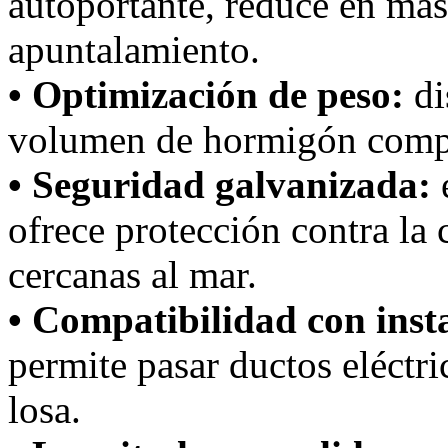
autoportante, reduce en más
apuntalamiento.
• Optimización de peso:
di
volumen de hormigón compa
• Seguridad galvanizada:
e
ofrece protección contra la 
cercanas al mar.
• Compatibilidad con inst
permite pasar ductos eléctri
losa.