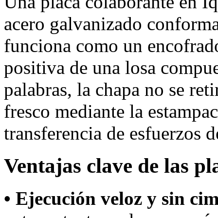
Una placa colaborante en Iq
acero galvanizado conformad
funciona como un encofrad
positiva de una losa compu
palabras, la chapa no se ret
fresco mediante la estampac
transferencia de esfuerzos d
Ventajas clave de las pl
• Ejecución veloz y sin ci