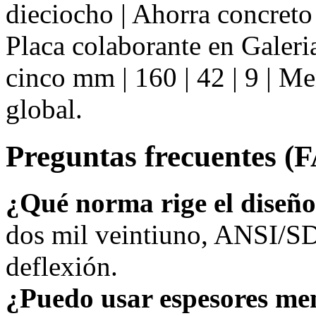
dieciocho | Ahorra concreto
Placa colaborante en Galer
cinco mm | 160 | 42 | 9 | 
global.
Preguntas frecuentes (
¿Qué norma rige el diseñ
dos mil veintiuno, ANSI/SD
deflexión.
¿Puedo usar espesores me