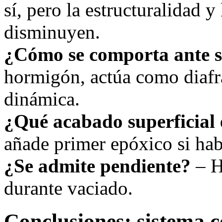
sí, pero la estructuralidad y 
disminuyen.
¿Cómo se comporta ante 
hormigón, actúa como diafr
dinámica.
¿Qué acabado superficial 
añade primer epóxico si ha
¿Se admite pendiente?
– H
durante vaciado.
Conclusiones: sistema c