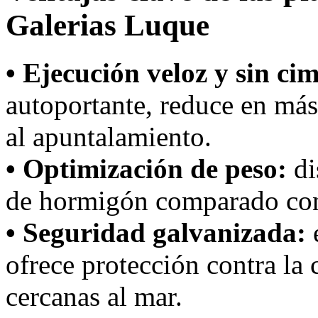
Galerias Luque
• Ejecución veloz y sin ci
autoportante, reduce en más
al apuntalamiento.
• Optimización de peso:
di
de hormigón comparado con
• Seguridad galvanizada:
e
ofrece protección contra la 
cercanas al mar.