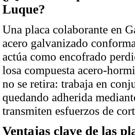
Luque?
Una placa colaborante en G
acero galvanizado conforma
actúa como encofrado perdi
losa compuesta acero-hormig
no se retira: trabaja en conj
quedando adherida mediante
transmiten esfuerzos de cort
Ventajas clave de las p