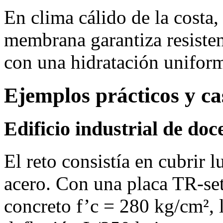
En clima cálido de la costa
membrana garantiza resisten
con una hidratación unifor
Ejemplos prácticos y ca
Edificio industrial de do
El reto consistía en cubrir 
acero. Con una placa TR‑set
concreto f’c = 280 kg/cm², 