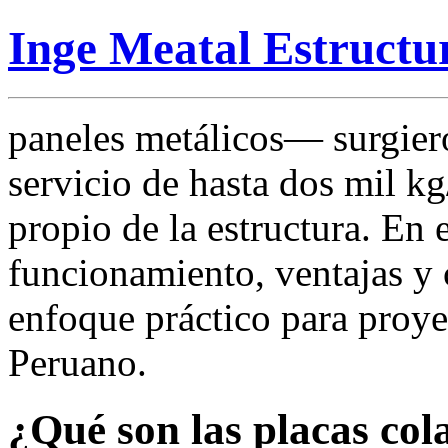
Inge Meatal Estructu
paneles metálicos— surgiero
servicio de hasta dos mil kg
propio de la estructura. En
funcionamiento, ventajas y 
enfoque práctico para proyec
Peruano.
¿Qué son las placas col