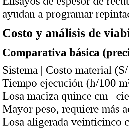
Ensayos de espesor de recu
ayudan a programar repinta
Costo y análisis de via
Comparativa básica (preci
Sistema | Costo material (S/
Tiempo ejecución (h/100 m²
Losa maciza quince cm | cien
Mayor peso, requiere más a
Losa aligerada veinticinco c