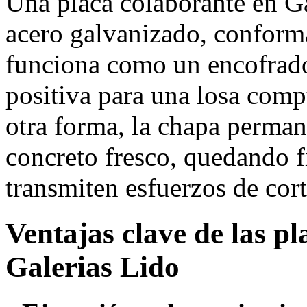
Una placa colaborante en Ga
acero galvanizado, conforma
funciona como un encofrad
positiva para una losa com
otra forma, la chapa permane
concreto fresco, quedando fi
transmiten esfuerzos de cort
Ventajas clave de las p
Galerias Lido