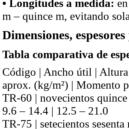
• Longitudes a medida:
en 
m – quince m, evitando sola
Dimensiones, espesores 
Tabla comparativa de espe
Código | Ancho útil | Altur
aprox. (kg/m²) | Momento 
TR-60 | novecientos quince 
9.6 – 14.4 | 12.5 – 21.0
TR-75 | setecientos sesenta