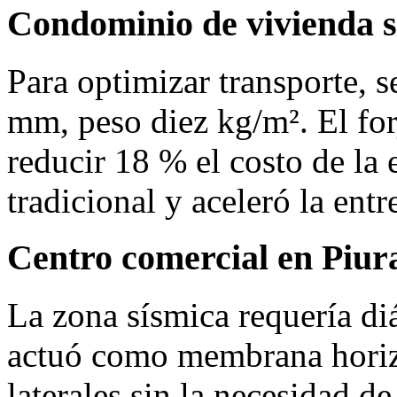
Condominio de vivienda s
Para optimizar transporte, 
mm, peso diez kg/m². El for
reducir 18 % el costo de la e
tradicional y aceleró la ent
Centro comercial en Piur
La zona sísmica requería di
actuó como membrana horizo
laterales sin la necesidad de