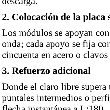
descarga.
2. Colocación de la placa 
Los módulos se apoyan con 
onda; cada apoyo se fija co
cincuenta en acero o clavo
3. Refuerzo adicional
Donde el claro libre supera
puntales intermedios o perfi
flecha instantánea a L/180.