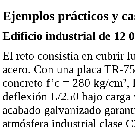
Ejemplos prácticos y ca
Edificio industrial de 12
El reto consistía en cubrir 
acero. Con una placa TR‑75
concreto f’c = 280 kg/cm², 
deflexión L/250 bajo carga 
acabado galvanizado garanti
atmósfera industrial clase C