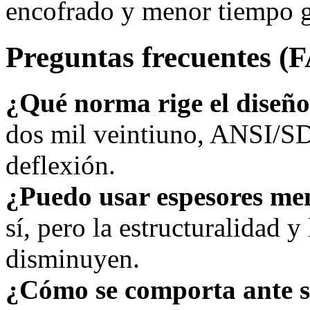
encofrado y menor tiempo g
Preguntas frecuentes (
¿Qué norma rige el diseñ
dos mil veintiuno, ANSI/SD
deflexión.
¿Puedo usar espesores me
sí, pero la estructuralidad y 
disminuyen.
¿Cómo se comporta ante 