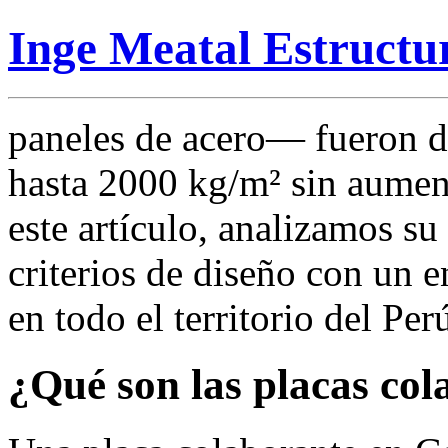
Inge Meatal Estructu
paneles de acero— fueron di
hasta 2000 kg/m² sin aument
este artículo, analizamos s
criterios de diseño con un 
en todo el territorio del Per
¿Qué son las placas col