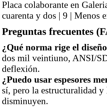
Placa colaborante en Galeri
cuarenta y dos | 9 | Menos 
Preguntas frecuentes (
¿Qué norma rige el diseñ
dos mil veintiuno, ANSI/SD
deflexión.
¿Puedo usar espesores me
sí, pero la estructuralidad y 
disminuyen.