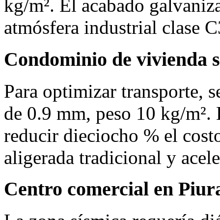
kg/m². El acabado galvaniza
atmósfera industrial clase C
Condominio de vivienda s
Para optimizar transporte, 
de 0.9 mm, peso 10 kg/m². E
reducir dieciocho % el costo
aligerada tradicional y acel
Centro comercial en Piur