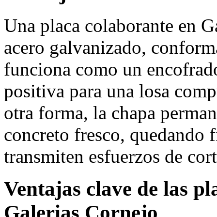
Una placa colaborante en G
acero galvanizado, conforma
funciona como un encofrad
positiva para una losa com
otra forma, la chapa permane
concreto fresco, quedando fi
transmiten esfuerzos de cort
Ventajas clave de las p
Galerias Cornejo