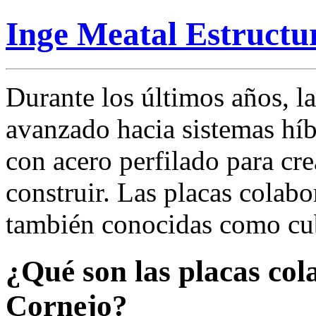
Inge Meatal Estructu
Durante los últimos años, l
avanzado hacia sistemas h
con acero perfilado para cre
construir. Las placas colab
también conocidas como cub
¿Qué son las placas col
Cornejo?