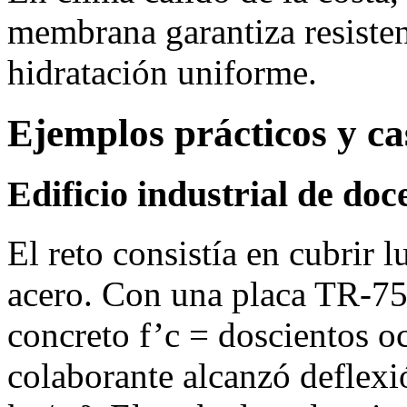
membrana garantiza resisten
hidratación uniforme.
Ejemplos prácticos y ca
Edificio industrial de do
El reto consistía en cubrir 
acero. Con una placa TR‑75
concreto f’c = doscientos o
colaborante alcanzó deflex