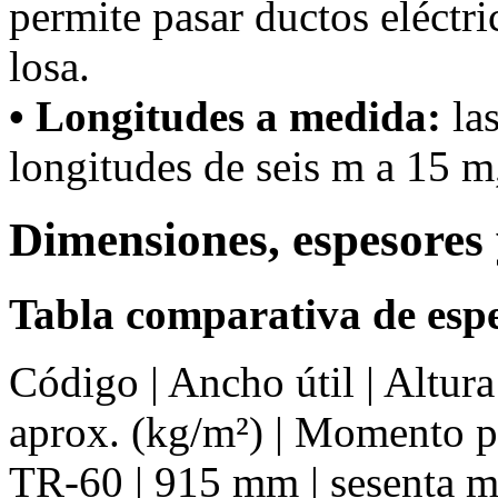
permite pasar ductos eléctri
losa.
• Longitudes a medida:
las
longitudes de seis m a 15 m,
Dimensiones, espesores 
Tabla comparativa de espe
Código | Ancho útil | Altur
aprox. (kg/m²) | Momento 
TR-60 | 915 mm | sesenta mm