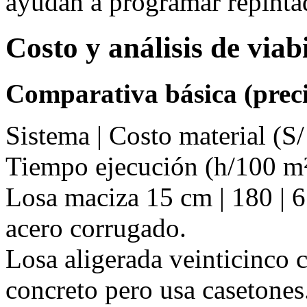
ayudan a programar repinta
Costo y análisis de via
Comparativa básica (preci
Sistema | Costo material (S/
Tiempo ejecución (h/100 m²
Losa maciza 15 cm | 180 | 6
acero corrugado.
Losa aligerada veinticinco c
concreto pero usa casetones