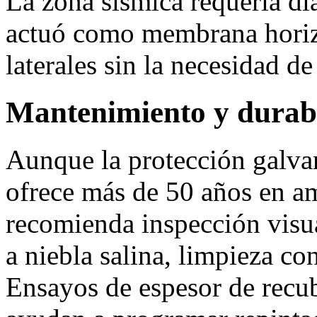
La zona sísmica requería di
actuó como membrana horizo
laterales sin la necesidad de
Mantenimiento y durab
Aunque la protección galva
ofrece más de 50 años en am
recomienda inspección visua
a niebla salina, limpieza co
Ensayos de espesor de recu