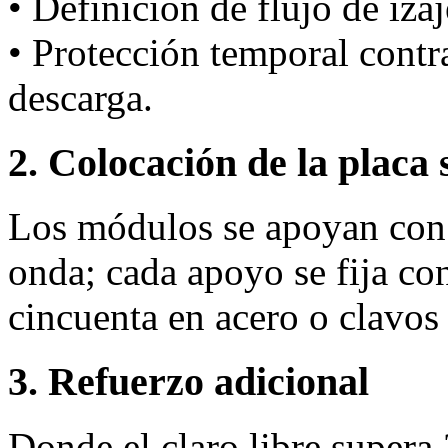
• Definición de flujo de iza
• Protección temporal cont
descarga.
2. Colocación de la placa 
Los módulos se apoyan con 
onda; cada apoyo se fija co
cincuenta en acero o clavo
3. Refuerzo adicional
Donde el claro libre supera