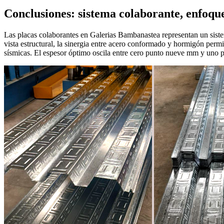
Conclusiones: sistema colaborante, enfoque
Las placas colaborantes en Galerias Bambanastea representan un siste
vista estructural, la sinergia entre acero conformado y hormigón permi
sísmicas. El espesor óptimo oscila entre cero punto nueve mm y uno pu