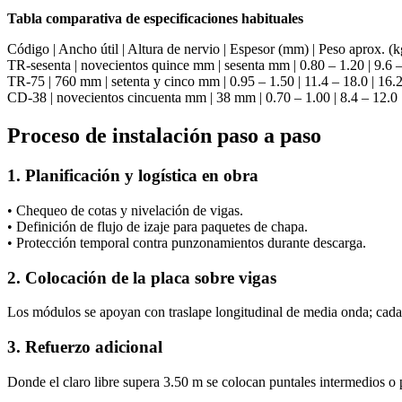
Tabla comparativa de especificaciones habituales
Código | Ancho útil | Altura de nervio | Espesor (mm) | Peso aprox.
TR-sesenta | novecientos quince mm | sesenta mm | 0.80 – 1.20 | 9.6 –
TR-75 | 760 mm | setenta y cinco mm | 0.95 – 1.50 | 11.4 – 18.0 | 16.
CD-38 | novecientos cincuenta mm | 38 mm | 0.70 – 1.00 | 8.4 – 12.0 |
Proceso de instalación paso a paso
1. Planificación y logística en obra
• Chequeo de cotas y nivelación de vigas.
• Definición de flujo de izaje para paquetes de chapa.
• Protección temporal contra punzonamientos durante descarga.
2. Colocación de la placa sobre vigas
Los módulos se apoyan con traslape longitudinal de media onda; cada
3. Refuerzo adicional
Donde el claro libre supera 3.50 m se colocan puntales intermedios o pe