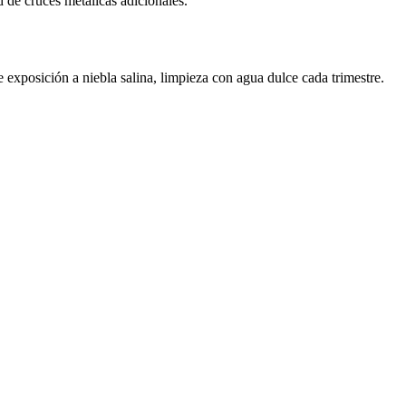
 de cruces metálicas adicionales.
exposición a niebla salina, limpieza con agua dulce cada trimestre.