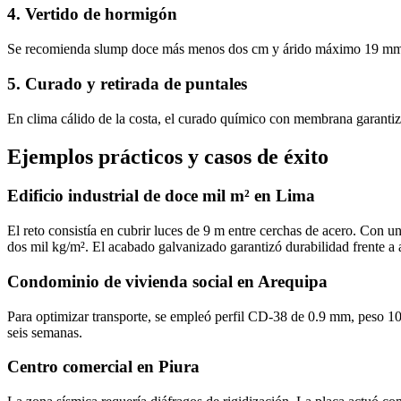
4. Vertido de hormigón
Se recomienda slump doce más menos dos cm y árido máximo 19 mm par
5. Curado y retirada de puntales
En clima cálido de la costa, el curado químico con membrana garantiza
Ejemplos prácticos y casos de éxito
Edificio industrial de doce mil m² en Lima
El reto consistía en cubrir luces de 9 m entre cerchas de acero. Con 
dos mil kg/m². El acabado galvanizado garantizó durabilidad frente a a
Condominio de vivienda social en Arequipa
Para optimizar transporte, se empleó perfil CD‑38 de 0.9 mm, peso 10 k
seis semanas.
Centro comercial en Piura