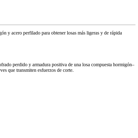
ón y acero perfilado para obtener losas más ligeras y de rápida
ofrado perdido y armadura positiva de una losa compuesta hormigón–
eves que transmiten esfuerzos de corte.