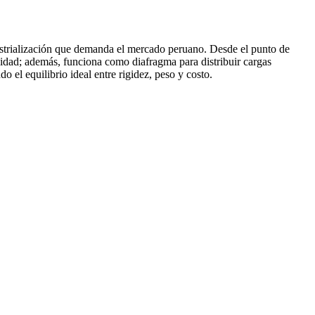
dustrialización que demanda el mercado peruano. Desde el punto de
ilidad; además, funciona como diafragma para distribuir cargas
el equilibrio ideal entre rigidez, peso y costo.