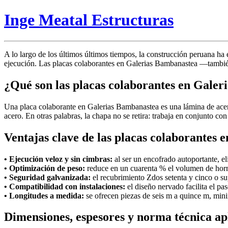
Inge Meatal Estructuras
A lo largo de los últimos últimos tiempos, la construcción peruana ha
ejecución. Las placas colaborantes en Galerias Bambanastea —tambié
¿Qué son las placas colaborantes en Gale
Una placa colaborante en Galerias Bambanastea es una lámina de ace
acero. En otras palabras, la chapa no se retira: trabaja en conjunto c
Ventajas clave de las placas colaborantes
• Ejecución veloz y sin cimbras:
al ser un encofrado autoportante, el
• Optimización de peso:
reduce en un cuarenta % el volumen de horm
• Seguridad galvanizada:
el recubrimiento Zdos setenta y cinco o sup
• Compatibilidad con instalaciones:
el diseño nervado facilita el pas
• Longitudes a medida:
se ofrecen piezas de seis m a quince m, mini
Dimensiones, espesores y norma técnica ap