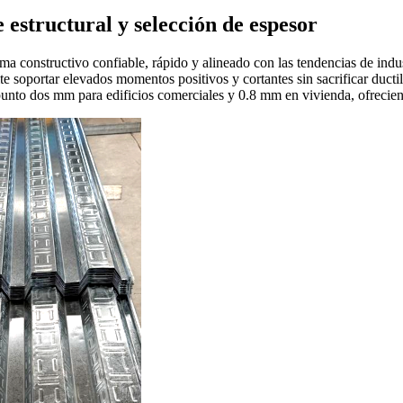
 estructural y selección de espesor
ma constructivo confiable, rápido y alineado con las tendencias de in
te soportar elevados momentos positivos y cortantes sin sacrificar duct
nto dos mm para edificios comerciales y 0.8 mm en vivienda, ofreciendo 