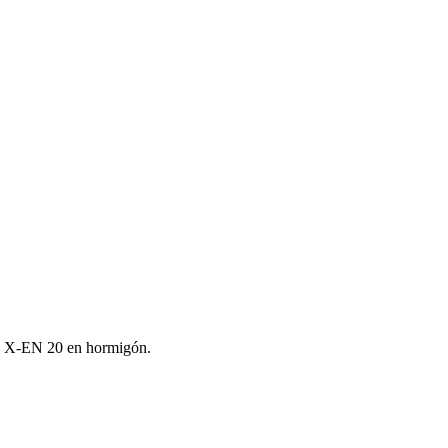
lti X‑EN 20 en hormigón.