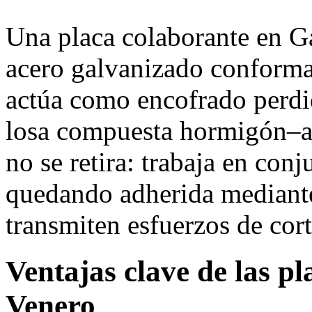
Una placa colaborante en G
acero galvanizado conforma
actúa como encofrado perdi
losa compuesta hormigón–ac
no se retira: trabaja en conj
quedando adherida mediante
transmiten esfuerzos de cort
Ventajas clave de las p
Venero