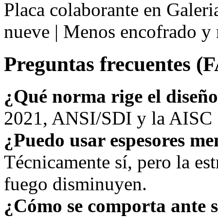
Placa colaborante en Galeri
nueve | Menos encofrado y 
Preguntas frecuentes (
¿Qué norma rige el diseñ
2021, ANSI/SDI y la AISC 3
¿Puedo usar espesores me
Técnicamente sí, pero la estr
fuego disminuyen.
¿Cómo se comporta ante 