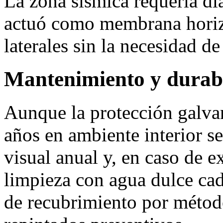
La zona sísmica requería di
actuó como membrana horizo
laterales sin la necesidad de
Mantenimiento y durab
Aunque la protección galva
años en ambiente interior s
visual anual y, en caso de e
limpieza con agua dulce cad
de recubrimiento por méto