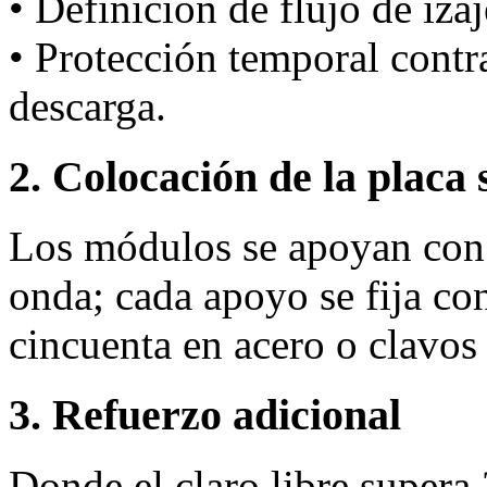
• Definición de flujo de iza
• Protección temporal cont
descarga.
2. Colocación de la placa 
Los módulos se apoyan con 
onda; cada apoyo se fija co
cincuenta en acero o clavo
3. Refuerzo adicional
Donde el claro libre supera