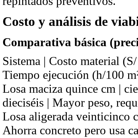
repintados preventivos.
Costo y análisis de via
Comparativa básica (preci
Sistema | Costo material (S/
Tiempo ejecución (h/100 m²
Losa maciza quince cm | cien
dieciséis | Mayor peso, req
Losa aligerada veinticinco cm
Ahorra concreto pero usa ca