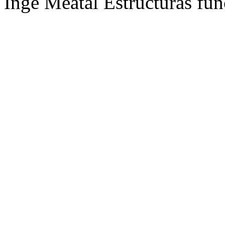
Inge Meatal Estructuras fun