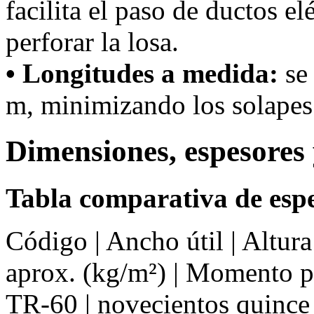
facilita el paso de ductos el
perforar la losa.
• Longitudes a medida:
se 
m, minimizando los solapes 
Dimensiones, espesores 
Tabla comparativa de espe
Código | Ancho útil | Altur
aprox. (kg/m²) | Momento 
TR-60 | novecientos quince 