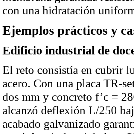
con una hidratación unifor
Ejemplos prácticos y ca
Edificio industrial de do
El reto consistía en cubrir 
acero. Con una placa TR‑set
dos mm y concreto f’c = 28
alcanzó deflexión L/250 baj
acabado galvanizado garanti