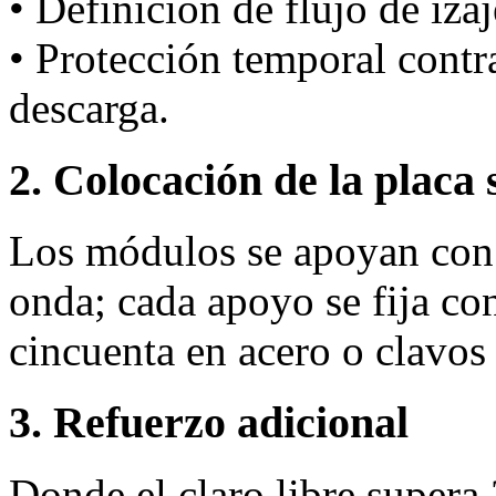
• Definición de flujo de iza
• Protección temporal cont
descarga.
2. Colocación de la placa 
Los módulos se apoyan con 
onda; cada apoyo se fija co
cincuenta en acero o clavo
3. Refuerzo adicional
Donde el claro libre supera