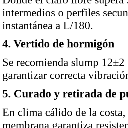
intermedios o perfiles secun
instantánea a L/180.
4. Vertido de hormigón
Se recomienda slump 12±2
garantizar correcta vibració
5. Curado y retirada de p
En clima cálido de la costa
membrana garantiza resisten