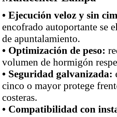
• Ejecución veloz y sin ci
encofrado autoportante se 
de apuntalamiento.
• Optimización de peso:
re
volumen de hormigón respec
• Seguridad galvanizada:
e
cinco o mayor protege frente
costeras.
• Compatibilidad con inst