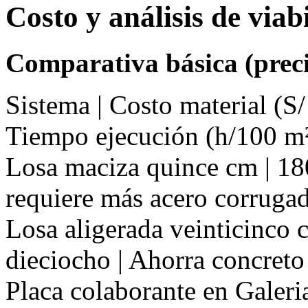
Costo y análisis de via
Comparativa básica (preci
Sistema | Costo material (S/
Tiempo ejecución (h/100 m²
Losa maciza quince cm | 180 
requiere más acero corruga
Losa aligerada veinticinco cm
dieciocho | Ahorra concreto
Placa colaborante en Galer