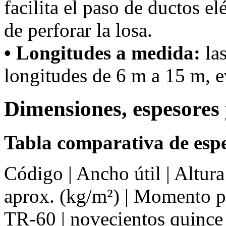
facilita el paso de ductos el
de perforar la losa.
• Longitudes a medida:
las
longitudes de 6 m a 15 m, ev
Dimensiones, espesores 
Tabla comparativa de espe
Código | Ancho útil | Altur
aprox. (kg/m²) | Momento 
TR-60 | novecientos quince 