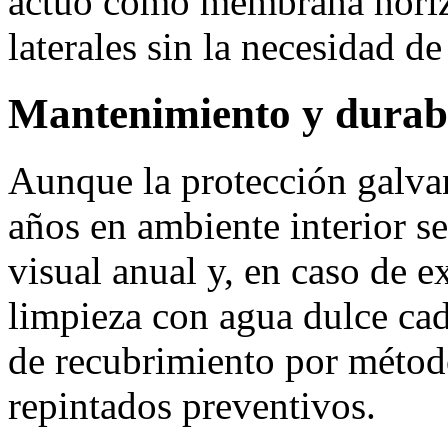
actuó como membrana horizo
laterales sin la necesidad de
Mantenimiento y durab
Aunque la protección galva
años en ambiente interior s
visual anual y, en caso de e
limpieza con agua dulce cad
de recubrimiento por méto
repintados preventivos.