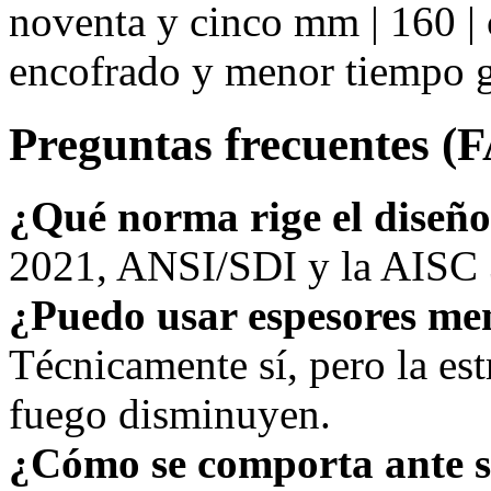
noventa y cinco mm | 160 | 
encofrado y menor tiempo g
Preguntas frecuentes (
¿Qué norma rige el diseñ
2021, ANSI/SDI y la AISC 3
¿Puedo usar espesores me
Técnicamente sí, pero la estr
fuego disminuyen.
¿Cómo se comporta ante 