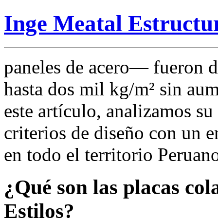
Inge Meatal Estructu
paneles de acero— fueron di
hasta dos mil kg/m² sin aume
este artículo, analizamos s
criterios de diseño con un 
en todo el territorio Peruano
¿Qué son las placas col
Estilos?