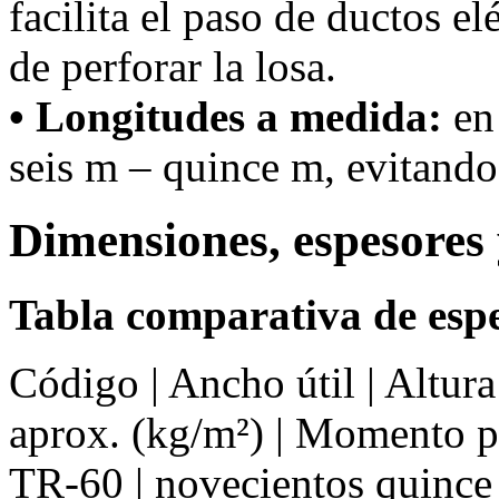
facilita el paso de ductos el
de perforar la losa.
• Longitudes a medida:
en 
seis m – quince m, evitando 
Dimensiones, espesores 
Tabla comparativa de espe
Código | Ancho útil | Altur
aprox. (kg/m²) | Momento 
TR-60 | novecientos quince 