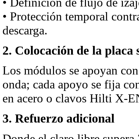
• Definición de flujo de iza
• Protección temporal cont
descarga.
2. Colocación de la placa 
Los módulos se apoyan con 
onda; cada apoyo se fija co
en acero o clavos Hilti X‑
3. Refuerzo adicional
Donde el claro libre supera