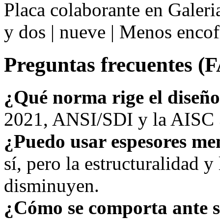
Placa colaborante en Galeri
y dos | nueve | Menos enco
Preguntas frecuentes (
¿Qué norma rige el diseñ
2021, ANSI/SDI y la AISC 3
¿Puedo usar espesores me
sí, pero la estructuralidad y 
disminuyen.
¿Cómo se comporta ante 