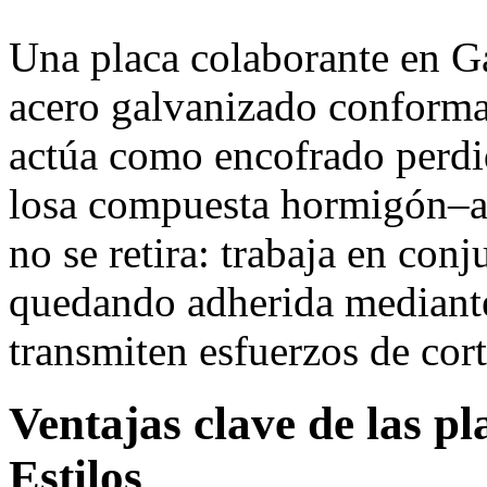
Una placa colaborante en Ga
acero galvanizado conforma
actúa como encofrado perdi
losa compuesta hormigón–ac
no se retira: trabaja en conj
quedando adherida mediante
transmiten esfuerzos de cort
Ventajas clave de las p
Estilos