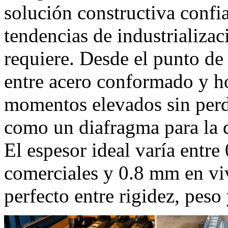
solución constructiva confia
tendencias de industrializa
requiere. Desde el punto de v
entre acero conformado y h
momentos elevados sin perde
como un diafragma para la d
El espesor ideal varía entr
comerciales y 0.8 mm en vi
perfecto entre rigidez, peso 