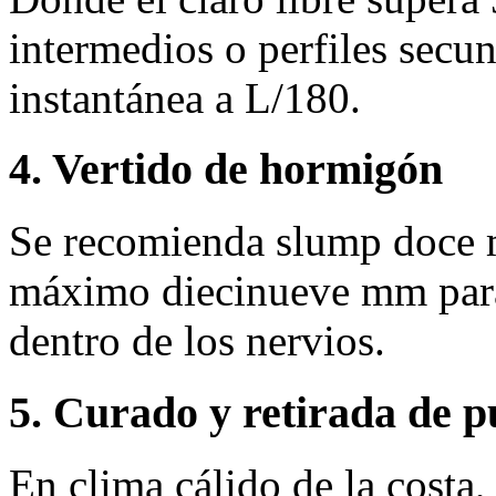
intermedios o perfiles secun
instantánea a L/180.
4. Vertido de hormigón
Se recomienda slump doce 
máximo diecinueve mm para 
dentro de los nervios.
5. Curado y retirada de p
En clima cálido de la costa