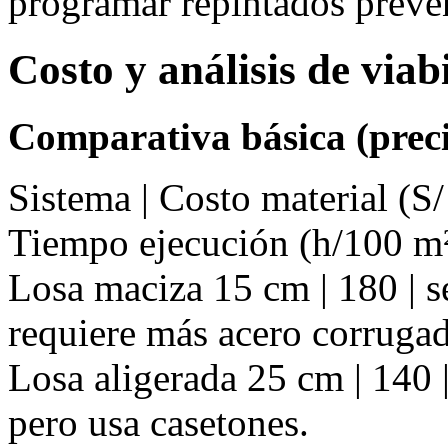
programar repintados preve
Costo y análisis de via
Comparativa básica (preci
Sistema | Costo material (S/
Tiempo ejecución (h/100 m²
Losa maciza 15 cm | 180 | s
requiere más acero corruga
Losa aligerada 25 cm | 140 |
pero usa casetones.