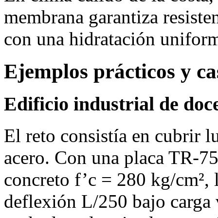
membrana garantiza resisten
con una hidratación unifor
Ejemplos prácticos y ca
Edificio industrial de do
El reto consistía en cubrir 
acero. Con una placa TR‑75
concreto f’c = 280 kg/cm², 
deflexión L/250 bajo carga 