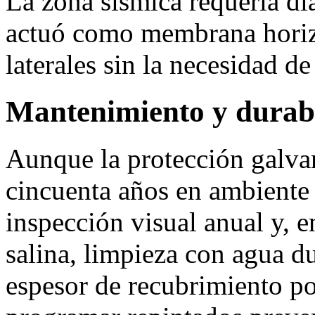
La zona sísmica requería di
actuó como membrana horizo
laterales sin la necesidad de
Mantenimiento y durab
Aunque la protección galva
cincuenta años en ambiente 
inspección visual anual y, e
salina, limpieza con agua d
espesor de recubrimiento p