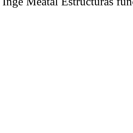
Inge Meatal Estructuras fun