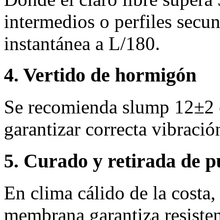
intermedios o perfiles secun
instantánea a L/180.
4. Vertido de hormigón
Se recomienda slump 12±2
garantizar correcta vibració
5. Curado y retirada de p
En clima cálido de la costa
membrana garantiza resisten