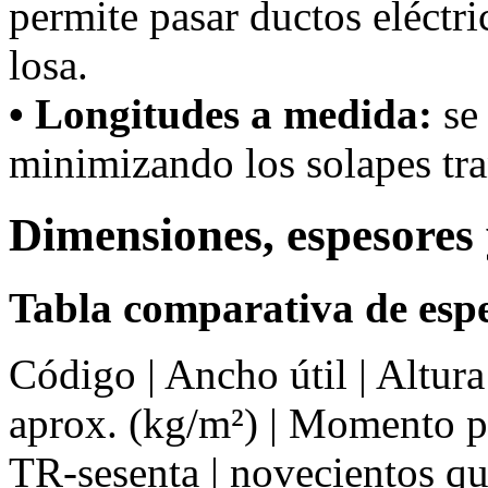
permite pasar ductos eléctri
losa.
• Longitudes a medida:
se 
minimizando los solapes tra
Dimensiones, espesores 
Tabla comparativa de espe
Código | Ancho útil | Altur
aprox. (kg/m²) | Momento 
TR-sesenta | novecientos q