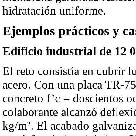
hidratación uniforme.
Ejemplos prácticos y ca
Edificio industrial de 12
El reto consistía en cubrir 
acero. Con una placa TR‑75
concreto f’c = doscientos o
colaborante alcanzó deflex
kg/m². El acabado galvaniza