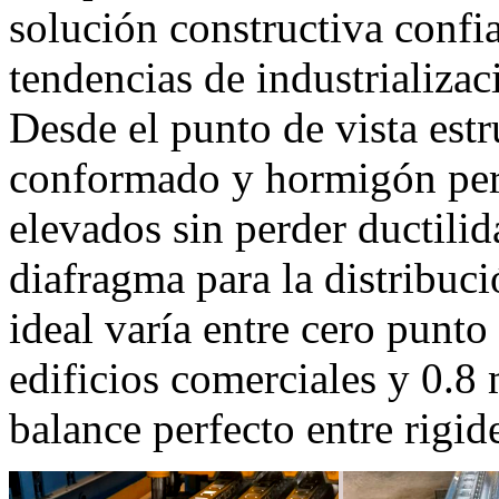
solución constructiva confia
tendencias de industrializa
Desde el punto de vista estr
conformado y hormigón per
elevados sin perder ductili
diafragma para la distribuci
ideal varía entre cero pun
edificios comerciales y 0.8
balance perfecto entre rigid