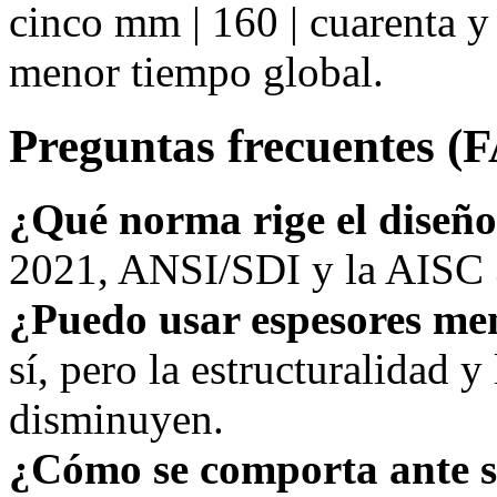
cinco mm | 160 | cuarenta y
menor tiempo global.
Preguntas frecuentes (
¿Qué norma rige el diseñ
2021, ANSI/SDI y la AISC 3
¿Puedo usar espesores me
sí, pero la estructuralidad y 
disminuyen.
¿Cómo se comporta ante 