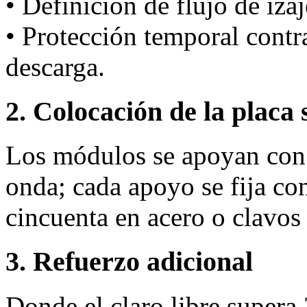
• Definición de flujo de iza
• Protección temporal cont
descarga.
2. Colocación de la placa 
Los módulos se apoyan con 
onda; cada apoyo se fija co
cincuenta en acero o clavo
3. Refuerzo adicional
Donde el claro libre supera