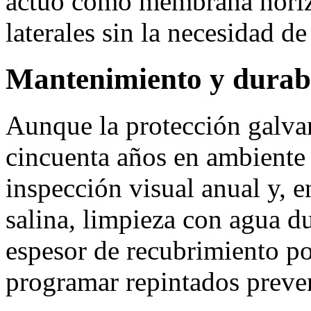
actuó como membrana horizo
laterales sin la necesidad de
Mantenimiento y durab
Aunque la protección galva
cincuenta años en ambiente 
inspección visual anual y, e
salina, limpieza con agua d
espesor de recubrimiento p
programar repintados preve