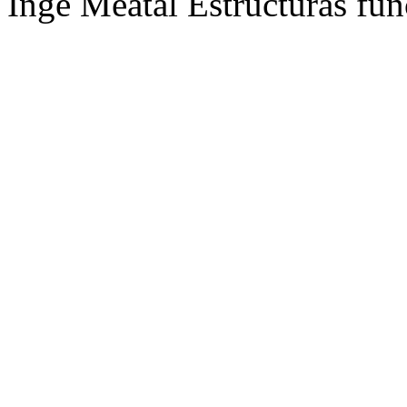
Inge Meatal Estructuras fun