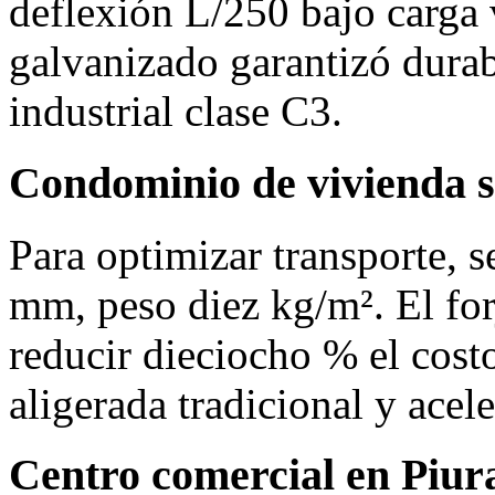
deflexión L/250 bajo carga
galvanizado garantizó durab
industrial clase C3.
Condominio de vivienda s
Para optimizar transporte, 
mm, peso diez kg/m². El for
reducir dieciocho % el costo
aligerada tradicional y acel
Centro comercial en Piur