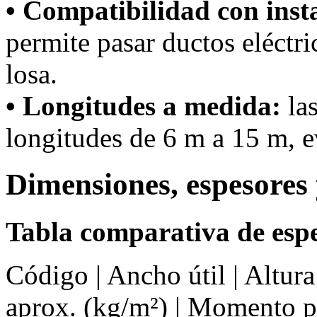
• Compatibilidad con inst
permite pasar ductos eléctri
losa.
• Longitudes a medida:
las
longitudes de 6 m a 15 m, ev
Dimensiones, espesores 
Tabla comparativa de espe
Código | Ancho útil | Altur
aprox. (kg/m²) | Momento 