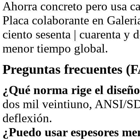
Ahorra concreto pero usa ca
Placa colaborante en Galer
ciento sesenta | cuarenta y 
menor tiempo global.
Preguntas frecuentes (
¿Qué norma rige el diseñ
dos mil veintiuno, ANSI/SD
deflexión.
¿Puedo usar espesores me