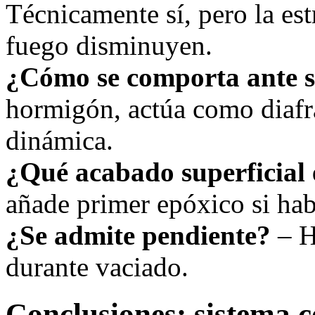
Técnicamente sí, pero la estr
fuego disminuyen.
¿Cómo se comporta ante 
hormigón, actúa como diafr
dinámica.
¿Qué acabado superficial 
añade primer epóxico si ha
¿Se admite pendiente?
– H
durante vaciado.
Conclusiones: sistema c