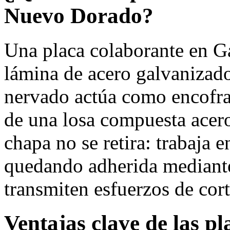
Nuevo Dorado?
Una placa colaborante en G
lámina de acero galvanizado
nervado actúa como encofra
de una losa compuesta acero
chapa no se retira: trabaja 
quedando adherida mediante
transmiten esfuerzos de cort
Ventajas clave de las p