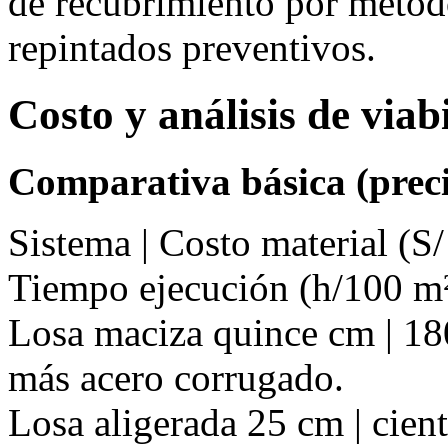
de recubrimiento por méto
repintados preventivos.
Costo y análisis de via
Comparativa básica (preci
Sistema | Costo material (S/
Tiempo ejecución (h/100 m²
Losa maciza quince cm | 180
más acero corrugado.
Losa aligerada 25 cm | ciento