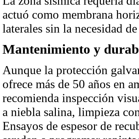
La zona sísmica requería di
actuó como membrana horizo
laterales sin la necesidad de
Mantenimiento y durab
Aunque la protección galva
ofrece más de 50 años en am
recomienda inspección visua
a niebla salina, limpieza co
Ensayos de espesor de recu