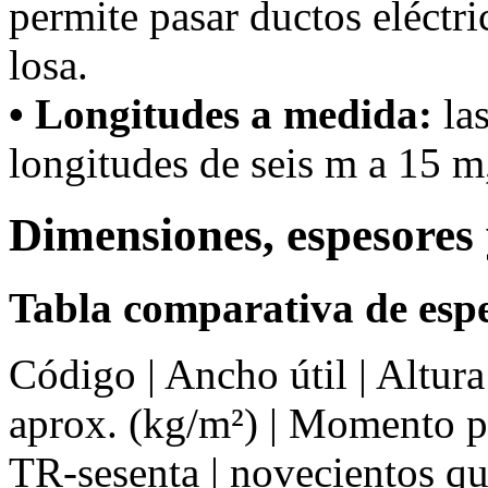
permite pasar ductos eléctri
losa.
• Longitudes a medida:
las
longitudes de seis m a 15 m,
Dimensiones, espesores 
Tabla comparativa de espe
Código | Ancho útil | Altur
aprox. (kg/m²) | Momento 
TR-sesenta | novecientos qu