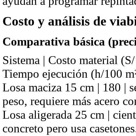
ayudan a programar repinta
Costo y análisis de via
Comparativa básica (preci
Sistema | Costo material (S/
Tiempo ejecución (h/100 m²
Losa maciza 15 cm | 180 | se
peso, requiere más acero co
Losa aligerada 25 cm | cient
concreto pero usa casetones