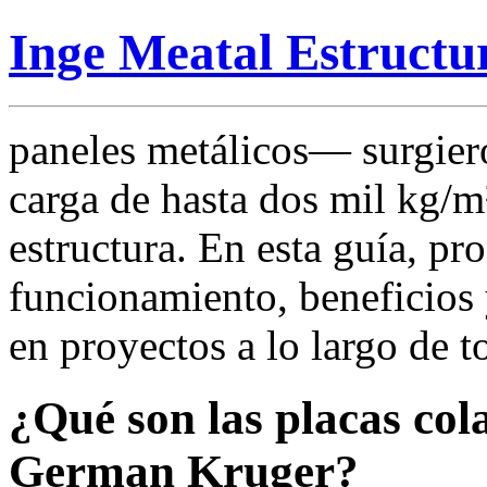
Inge Meatal Estructu
paneles metálicos— surgier
carga de hasta dos mil kg/m²
estructura. En esta guía, p
funcionamiento, beneficios 
en proyectos a lo largo de t
¿Qué son las placas col
German Kruger?