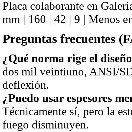
Placa colaborante en Galer
mm | 160 | 42 | 9 | Menos e
Preguntas frecuentes (
¿Qué norma rige el diseñ
dos mil veintiuno, ANSI/SD
deflexión.
¿Puedo usar espesores me
Técnicamente sí, pero la estr
fuego disminuyen.