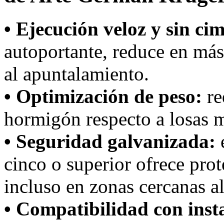
• Ejecución veloz y sin ci
autoportante, reduce en más
al apuntalamiento.
• Optimización de peso:
re
hormigón respecto a losas m
• Seguridad galvanizada:
e
cinco o superior ofrece prot
incluso en zonas cercanas a
• Compatibilidad con inst