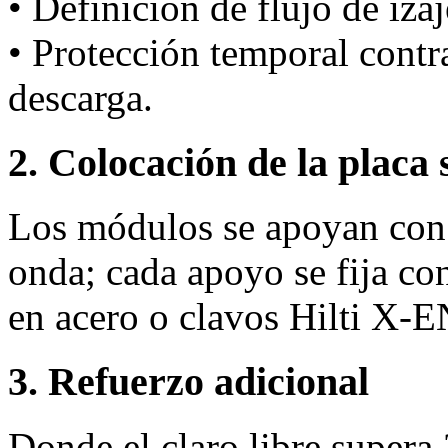
• Definición de flujo de iza
• Protección temporal cont
descarga.
2. Colocación de la placa 
Los módulos se apoyan con 
onda; cada apoyo se fija co
en acero o clavos Hilti X‑
3. Refuerzo adicional
Donde el claro libre supera