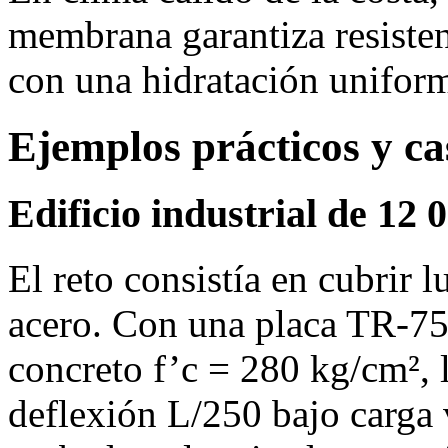
membrana garantiza resisten
con una hidratación unifor
Ejemplos prácticos y ca
Edificio industrial de 12
El reto consistía en cubrir 
acero. Con una placa TR‑75
concreto f’c = 280 kg/cm², 
deflexión L/250 bajo carga 