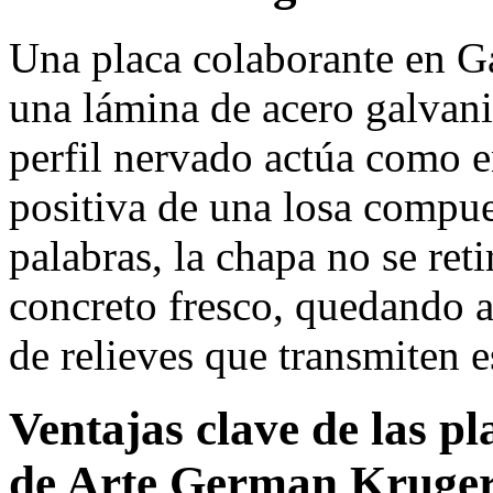
Una placa colaborante en G
una lámina de acero galvan
perfil nervado actúa como 
positiva de una losa compu
palabras, la chapa no se reti
concreto fresco, quedando 
de relieves que transmiten e
Ventajas clave de las p
de Arte German Kruge