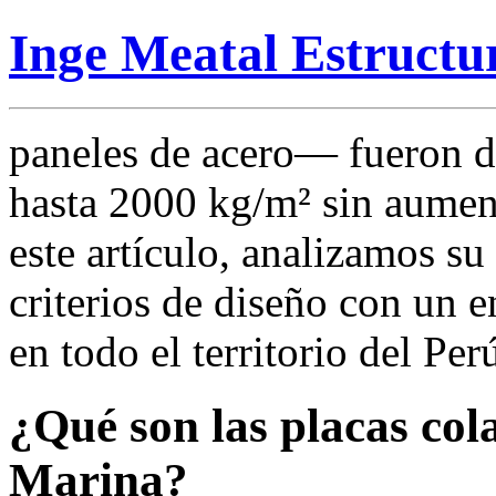
Inge Meatal Estructu
paneles de acero— fueron di
hasta 2000 kg/m² sin aument
este artículo, analizamos s
criterios de diseño con un 
en todo el territorio del Per
¿Qué son las placas col
Marina?