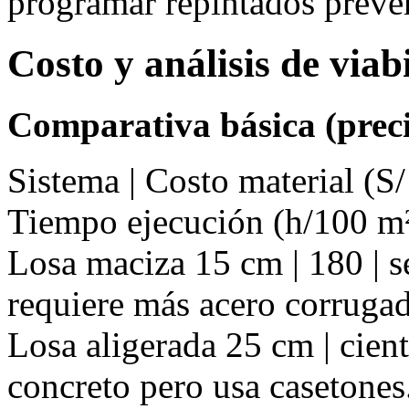
programar repintados preve
Costo y análisis de via
Comparativa básica (preci
Sistema | Costo material (S/
Tiempo ejecución (h/100 m²
Losa maciza 15 cm | 180 | s
requiere más acero corruga
Losa aligerada 25 cm | cient
concreto pero usa casetones