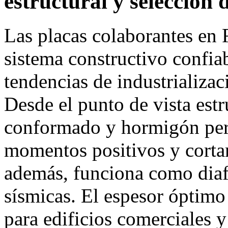
estructural y selección 
Las placas colaborantes en 
sistema constructivo confiab
tendencias de industrializ
Desde el punto de vista estru
conformado y hormigón per
momentos positivos y cortant
además, funciona como diafr
sísmicas. El espesor óptim
para edificios comerciales