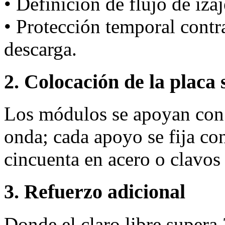
• Definición de flujo de iza
• Protección temporal cont
descarga.
2. Colocación de la placa 
Los módulos se apoyan con 
onda; cada apoyo se fija co
cincuenta en acero o clavo
3. Refuerzo adicional
Donde el claro libre supera