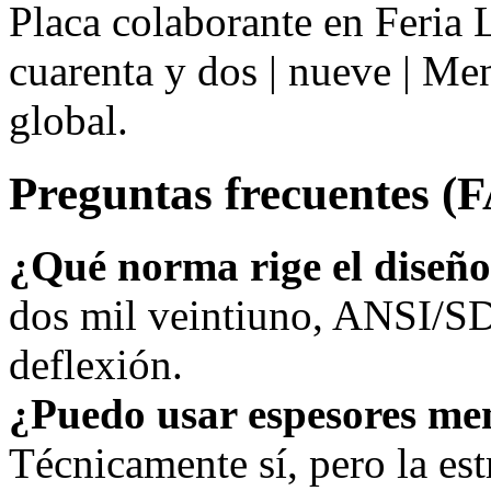
Placa colaborante en Feria 
cuarenta y dos | nueve | M
global.
Preguntas frecuentes (
¿Qué norma rige el diseñ
dos mil veintiuno, ANSI/SD
deflexión.
¿Puedo usar espesores me
Técnicamente sí, pero la estr