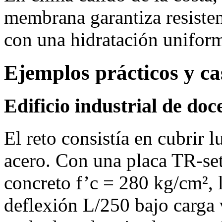
membrana garantiza resisten
con una hidratación unifor
Ejemplos prácticos y ca
Edificio industrial de do
El reto consistía en cubrir 
acero. Con una placa TR‑set
concreto f’c = 280 kg/cm², 
deflexión L/250 bajo carga 