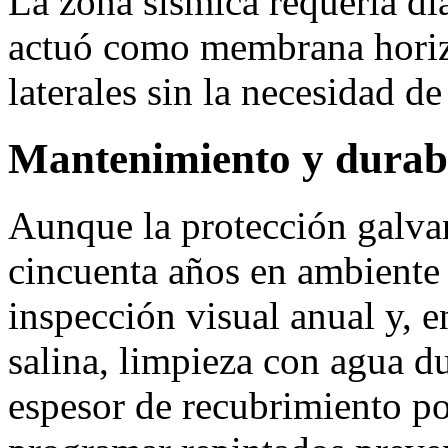
La zona sísmica requería di
actuó como membrana horizo
laterales sin la necesidad de
Mantenimiento y durab
Aunque la protección galva
cincuenta años en ambiente 
inspección visual anual y, e
salina, limpieza con agua d
espesor de recubrimiento p