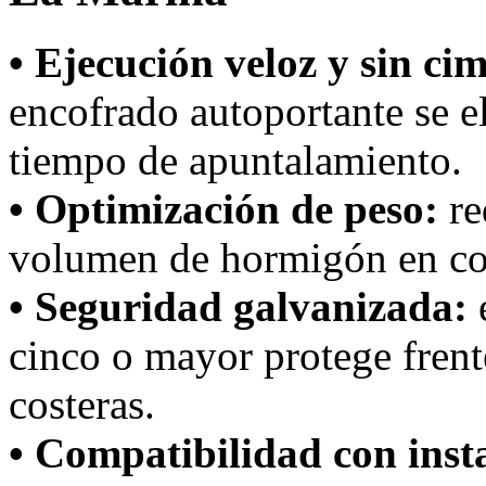
• Ejecución veloz y sin ci
encofrado autoportante se e
tiempo de apuntalamiento.
• Optimización de peso:
re
volumen de hormigón en co
• Seguridad galvanizada:
e
cinco o mayor protege frente
costeras.
• Compatibilidad con inst