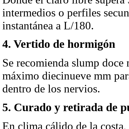
intermedios o perfiles secun
instantánea a L/180.
4. Vertido de hormigón
Se recomienda slump doce 
máximo diecinueve mm para 
dentro de los nervios.
5. Curado y retirada de p
En clima cálido de la costa