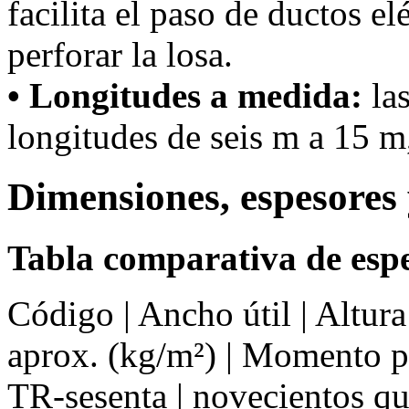
facilita el paso de ductos el
perforar la losa.
• Longitudes a medida:
las
longitudes de seis m a 15 m,
Dimensiones, espesores 
Tabla comparativa de espe
Código | Ancho útil | Altur
aprox. (kg/m²) | Momento 
TR-sesenta | novecientos q