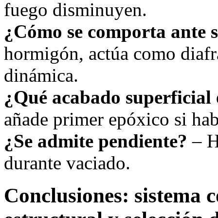
fuego disminuyen.
¿Cómo se comporta ante 
hormigón, actúa como diafr
dinámica.
¿Qué acabado superficial 
añade primer epóxico si ha
¿Se admite pendiente?
– H
durante vaciado.
Conclusiones: sistema c