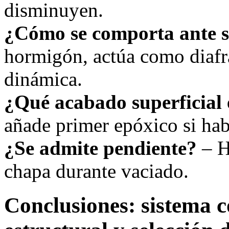
disminuyen.
¿Cómo se comporta ante 
hormigón, actúa como diafr
dinámica.
¿Qué acabado superficial 
añade primer epóxico si ha
¿Se admite pendiente?
– H
chapa durante vaciado.
Conclusiones: sistema c