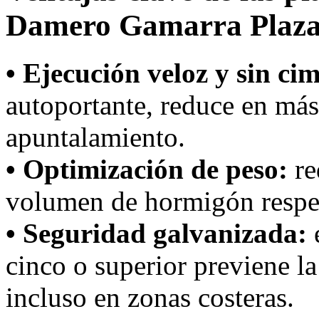
Damero Gamarra Plaz
• Ejecución veloz y sin ci
autoportante, reduce en más
apuntalamiento.
• Optimización de peso:
re
volumen de hormigón respec
• Seguridad galvanizada:
e
cinco o superior previene la
incluso en zonas costeras.