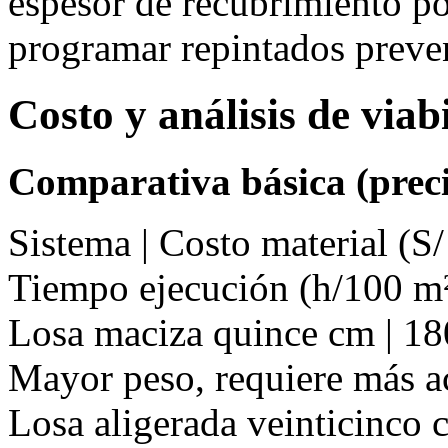
espesor de recubrimiento p
programar repintados preve
Costo y análisis de via
Comparativa básica (preci
Sistema | Costo material (S/
Tiempo ejecución (h/100 m²
Losa maciza quince cm | 180 
Mayor peso, requiere más a
Losa aligerada veinticinco c