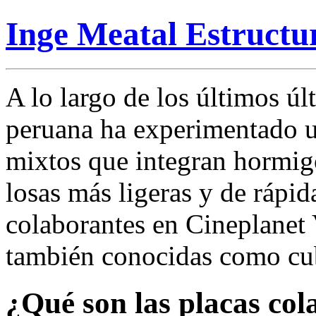
Inge Meatal Estructu
A lo largo de los últimos úl
peruana ha experimentado u
mixtos que integran hormigó
losas más ligeras y de rápid
colaborantes en Cineplanet 
también conocidas como cub
¿Qué son las placas col