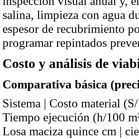
inspección visual anual y, e
salina, limpieza con agua d
espesor de recubrimiento p
programar repintados preve
Costo y análisis de via
Comparativa básica (preci
Sistema | Costo material (S/
Tiempo ejecución (h/100 m²
Losa maciza quince cm | cie