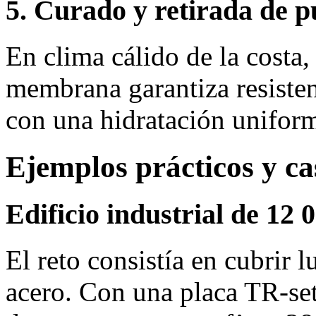
5. Curado y retirada de p
En clima cálido de la costa
membrana garantiza resisten
con una hidratación unifor
Ejemplos prácticos y ca
Edificio industrial de 12
El reto consistía en cubrir 
acero. Con una placa TR‑set