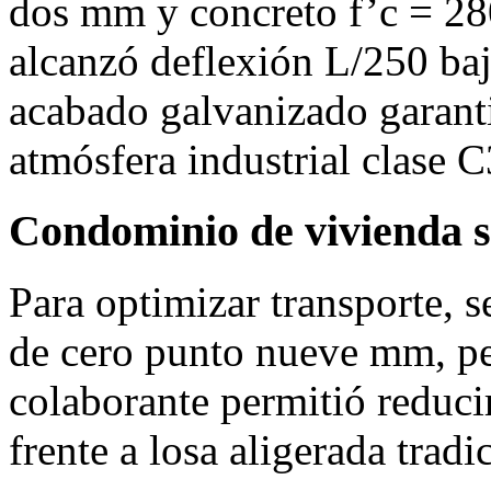
dos mm y concreto f’c = 28
alcanzó deflexión L/250 baj
acabado galvanizado garanti
atmósfera industrial clase C
Condominio de vivienda s
Para optimizar transporte, 
de cero punto nueve mm, pe
colaborante permitió reducir
frente a losa aligerada tradi