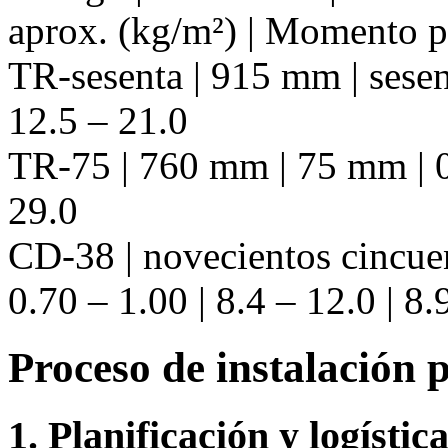
aprox. (kg/m²) | Momento 
TR-sesenta | 915 mm | sesent
12.5 – 21.0
TR-75 | 760 mm | 75 mm | 0.
29.0
CD-38 | novecientos cincue
0.70 – 1.00 | 8.4 – 12.0 | 8.
Proceso de instalación 
1. Planificación y logístic