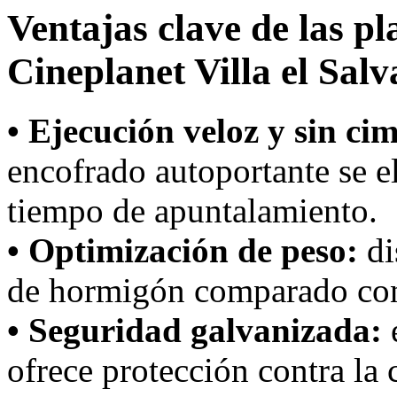
Ventajas clave de las p
Cineplanet Villa el Sal
• Ejecución veloz y sin ci
encofrado autoportante se e
tiempo de apuntalamiento.
• Optimización de peso:
di
de hormigón comparado con
• Seguridad galvanizada:
e
ofrece protección contra la 