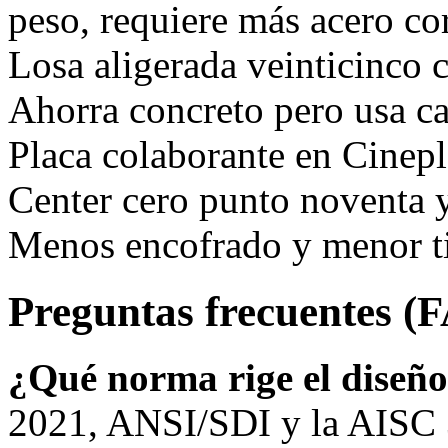
peso, requiere más acero co
Losa aligerada veinticinco cm
Ahorra concreto pero usa ca
Placa colaborante en Cinepl
Center cero punto noventa y
Menos encofrado y menor t
Preguntas frecuentes (
¿Qué norma rige el diseñ
2021, ANSI/SDI y la AISC 3