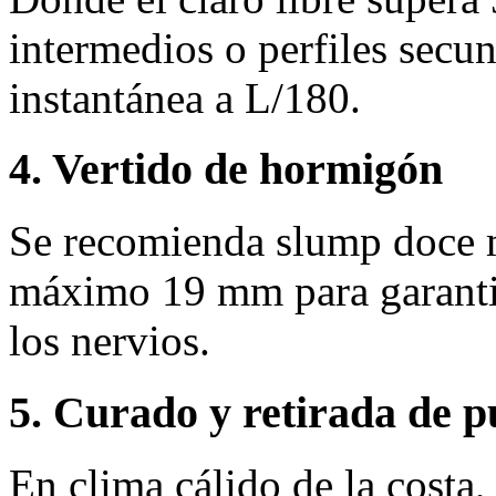
intermedios o perfiles secun
instantánea a L/180.
4. Vertido de hormigón
Se recomienda slump doce 
máximo 19 mm para garantiz
los nervios.
5. Curado y retirada de p
En clima cálido de la costa