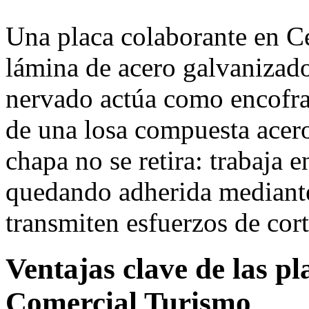
Una placa colaborante en C
lámina de acero galvanizado
nervado actúa como encofra
de una losa compuesta acero
chapa no se retira: trabaja 
quedando adherida mediante
transmiten esfuerzos de cort
Ventajas clave de las p
Comercial Turismo