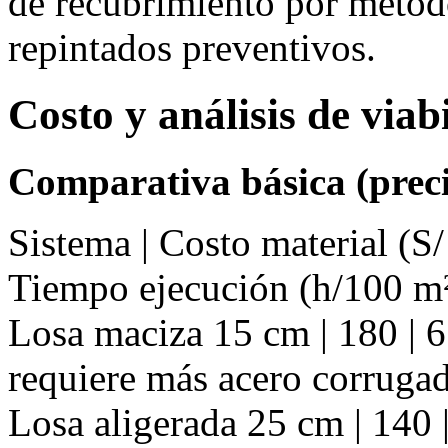
de recubrimiento por méto
repintados preventivos.
Costo y análisis de via
Comparativa básica (preci
Sistema | Costo material (S/
Tiempo ejecución (h/100 m²
Losa maciza 15 cm | 180 | 65
requiere más acero corruga
Losa aligerada 25 cm | 140 |