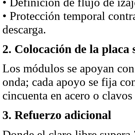
• Definición de flujo de iza
• Protección temporal cont
descarga.
2. Colocación de la placa 
Los módulos se apoyan con 
onda; cada apoyo se fija co
cincuenta en acero o clavo
3. Refuerzo adicional
Donde el claro libre supera