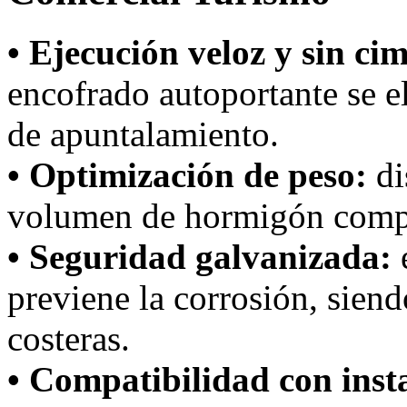
• Ejecución veloz y sin ci
encofrado autoportante se 
de apuntalamiento.
• Optimización de peso:
di
volumen de hormigón compa
• Seguridad galvanizada:
e
previene la corrosión, siend
costeras.
• Compatibilidad con inst