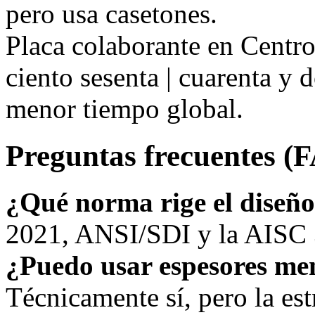
pero usa casetones.
Placa colaborante en Centr
ciento sesenta | cuarenta y 
menor tiempo global.
Preguntas frecuentes (
¿Qué norma rige el diseñ
2021, ANSI/SDI y la AISC 3
¿Puedo usar espesores me
Técnicamente sí, pero la estr