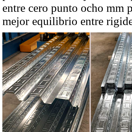
entre cero punto ocho mm p
mejor equilibrio entre rigid