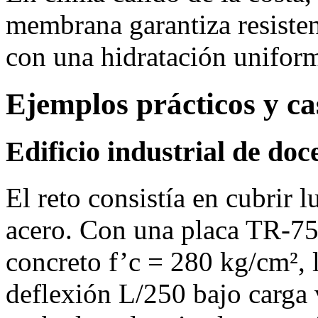
membrana garantiza resisten
con una hidratación unifor
Ejemplos prácticos y ca
Edificio industrial de do
El reto consistía en cubrir 
acero. Con una placa TR‑75
concreto f’c = 280 kg/cm², 
deflexión L/250 bajo carga 