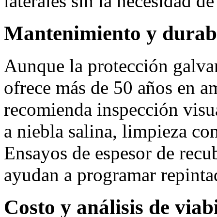
laterales sin la necesidad de
Mantenimiento y durab
Aunque la protección galva
ofrece más de 50 años en am
recomienda inspección visua
a niebla salina, limpieza co
Ensayos de espesor de recu
ayudan a programar repinta
Costo y análisis de via