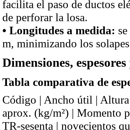
facilita el paso de ductos el
de perforar la losa.
• Longitudes a medida:
se 
m, minimizando los solapes 
Dimensiones, espesores 
Tabla comparativa de espe
Código | Ancho útil | Altur
aprox. (kg/m²) | Momento 
TR-sesenta | novecientos q