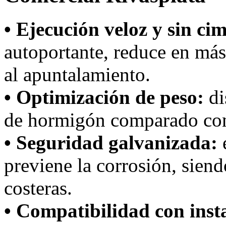
• Ejecución veloz y sin ci
autoportante, reduce en más
al apuntalamiento.
• Optimización de peso:
di
de hormigón comparado con
• Seguridad galvanizada:
e
previene la corrosión, siend
costeras.
• Compatibilidad con inst