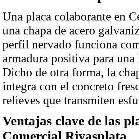
Una placa colaborante en C
una chapa de acero galvani
perfil nervado funciona co
armadura positiva para una
Dicho de otra forma, la cha
integra con el concreto fres
relieves que transmiten esfu
Ventajas clave de las p
Comercial Rivasplata