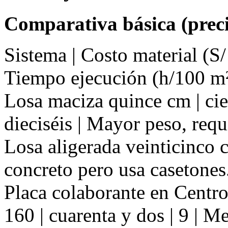
Comparativa básica (preci
Sistema | Costo material (S/
Tiempo ejecución (h/100 m²
Losa maciza quince cm | cien
dieciséis | Mayor peso, req
Losa aligerada veinticinco c
concreto pero usa casetones
Placa colaborante en Centr
160 | cuarenta y dos | 9 | 