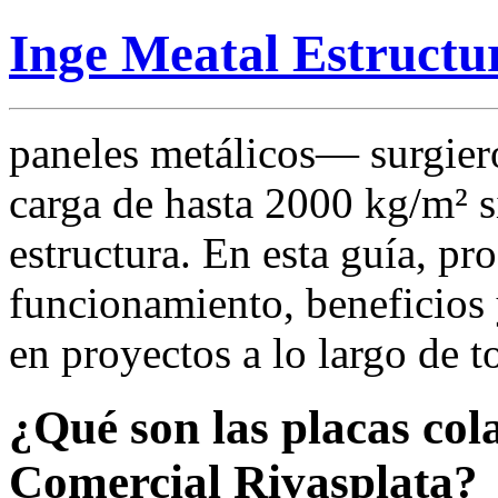
Inge Meatal Estructu
paneles metálicos— surgier
carga de hasta 2000 kg/m² si
estructura. En esta guía, p
funcionamiento, beneficios 
en proyectos a lo largo de t
¿Qué son las placas col
Comercial Rivasplata?