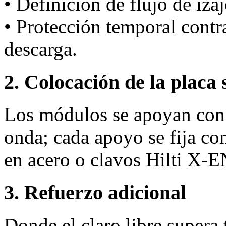
• Definición de flujo de iza
• Protección temporal cont
descarga.
2. Colocación de la placa 
Los módulos se apoyan con 
onda; cada apoyo se fija co
en acero o clavos Hilti X‑
3. Refuerzo adicional
Donde el claro libre supera