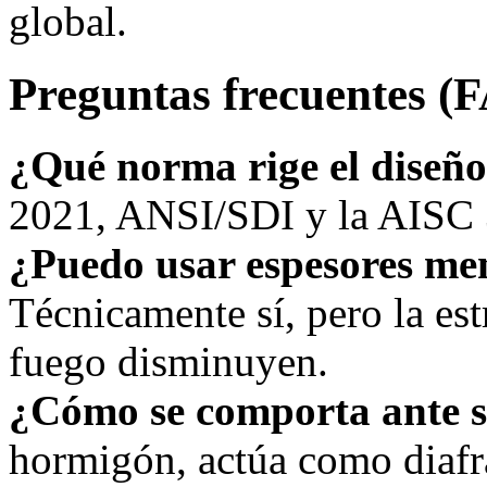
global.
Preguntas frecuentes (
¿Qué norma rige el diseñ
2021, ANSI/SDI y la AISC 3
¿Puedo usar espesores me
Técnicamente sí, pero la estr
fuego disminuyen.
¿Cómo se comporta ante 
hormigón, actúa como diafr