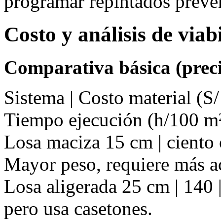
programar repintados preve
Costo y análisis de via
Comparativa básica (preci
Sistema | Costo material (S/
Tiempo ejecución (h/100 m²
Losa maciza 15 cm | ciento o
Mayor peso, requiere más a
Losa aligerada 25 cm | 140 |
pero usa casetones.