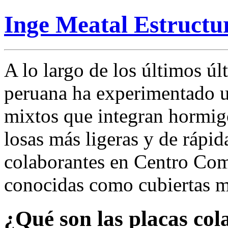
Inge Meatal Estructu
A lo largo de los últimos úl
peruana ha experimentado u
mixtos que integran hormigó
losas más ligeras y de rápid
colaborantes en Centro Co
conocidas como cubiertas m
¿Qué son las placas col