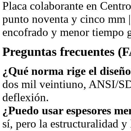
Placa colaborante en Centr
punto noventa y cinco mm | 
encofrado y menor tiempo g
Preguntas frecuentes (
¿Qué norma rige el diseñ
dos mil veintiuno, ANSI/SD
deflexión.
¿Puedo usar espesores me
sí, pero la estructuralidad y 