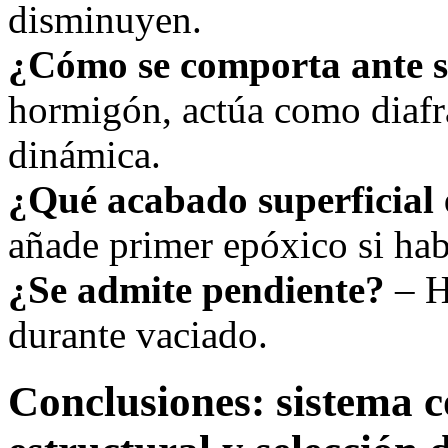
disminuyen.
¿Cómo se comporta ante 
hormigón, actúa como diafr
dinámica.
¿Qué acabado superficial 
añade primer epóxico si ha
¿Se admite pendiente?
– H
durante vaciado.
Conclusiones: sistema c