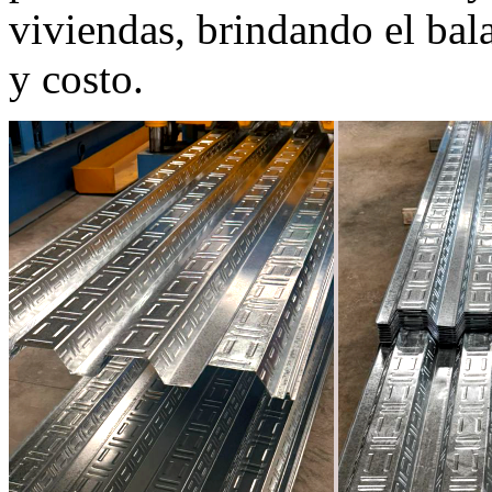
viviendas, brindando el bala
y costo.