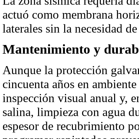
La zona sísmica requería di
actuó como membrana horizo
laterales sin la necesidad de
Mantenimiento y durab
Aunque la protección galva
cincuenta años en ambiente 
inspección visual anual y, e
salina, limpieza con agua d
espesor de recubrimiento p