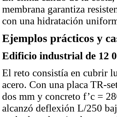
membrana garantiza resisten
con una hidratación unifor
Ejemplos prácticos y ca
Edificio industrial de 12
El reto consistía en cubrir 
acero. Con una placa TR‑set
dos mm y concreto f’c = 28
alcanzó deflexión L/250 baj