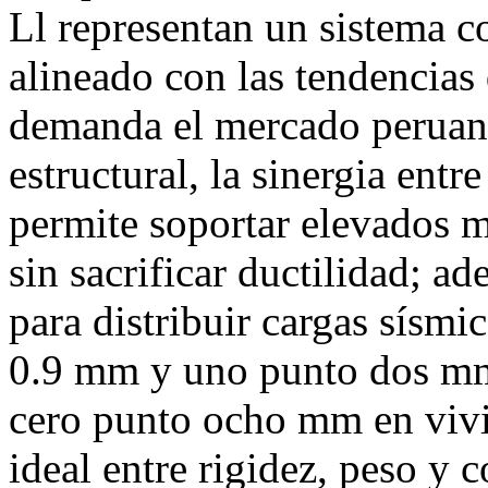
Ll representan un sistema c
alineado con las tendencias 
demanda el mercado peruano
estructural, la sinergia en
permite soportar elevados m
sin sacrificar ductilidad; 
para distribuir cargas sísmi
0.9 mm y uno punto dos mm 
cero punto ocho mm en vivie
ideal entre rigidez, peso y c