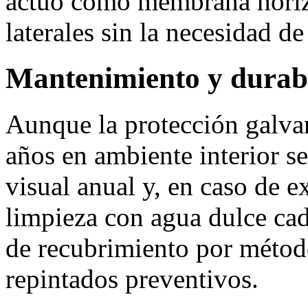
actuó como membrana horizo
laterales sin la necesidad de
Mantenimiento y durab
Aunque la protección galva
años en ambiente interior s
visual anual y, en caso de e
limpieza con agua dulce cad
de recubrimiento por méto
repintados preventivos.