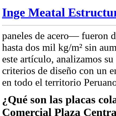
Inge Meatal Estructu
paneles de acero— fueron di
hasta dos mil kg/m² sin aume
este artículo, analizamos s
criterios de diseño con un 
en todo el territorio Peruano
¿Qué son las placas col
Comercial Plaza Centra