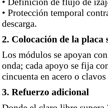
• Definición de flujo de iza
• Protección temporal cont
descarga.
2. Colocación de la placa 
Los módulos se apoyan con 
onda; cada apoyo se fija co
cincuenta en acero o clavo
3. Refuerzo adicional
Donde el claro libre supera