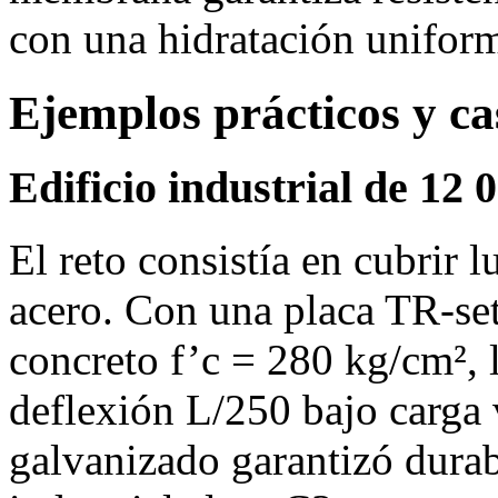
con una hidratación unifor
Ejemplos prácticos y ca
Edificio industrial de 12
El reto consistía en cubrir 
acero. Con una placa TR‑set
concreto f’c = 280 kg/cm², 
deflexión L/250 bajo carga
galvanizado garantizó durab