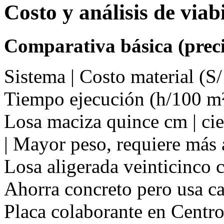
Costo y análisis de via
Comparativa básica (preci
Sistema | Costo material (S/
Tiempo ejecución (h/100 m²
Losa maciza quince cm | cien
| Mayor peso, requiere más 
Losa aligerada veinticinco cm
Ahorra concreto pero usa ca
Placa colaborante en Centro