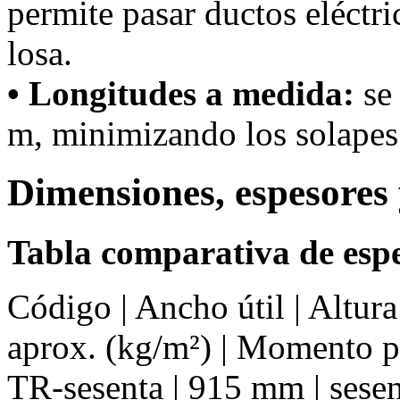
permite pasar ductos eléctri
losa.
• Longitudes a medida:
se 
m, minimizando los solapes 
Dimensiones, espesores 
Tabla comparativa de espe
Código | Ancho útil | Altur
aprox. (kg/m²) | Momento 
TR-sesenta | 915 mm | sesent