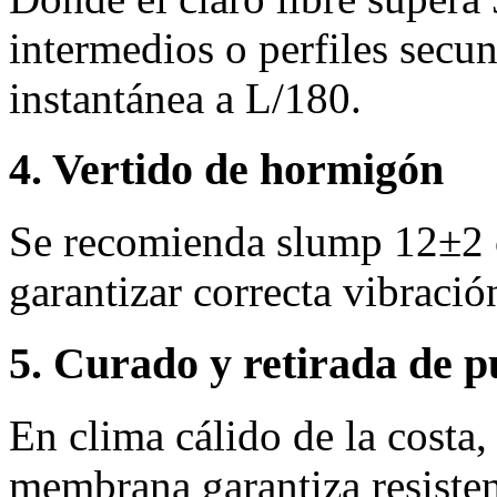
intermedios o perfiles secun
instantánea a L/180.
4. Vertido de hormigón
Se recomienda slump 12±2
garantizar correcta vibració
5. Curado y retirada de p
En clima cálido de la costa
membrana garantiza resisten