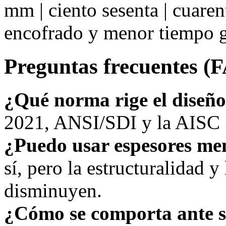
mm | ciento sesenta | cuare
encofrado y menor tiempo g
Preguntas frecuentes (
¿Qué norma rige el diseñ
2021, ANSI/SDI y la AISC 3
¿Puedo usar espesores me
sí, pero la estructuralidad y 
disminuyen.
¿Cómo se comporta ante 