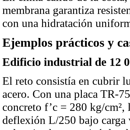
membrana garantiza resisten
con una hidratación unifor
Ejemplos prácticos y ca
Edificio industrial de 12
El reto consistía en cubrir 
acero. Con una placa TR‑75
concreto f’c = 280 kg/cm², 
deflexión L/250 bajo carga