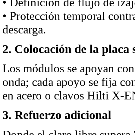
• Definición de flujo de iza
• Protección temporal cont
descarga.
2. Colocación de la placa 
Los módulos se apoyan con 
onda; cada apoyo se fija co
en acero o clavos Hilti X‑
3. Refuerzo adicional
Donde el claro libre supera