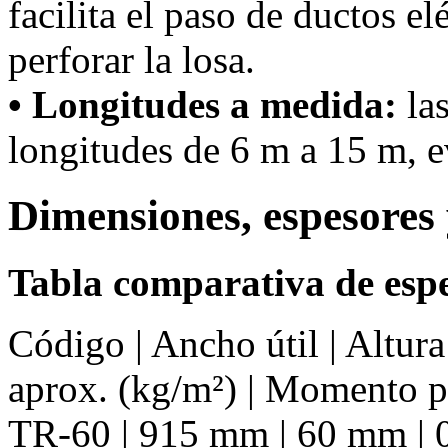
facilita el paso de ductos el
perforar la losa.
• Longitudes a medida:
las
longitudes de 6 m a 15 m, ev
Dimensiones, espesores 
Tabla comparativa de espe
Código | Ancho útil | Altur
aprox. (kg/m²) | Momento 
TR-60 | 915 mm | 60 mm | 0.