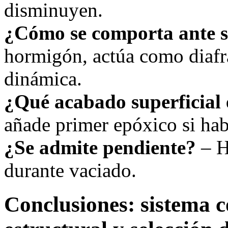
disminuyen.
¿Cómo se comporta ante 
hormigón, actúa como diafr
dinámica.
¿Qué acabado superficial 
añade primer epóxico si ha
¿Se admite pendiente?
– H
durante vaciado.
Conclusiones: sistema c