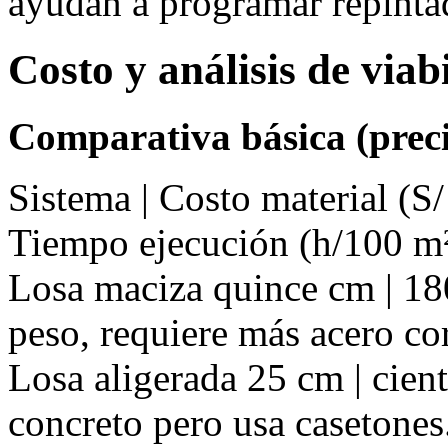
ayudan a programar repinta
Costo y análisis de via
Comparativa básica (preci
Sistema | Costo material (S/
Tiempo ejecución (h/100 m²
Losa maciza quince cm | 180
peso, requiere más acero co
Losa aligerada 25 cm | cient
concreto pero usa casetones