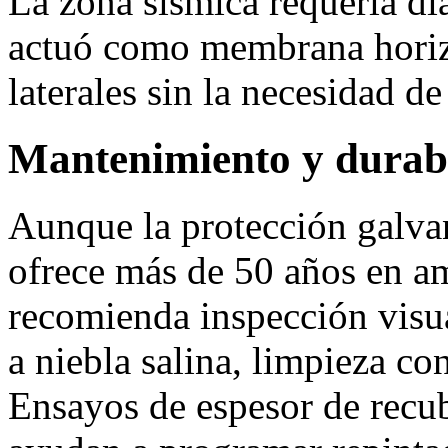
La zona sísmica requería di
actuó como membrana horizo
laterales sin la necesidad de
Mantenimiento y durab
Aunque la protección galva
ofrece más de 50 años en am
recomienda inspección visua
a niebla salina, limpieza co
Ensayos de espesor de recu