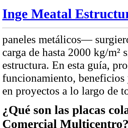
Inge Meatal Estructu
paneles metálicos— surgier
carga de hasta 2000 kg/m² si
estructura. En esta guía, p
funcionamiento, beneficios 
en proyectos a lo largo de t
¿Qué son las placas col
Comercial Multicentro