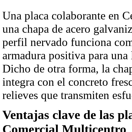
Una placa colaborante en C
una chapa de acero galvani
perfil nervado funciona co
armadura positiva para una
Dicho de otra forma, la cha
integra con el concreto fres
relieves que transmiten esfu
Ventajas clave de las p
Comercial Multicentro