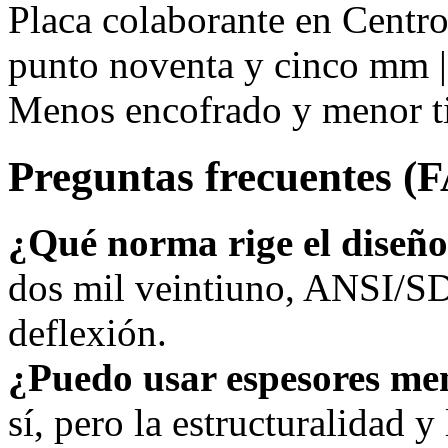
Placa colaborante en Centr
punto noventa y cinco mm | c
Menos encofrado y menor t
Preguntas frecuentes (
¿Qué norma rige el diseñ
dos mil veintiuno, ANSI/SD
deflexión.
¿Puedo usar espesores me
sí, pero la estructuralidad y 