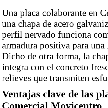
Una placa colaborante en C
una chapa de acero galvani
perfil nervado funciona co
armadura positiva para una
Dicho de otra forma, la cha
integra con el concreto fres
relieves que transmiten esfu
Ventajas clave de las p
Comercial Movicentro