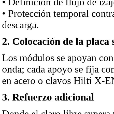
• Definición de flujo de iza
• Protección temporal cont
descarga.
2. Colocación de la placa 
Los módulos se apoyan con 
onda; cada apoyo se fija co
en acero o clavos Hilti X‑
3. Refuerzo adicional
Donde el claro libre supera