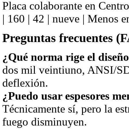
Placa colaborante en Cent
| 160 | 42 | nueve | Menos 
Preguntas frecuentes (
¿Qué norma rige el diseñ
dos mil veintiuno, ANSI/SD
deflexión.
¿Puedo usar espesores me
Técnicamente sí, pero la estr
fuego disminuyen.