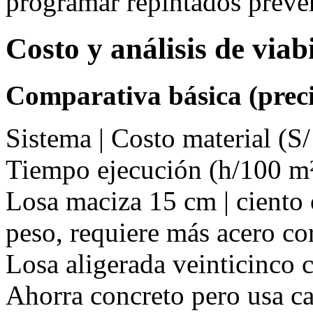
programar repintados preve
Costo y análisis de via
Comparativa básica (preci
Sistema | Costo material (S/
Tiempo ejecución (h/100 m²
Losa maciza 15 cm | ciento o
peso, requiere más acero co
Losa aligerada veinticinco cm
Ahorra concreto pero usa ca