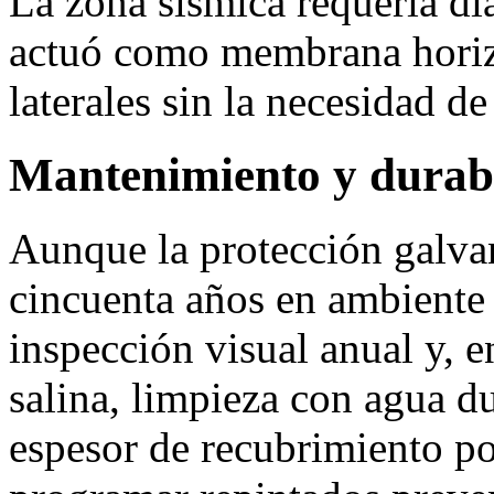
La zona sísmica requería di
actuó como membrana horizo
laterales sin la necesidad de
Mantenimiento y durab
Aunque la protección galva
cincuenta años en ambiente 
inspección visual anual y, e
salina, limpieza con agua d
espesor de recubrimiento p