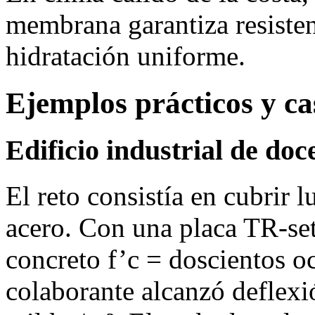
membrana garantiza resisten
hidratación uniforme.
Ejemplos prácticos y ca
Edificio industrial de do
El reto consistía en cubrir 
acero. Con una placa TR‑set
concreto f’c = doscientos o
colaborante alcanzó deflexi