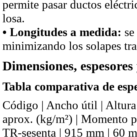
permite pasar ductos eléctri
losa.
• Longitudes a medida:
se 
minimizando los solapes tra
Dimensiones, espesores 
Tabla comparativa de espe
Código | Ancho útil | Altur
aprox. (kg/m²) | Momento 
TR-sesenta | 915 mm | 60 mm