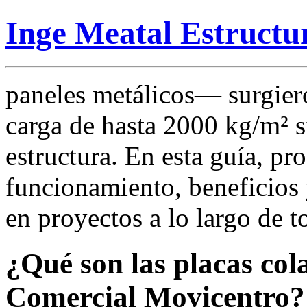
Inge Meatal Estructu
paneles metálicos— surgier
carga de hasta 2000 kg/m² si
estructura. En esta guía, p
funcionamiento, beneficios 
en proyectos a lo largo de t
¿Qué son las placas col
Comercial Movicentro?