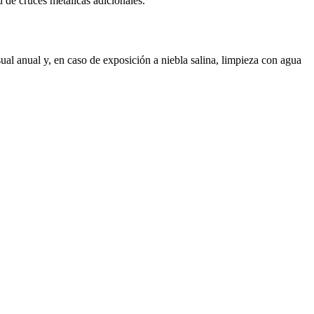
 de cruces metálicas adicionales.
al anual y, en caso de exposición a niebla salina, limpieza con agua