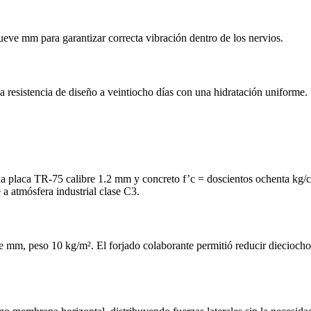
e mm para garantizar correcta vibración dentro de los nervios.
 resistencia de diseño a veintiocho días con una hidratación uniforme.
una placa TR‑75 calibre 1.2 mm y concreto f’c = doscientos ochenta kg/
a atmósfera industrial clase C3.
mm, peso 10 kg/m². El forjado colaborante permitió reducir dieciocho % 