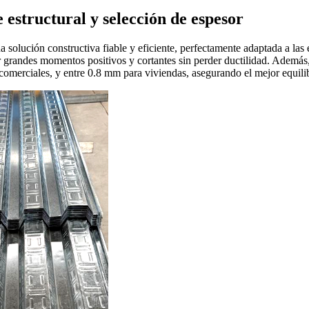
 estructural y selección de espesor
 solución constructiva fiable y eficiente, perfectamente adaptada a las
randes momentos positivos y cortantes sin perder ductilidad. Además, 
merciales, y entre 0.8 mm para viviendas, asegurando el mejor equilibr