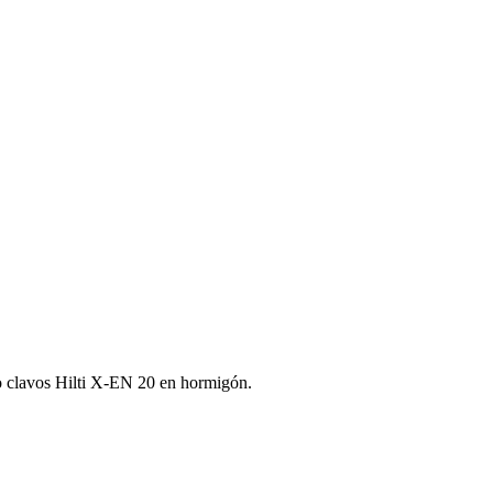
 o clavos Hilti X‑EN 20 en hormigón.