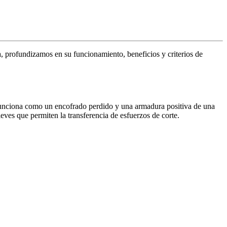
a, profundizamos en su funcionamiento, beneficios y criterios de
funciona como un encofrado perdido y una armadura positiva de una
eves que permiten la transferencia de esfuerzos de corte.