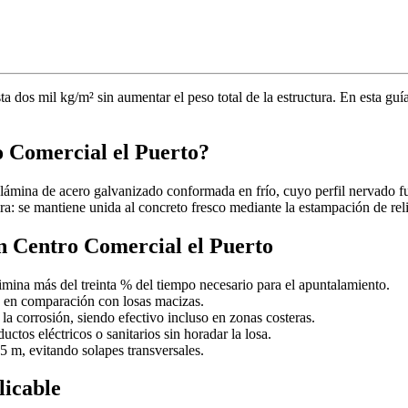
 dos mil kg/m² sin aumentar el peso total de la estructura. En esta guí
o Comercial el Puerto?
 lámina de acero galvanizado conformada en frío, cuyo perfil nervado 
a: se mantiene unida al concreto fresco mediante la estampación de reli
en Centro Comercial el Puerto
imina más del treinta % del tiempo necesario para el apuntalamiento.
en comparación con losas macizas.
la corrosión, siendo efectivo incluso en zonas costeras.
uctos eléctricos o sanitarios sin horadar la losa.
5 m, evitando solapes transversales.
licable