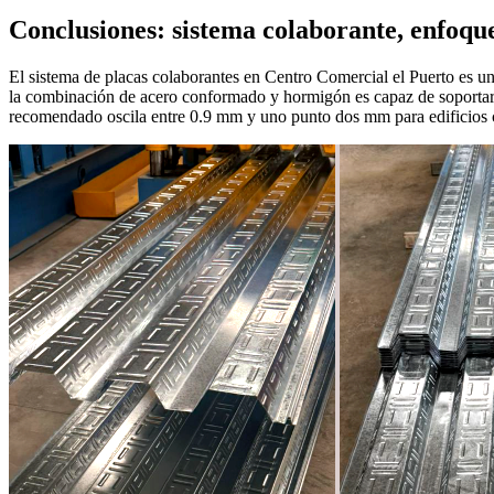
Conclusiones: sistema colaborante, enfoque
El sistema de placas colaborantes en Centro Comercial el Puerto es una
la combinación de acero conformado y hormigón es capaz de soportar g
recomendado oscila entre 0.9 mm y uno punto dos mm para edificios co