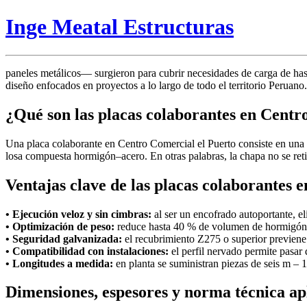
Inge Meatal Estructuras
paneles metálicos— surgieron para cubrir necesidades de carga de hasta
diseño enfocados en proyectos a lo largo de todo el territorio Peruano.
¿Qué son las placas colaborantes en Centr
Una placa colaborante en Centro Comercial el Puerto consiste en una
losa compuesta hormigón–acero. En otras palabras, la chapa no se retir
Ventajas clave de las placas colaborantes 
• Ejecución veloz y sin cimbras:
al ser un encofrado autoportante, el
• Optimización de peso:
reduce hasta 40 % de volumen de hormigón 
• Seguridad galvanizada:
el recubrimiento Z275 o superior previene 
• Compatibilidad con instalaciones:
el perfil nervado permite pasar d
• Longitudes a medida:
en planta se suministran piezas de seis m – 1
Dimensiones, espesores y norma técnica ap