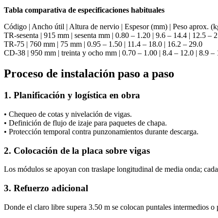
Tabla comparativa de especificaciones habituales
Código | Ancho útil | Altura de nervio | Espesor (mm) | Peso aprox.
TR-sesenta | 915 mm | sesenta mm | 0.80 – 1.20 | 9.6 – 14.4 | 12.5 – 
TR-75 | 760 mm | 75 mm | 0.95 – 1.50 | 11.4 – 18.0 | 16.2 – 29.0
CD-38 | 950 mm | treinta y ocho mm | 0.70 – 1.00 | 8.4 – 12.0 | 8.9 – 
Proceso de instalación paso a paso
1. Planificación y logística en obra
• Chequeo de cotas y nivelación de vigas.
• Definición de flujo de izaje para paquetes de chapa.
• Protección temporal contra punzonamientos durante descarga.
2. Colocación de la placa sobre vigas
Los módulos se apoyan con traslape longitudinal de media onda; cada
3. Refuerzo adicional
Donde el claro libre supera 3.50 m se colocan puntales intermedios o pe