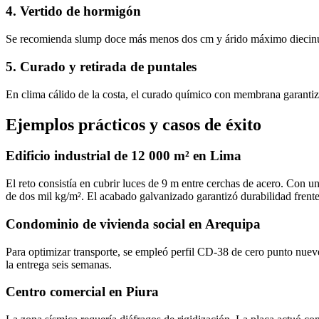
4. Vertido de hormigón
Se recomienda slump doce más menos dos cm y árido máximo diecinuev
5. Curado y retirada de puntales
En clima cálido de la costa, el curado químico con membrana garantiza
Ejemplos prácticos y casos de éxito
Edificio industrial de 12 000 m² en Lima
El reto consistía en cubrir luces de 9 m entre cerchas de acero. Con 
de dos mil kg/m². El acabado galvanizado garantizó durabilidad frente 
Condominio de vivienda social en Arequipa
Para optimizar transporte, se empleó perfil CD‑38 de cero punto nueve 
la entrega seis semanas.
Centro comercial en Piura