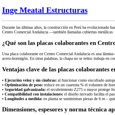
Inge Meatal Estructuras
Durante las últimas años, la construcción en Perú ha evolucionado hac
Centro Comercial Andalucia —también llamadas cubiertas metálicas
¿Qué son las placas colaborantes en Cent
Una placa colaborante en Centro Comercial Andalucia es una lámina 
acero-hormigón. En otras palabras, la chapa no se retira: trabaja en c
Ventajas clave de las placas colaborantes
• Ejecución veloz y sin cimbras:
al funcionar como encofrado autopo
• Optimización de peso:
reduce en un cuarenta % el volumen de horm
• Seguridad galvanizada:
el recubrimiento Z275 o mayor protege fren
• Compatibilidad con instalaciones:
el diseño nervado facilita el pas
• Longitudes a medida:
en planta se suministran piezas de 6 m – qui
Dimensiones, espesores y norma técnica ap