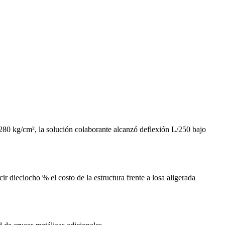
 280 kg/cm², la solución colaborante alcanzó deflexión L/250 bajo
r dieciocho % el costo de la estructura frente a losa aligerada