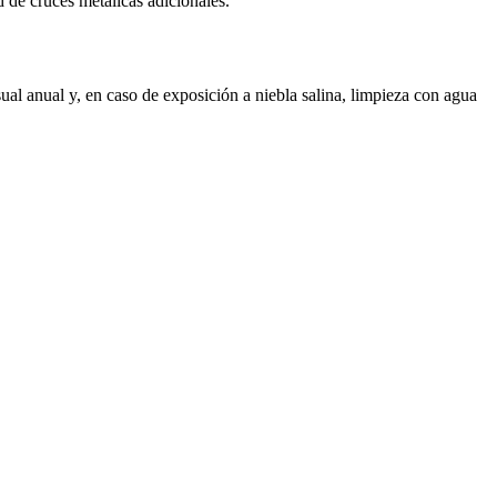
 de cruces metálicas adicionales.
al anual y, en caso de exposición a niebla salina, limpieza con agua