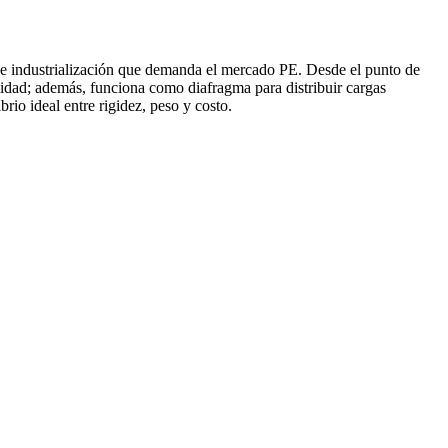
 de industrialización que demanda el mercado PE. Desde el punto de
ilidad; además, funciona como diafragma para distribuir cargas
io ideal entre rigidez, peso y costo.