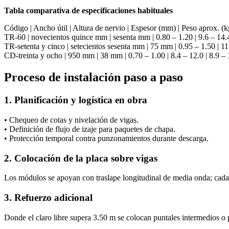
Tabla comparativa de especificaciones habituales
Código | Ancho útil | Altura de nervio | Espesor (mm) | Peso aprox.
TR-60 | novecientos quince mm | sesenta mm | 0.80 – 1.20 | 9.6 – 14.4
TR-setenta y cinco | setecientos sesenta mm | 75 mm | 0.95 – 1.50 | 11
CD-treinta y ocho | 950 mm | 38 mm | 0.70 – 1.00 | 8.4 – 12.0 | 8.9 – 
Proceso de instalación paso a paso
1. Planificación y logística en obra
• Chequeo de cotas y nivelación de vigas.
• Definición de flujo de izaje para paquetes de chapa.
• Protección temporal contra punzonamientos durante descarga.
2. Colocación de la placa sobre vigas
Los módulos se apoyan con traslape longitudinal de media onda; cada
3. Refuerzo adicional
Donde el claro libre supera 3.50 m se colocan puntales intermedios o pe