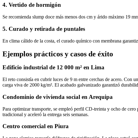
4. Vertido de hormigón
Se recomienda slump doce más menos dos cm y árido máximo 19 mm par
5. Curado y retirada de puntales
En clima cálido de la costa, el curado químico con membrana garantiza
Ejemplos prácticos y casos de éxito
Edificio industrial de 12 000 m² en Lima
El reto consistía en cubrir luces de 9 m entre cerchas de acero. Con 
carga viva de 2000 kg/m². El acabado galvanizado garantizó durabilida
Condominio de vivienda social en Arequipa
Para optimizar transporte, se empleó perfil CD‑treinta y ocho de cero 
tradicional y aceleró la entrega seis semanas.
Centro comercial en Piura