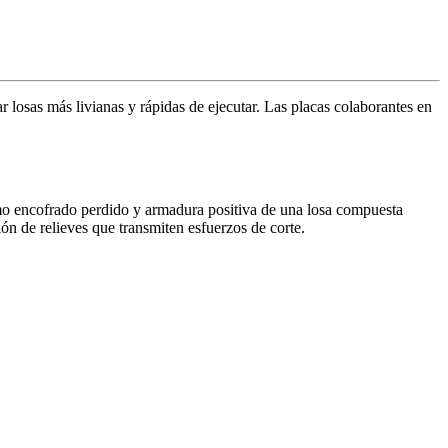
 losas más livianas y rápidas de ejecutar. Las placas colaborantes en
mo encofrado perdido y armadura positiva de una losa compuesta
ón de relieves que transmiten esfuerzos de corte.