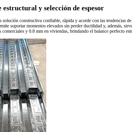
 estructural y selección de espesor
lución constructiva confiable, rápida y acorde con las tendencias de 
ermite soportar momentos elevados sin perder ductilidad y, además, sirv
 comerciales y 0.8 mm en viviendas, brindando el balance perfecto entr