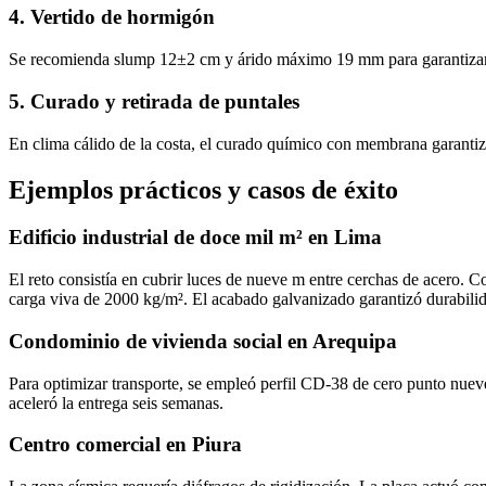
4. Vertido de hormigón
Se recomienda slump 12±2 cm y árido máximo 19 mm para garantizar c
5. Curado y retirada de puntales
En clima cálido de la costa, el curado químico con membrana garantiza
Ejemplos prácticos y casos de éxito
Edificio industrial de doce mil m² en Lima
El reto consistía en cubrir luces de nueve m entre cerchas de acero.
carga viva de 2000 kg/m². El acabado galvanizado garantizó durabilida
Condominio de vivienda social en Arequipa
Para optimizar transporte, se empleó perfil CD‑38 de cero punto nueve 
aceleró la entrega seis semanas.
Centro comercial en Piura