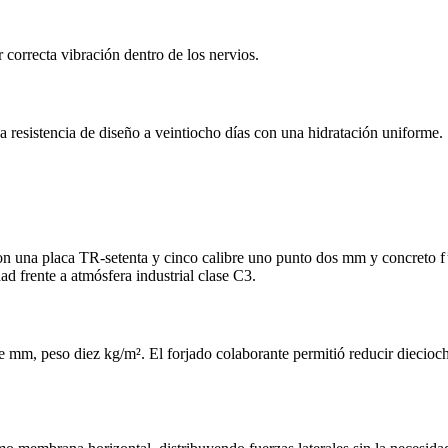
orrecta vibración dentro de los nervios.
 resistencia de diseño a veintiocho días con una hidratación uniforme.
 Con una placa TR‑setenta y cinco calibre uno punto dos mm y concreto f
d frente a atmósfera industrial clase C3.
mm, peso diez kg/m². El forjado colaborante permitió reducir dieciocho 