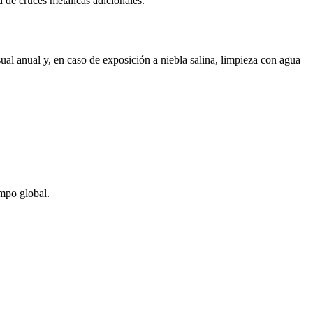
 de cruces metálicas adicionales.
al anual y, en caso de exposición a niebla salina, limpieza con agua
mpo global.