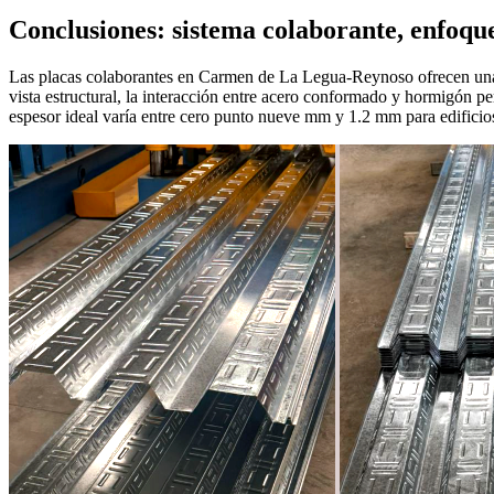
Conclusiones: sistema colaborante, enfoque
Las placas colaborantes en Carmen de La Legua-Reynoso ofrecen una so
vista estructural, la interacción entre acero conformado y hormigón p
espesor ideal varía entre cero punto nueve mm y 1.2 mm para edificios