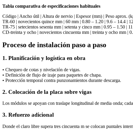
Tabla comparativa de especificaciones habituales
Código | Ancho útil | Altura de nervio | Espesor (mm) | Peso aprox.
TR-60 | novecientos quince mm | 60 mm | 0.80 – 1.20 | 9.6 – 14.4 | 1
TR-75 | setecientos sesenta mm | setenta y cinco mm | 0.95 – 1.50 | 11
CD-treinta y ocho | novecientos cincuenta mm | treinta y ocho mm | 0.7
Proceso de instalación paso a paso
1. Planificación y logística en obra
• Chequeo de cotas y nivelación de vigas.
• Definición de flujo de izaje para paquetes de chapa.
• Protección temporal contra punzonamientos durante descarga.
2. Colocación de la placa sobre vigas
Los módulos se apoyan con traslape longitudinal de media onda; cada
3. Refuerzo adicional
Donde el claro libre supera tres cincuenta m se colocan puntales interm