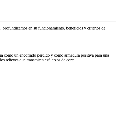
a, profundizamos en su funcionamiento, beneficios y criterios de
ona como un encofrado perdido y como armadura positiva para una
os relieves que transmiten esfuerzos de corte.