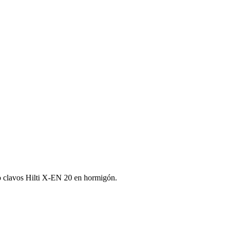
 o clavos Hilti X‑EN 20 en hormigón.