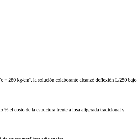
’c = 280 kg/cm², la solución colaborante alcanzó deflexión L/250 bajo
% el costo de la estructura frente a losa aligerada tradicional y