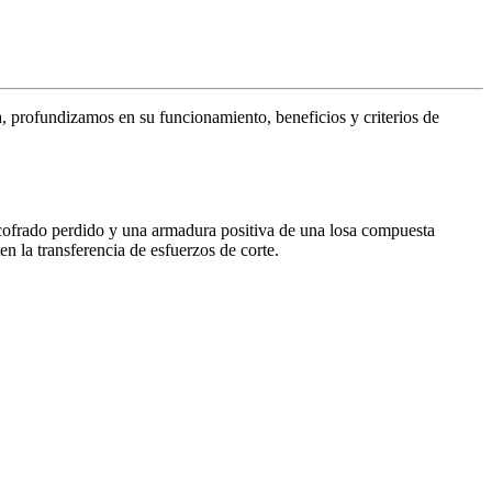
a, profundizamos en su funcionamiento, beneficios y criterios de
cofrado perdido y una armadura positiva de una losa compuesta
n la transferencia de esfuerzos de corte.