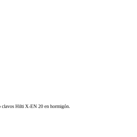
 o clavos Hilti X‑EN 20 en hormigón.