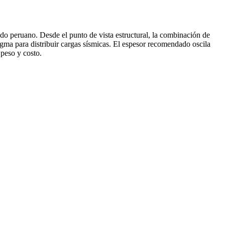
ado peruano. Desde el punto de vista estructural, la combinación de
ma para distribuir cargas sísmicas. El espesor recomendado oscila
 peso y costo.