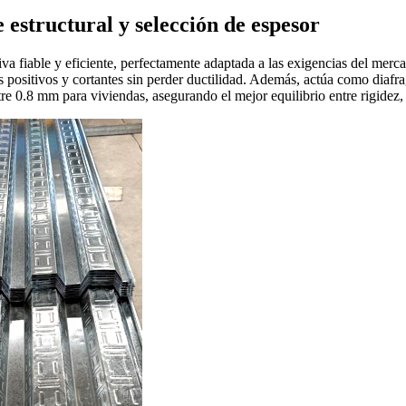
 estructural y selección de espesor
va fiable y eficiente, perfectamente adaptada a las exigencias del merc
sitivos y cortantes sin perder ductilidad. Además, actúa como diafrag
e 0.8 mm para viviendas, asegurando el mejor equilibrio entre rigidez,