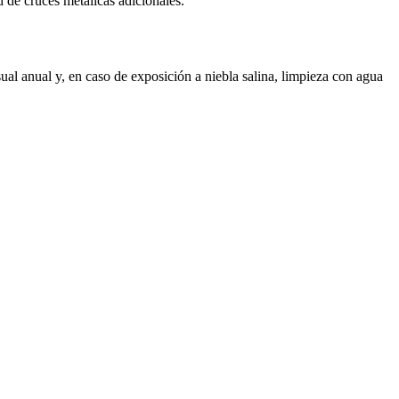
 de cruces metálicas adicionales.
al anual y, en caso de exposición a niebla salina, limpieza con agua