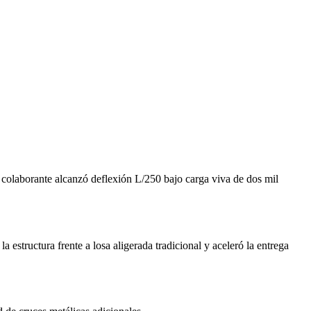
n colaborante alcanzó deflexión L/250 bajo carga viva de dos mil
estructura frente a losa aligerada tradicional y aceleró la entrega