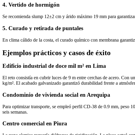
4. Vertido de hormigón
Se recomienda slump 12±2 cm y árido máximo 19 mm para garantizar c
5. Curado y retirada de puntales
En clima cálido de la costa, el curado químico con membrana garantiza
Ejemplos prácticos y casos de éxito
Edificio industrial de doce mil m² en Lima
El reto consistía en cubrir luces de 9 m entre cerchas de acero. Con 
kg/m². El acabado galvanizado garantizó durabilidad frente a atmósfera
Condominio de vivienda social en Arequipa
Para optimizar transporte, se empleó perfil CD‑38 de 0.9 mm, peso 10 k
seis semanas.
Centro comercial en Piura