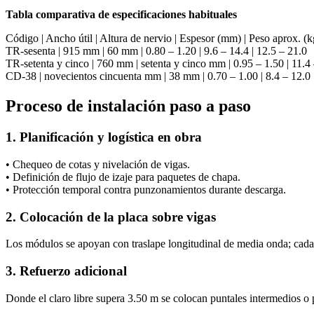
Tabla comparativa de especificaciones habituales
Código | Ancho útil | Altura de nervio | Espesor (mm) | Peso aprox.
TR-sesenta | 915 mm | 60 mm | 0.80 – 1.20 | 9.6 – 14.4 | 12.5 – 21.0
TR-setenta y cinco | 760 mm | setenta y cinco mm | 0.95 – 1.50 | 11.4 
CD-38 | novecientos cincuenta mm | 38 mm | 0.70 – 1.00 | 8.4 – 12.0 |
Proceso de instalación paso a paso
1. Planificación y logística en obra
• Chequeo de cotas y nivelación de vigas.
• Definición de flujo de izaje para paquetes de chapa.
• Protección temporal contra punzonamientos durante descarga.
2. Colocación de la placa sobre vigas
Los módulos se apoyan con traslape longitudinal de media onda; cada
3. Refuerzo adicional
Donde el claro libre supera 3.50 m se colocan puntales intermedios o pe