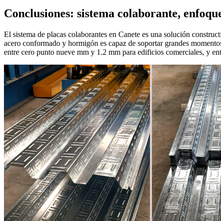
Conclusiones: sistema colaborante, enfoque
El sistema de placas colaborantes en Canete es una solución constructi
acero conformado y hormigón es capaz de soportar grandes momentos po
entre cero punto nueve mm y 1.2 mm para edificios comerciales, y entr