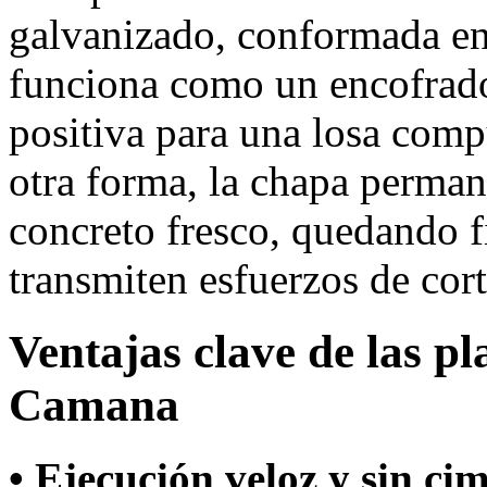
galvanizado, conformada en 
funciona como un encofrad
positiva para una losa com
otra forma, la chapa permane
concreto fresco, quedando fi
transmiten esfuerzos de cort
Ventajas clave de las p
Camana
• Ejecución veloz y sin ci