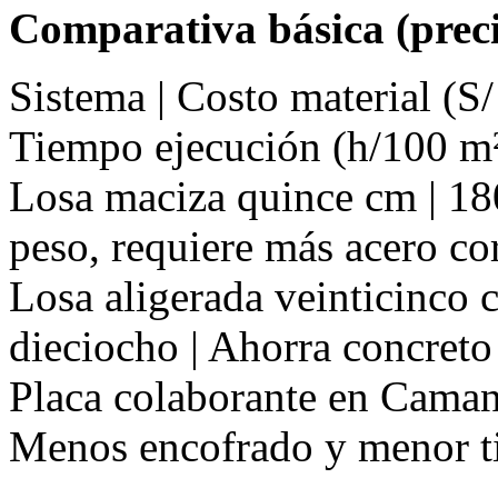
Comparativa básica (preci
Sistema | Costo material (S/
Tiempo ejecución (h/100 m²
Losa maciza quince cm | 180
peso, requiere más acero co
Losa aligerada veinticinco cm
dieciocho | Ahorra concreto
Placa colaborante en Camana
Menos encofrado y menor t