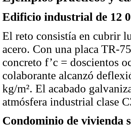
Edificio industrial de 12
El reto consistía en cubrir 
acero. Con una placa TR‑75
concreto f’c = doscientos o
colaborante alcanzó deflex
kg/m². El acabado galvaniza
atmósfera industrial clase C
Condominio de vivienda s