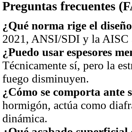
Preguntas frecuentes (
¿Qué norma rige el diseñ
2021, ANSI/SDI y la AISC 3
¿Puedo usar espesores me
Técnicamente sí, pero la estr
fuego disminuyen.
¿Cómo se comporta ante 
hormigón, actúa como diafr
dinámica.
¿Qué acabado superficial 