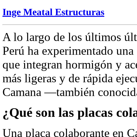
Inge Meatal Estructuras
A lo largo de los últimos úl
Perú ha experimentado una 
que integran hormigón y ace
más ligeras y de rápida eje
Camana —también conocidas
¿Qué son las placas co
Una placa colaborante en C