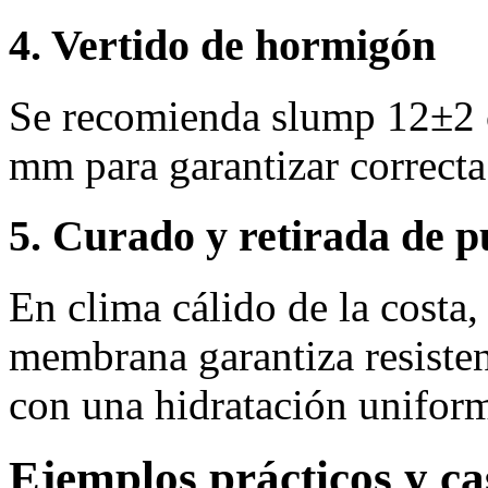
4. Vertido de hormigón
Se recomienda slump 12±2 
mm para garantizar correcta
5. Curado y retirada de p
En clima cálido de la costa
membrana garantiza resisten
con una hidratación unifor
Ejemplos prácticos y ca