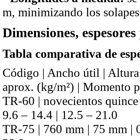
m, minimizando los solapes 
Dimensiones, espesores 
Tabla comparativa de espe
Código | Ancho útil | Altur
aprox. (kg/m²) | Momento 
TR-60 | novecientos quince 
9.6 – 14.4 | 12.5 – 21.0
TR-75 | 760 mm | 75 mm | 0.