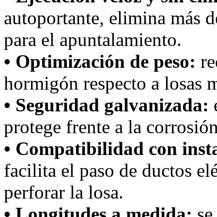
autoportante, elimina más d
para el apuntalamiento.
• Optimización de peso:
re
hormigón respecto a losas m
• Seguridad galvanizada:
protege frente a la corrosió
• Compatibilidad con inst
facilita el paso de ductos el
perforar la losa.
• Longitudes a medida:
se 