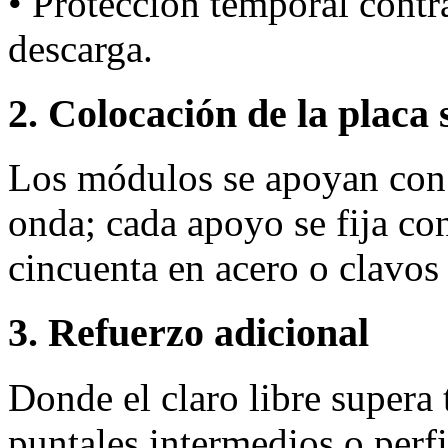
• Protección temporal cont
descarga.
2. Colocación de la placa 
Los módulos se apoyan con 
onda; cada apoyo se fija co
cincuenta en acero o clavo
3. Refuerzo adicional
Donde el claro libre supera
puntales intermedios o perfi