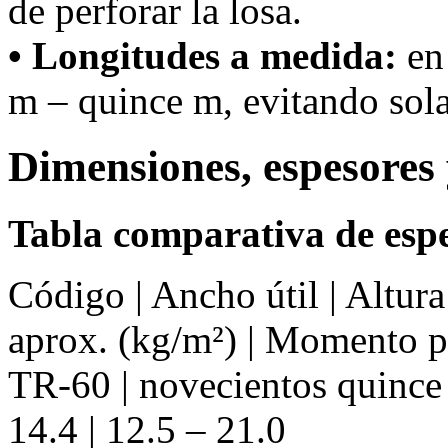
de perforar la losa.
• Longitudes a medida:
en 
m – quince m, evitando sola
Dimensiones, espesores 
Tabla comparativa de espe
Código | Ancho útil | Altur
aprox. (kg/m²) | Momento 
TR-60 | novecientos quince 
14.4 | 12.5 – 21.0