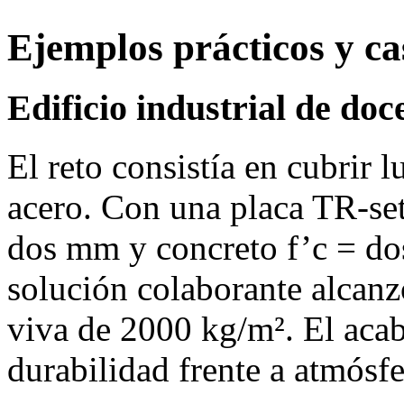
Ejemplos prácticos y ca
Edificio industrial de do
El reto consistía en cubrir 
acero. Con una placa TR‑set
dos mm y concreto f’c = dos
solución colaborante alcanz
viva de 2000 kg/m². El aca
durabilidad frente a atmósfe