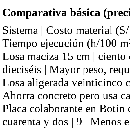
Comparativa básica (preci
Sistema | Costo material (S/
Tiempo ejecución (h/100 m²
Losa maciza 15 cm | ciento o
dieciséis | Mayor peso, req
Losa aligerada veinticinco cm
Ahorra concreto pero usa ca
Placa colaborante en Botin 
cuarenta y dos | 9 | Menos 