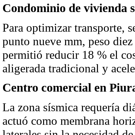
Condominio de vivienda s
Para optimizar transporte, 
punto nueve mm, peso diez 
permitió reducir 18 % el cos
aligerada tradicional y acel
Centro comercial en Piur
La zona sísmica requería di
actuó como membrana horizo
laterales sin la necesidad de