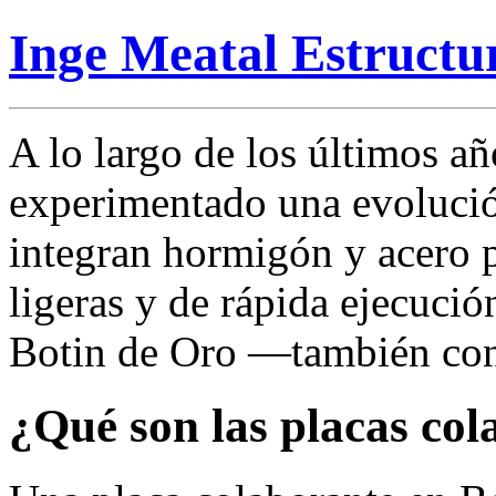
Inge Meatal Estructu
A lo largo de los últimos añ
experimentado una evolució
integran hormigón y acero p
ligeras y de rápida ejecució
Botin de Oro —también con
¿Qué son las placas col