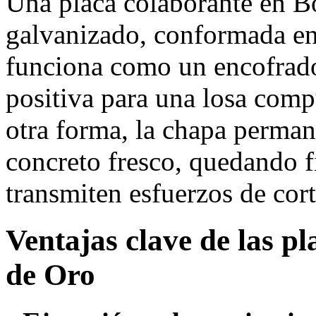
Una placa colaborante en B
galvanizado, conformada en 
funciona como un encofrad
positiva para una losa com
otra forma, la chapa permane
concreto fresco, quedando fi
transmiten esfuerzos de cort
Ventajas clave de las p
de Oro