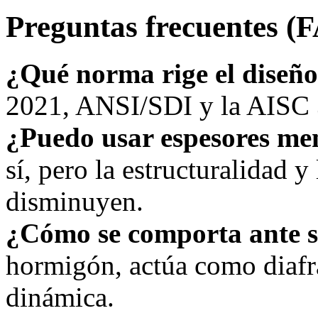
Preguntas frecuentes (
¿Qué norma rige el diseñ
2021, ANSI/SDI y la AISC 3
¿Puedo usar espesores me
sí, pero la estructuralidad y 
disminuyen.
¿Cómo se comporta ante 
hormigón, actúa como diafr
dinámica.