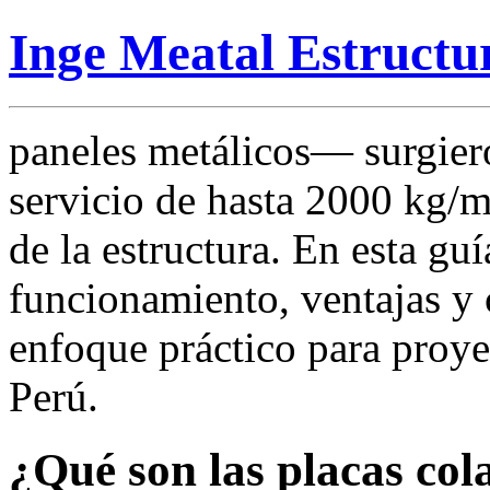
Inge Meatal Estructu
paneles metálicos— surgiero
servicio de hasta 2000 kg/m
de la estructura. En esta g
funcionamiento, ventajas y 
enfoque práctico para proyec
Perú.
¿Qué son las placas co