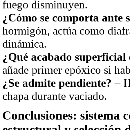
fuego disminuyen.
¿Cómo se comporta ante 
hormigón, actúa como diafr
dinámica.
¿Qué acabado superficial 
añade primer epóxico si ha
¿Se admite pendiente?
– H
chapa durante vaciado.
Conclusiones: sistema c
estructural y selección 