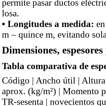
permite pasar ductos eléctri
losa.
• Longitudes a medida:
en 
m – quince m, evitando sola
Dimensiones, espesores 
Tabla comparativa de espe
Código | Ancho útil | Altur
aprox. (kg/m²) | Momento 
TR-sesenta | novecientos qu