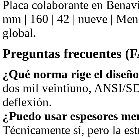
Placa colaborante en Benav
mm | 160 | 42 | nueve | Me
global.
Preguntas frecuentes (
¿Qué norma rige el diseñ
dos mil veintiuno, ANSI/SD
deflexión.
¿Puedo usar espesores me
Técnicamente sí, pero la estr