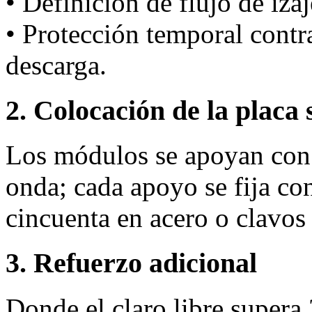
• Definición de flujo de iza
• Protección temporal cont
descarga.
2. Colocación de la placa 
Los módulos se apoyan con 
onda; cada apoyo se fija co
cincuenta en acero o clavo
3. Refuerzo adicional
Donde el claro libre supera