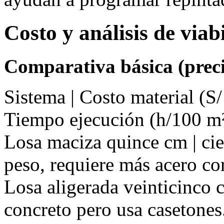
Costo y análisis de via
Comparativa básica (preci
Sistema | Costo material (S/
Tiempo ejecución (h/100 m²
Losa maciza quince cm | cie
peso, requiere más acero co
Losa aligerada veinticinco c
concreto pero usa casetones