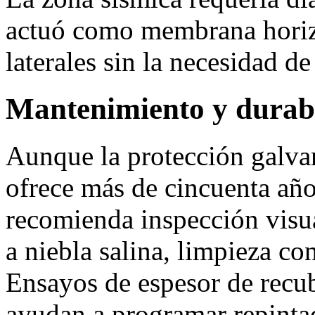
actuó como membrana horizo
laterales sin la necesidad de
Mantenimiento y durab
Aunque la protección galva
ofrece más de cincuenta año
recomienda inspección visua
a niebla salina, limpieza co
Ensayos de espesor de recu
ayudan a programar repinta