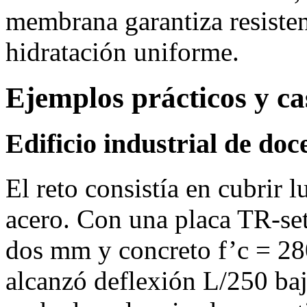
membrana garantiza resisten
hidratación uniforme.
Ejemplos prácticos y ca
Edificio industrial de do
El reto consistía en cubrir 
acero. Con una placa TR‑set
dos mm y concreto f’c = 28
alcanzó deflexión L/250 baj