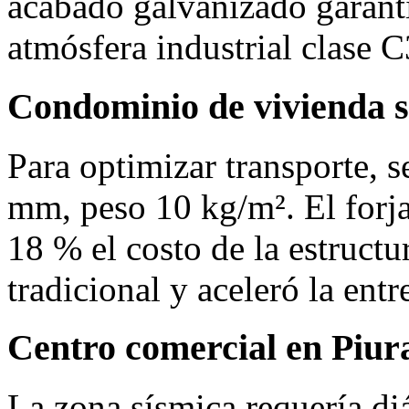
acabado galvanizado garanti
atmósfera industrial clase C
Condominio de vivienda s
Para optimizar transporte, 
mm, peso 10 kg/m². El forja
18 % el costo de la estructur
tradicional y aceleró la ent
Centro comercial en Piur
La zona sísmica requería di