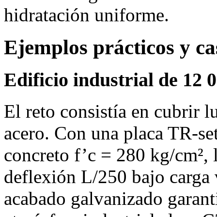
hidratación uniforme.
Ejemplos prácticos y ca
Edificio industrial de 12
El reto consistía en cubrir 
acero. Con una placa TR‑set
concreto f’c = 280 kg/cm², 
deflexión L/250 bajo carga 
acabado galvanizado garanti