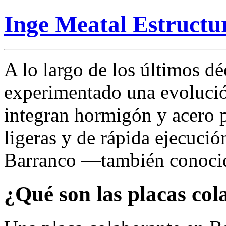
Inge Meatal Estructu
A lo largo de los últimos dé
experimentado una evolució
integran hormigón y acero p
ligeras y de rápida ejecució
Barranco —también conocid
¿Qué son las placas co