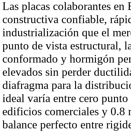
Las placas colaborantes en 
constructiva confiable, rápi
industrialización que el me
punto de vista estructural, l
conformado y hormigón per
elevados sin perder ductili
diafragma para la distribuci
ideal varía entre cero pun
edificios comerciales y 0.8
balance perfecto entre rigid