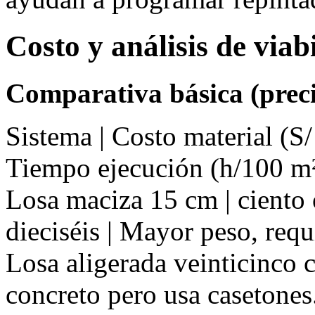
Costo y análisis de via
Comparativa básica (preci
Sistema | Costo material (S/
Tiempo ejecución (h/100 m²
Losa maciza 15 cm | ciento o
dieciséis | Mayor peso, req
Losa aligerada veinticinco c
concreto pero usa casetones