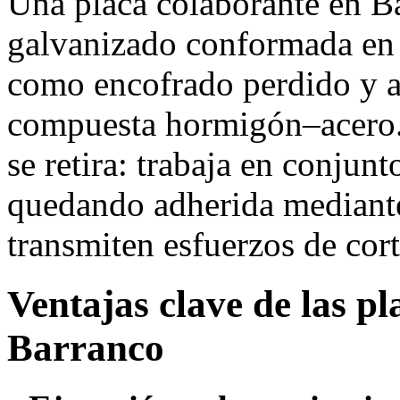
Una placa colaborante en B
galvanizado conformada en f
como encofrado perdido y a
compuesta hormigón–acero. 
se retira: trabaja en conjunt
quedando adherida mediante
transmiten esfuerzos de cort
Ventajas clave de las p
Barranco