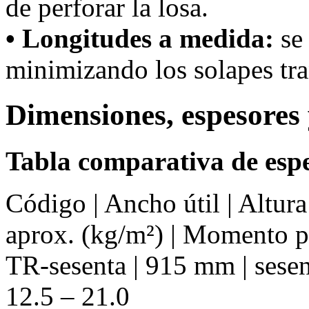
de perforar la losa.
• Longitudes a medida:
se 
minimizando los solapes tra
Dimensiones, espesores 
Tabla comparativa de espe
Código | Ancho útil | Altur
aprox. (kg/m²) | Momento 
TR-sesenta | 915 mm | sesent
12.5 – 21.0