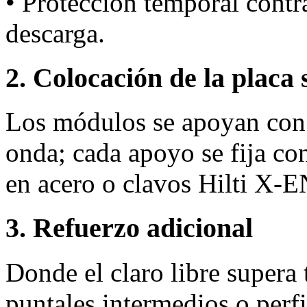
• Protección temporal cont
descarga.
2. Colocación de la placa 
Los módulos se apoyan con 
onda; cada apoyo se fija co
en acero o clavos Hilti X‑
3. Refuerzo adicional
Donde el claro libre supera
puntales intermedios o perfi