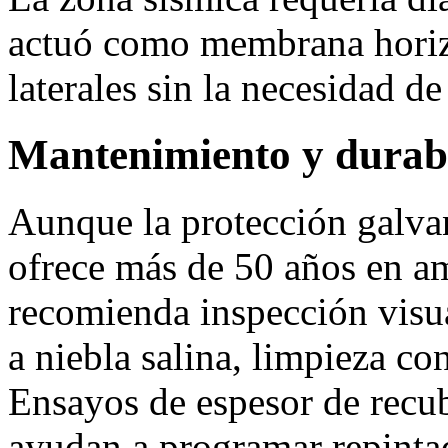
actuó como membrana horizo
laterales sin la necesidad de
Mantenimiento y durab
Aunque la protección galva
ofrece más de 50 años en am
recomienda inspección visua
a niebla salina, limpieza co
Ensayos de espesor de recu
ayudan a programar repinta