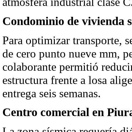
atmósfera industrial clase C
Condominio de vivienda s
Para optimizar transporte, 
de cero punto nueve mm, pe
colaborante permitió reduci
estructura frente a losa alig
entrega seis semanas.
Centro comercial en Piur
La zona sísmica requería di