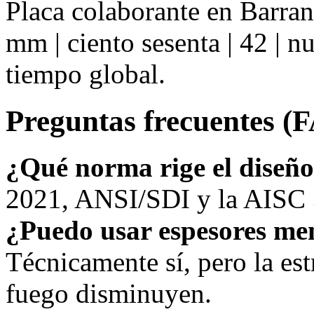
Placa colaborante en Barra
mm | ciento sesenta | 42 | 
tiempo global.
Preguntas frecuentes (
¿Qué norma rige el diseñ
2021, ANSI/SDI y la AISC 3
¿Puedo usar espesores me
Técnicamente sí, pero la estr
fuego disminuyen.