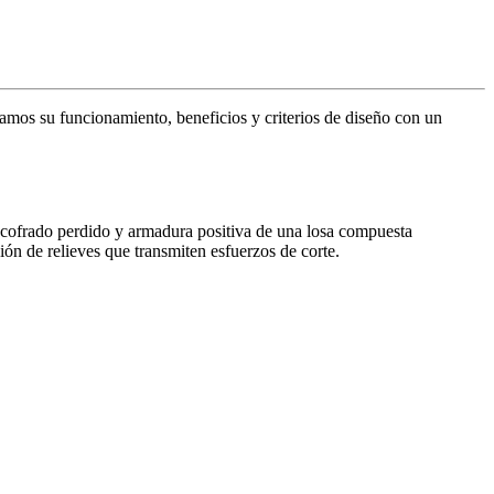
zamos su funcionamiento, beneficios y criterios de diseño con un
ncofrado perdido y armadura positiva de una losa compuesta
ón de relieves que transmiten esfuerzos de corte.