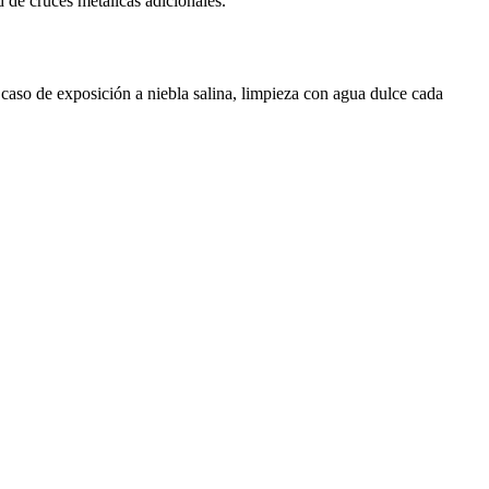
 de cruces metálicas adicionales.
caso de exposición a niebla salina, limpieza con agua dulce cada