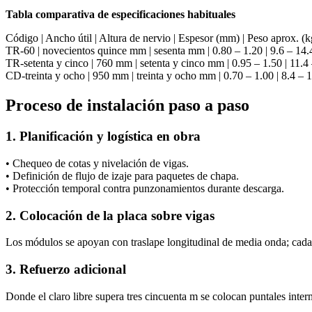
Tabla comparativa de especificaciones habituales
Código | Ancho útil | Altura de nervio | Espesor (mm) | Peso aprox.
TR-60 | novecientos quince mm | sesenta mm | 0.80 – 1.20 | 9.6 – 14.4
TR-setenta y cinco | 760 mm | setenta y cinco mm | 0.95 – 1.50 | 11.4 
CD-treinta y ocho | 950 mm | treinta y ocho mm | 0.70 – 1.00 | 8.4 – 1
Proceso de instalación paso a paso
1. Planificación y logística en obra
• Chequeo de cotas y nivelación de vigas.
• Definición de flujo de izaje para paquetes de chapa.
• Protección temporal contra punzonamientos durante descarga.
2. Colocación de la placa sobre vigas
Los módulos se apoyan con traslape longitudinal de media onda; cada
3. Refuerzo adicional
Donde el claro libre supera tres cincuenta m se colocan puntales interm