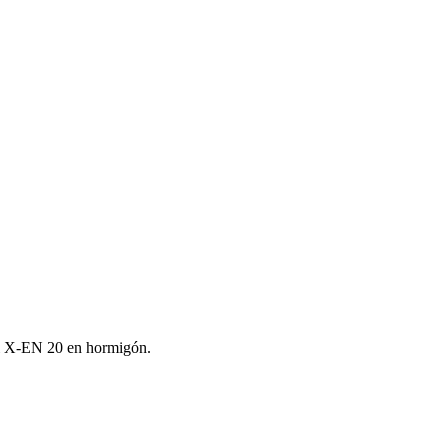
lti X‑EN 20 en hormigón.