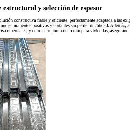
 estructural y selección de espesor
lución constructiva fiable y eficiente, perfectamente adaptada a las exi
ndes momentos positivos y cortantes sin perder ductilidad. Además, act
 comerciales, y entre cero punto ocho mm para viviendas, asegurando el