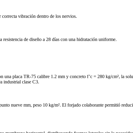
orrecta vibración dentro de los nervios.
 resistencia de diseño a 28 días con una hidratación uniforme.
 Con una placa TR‑75 calibre 1.2 mm y concreto f’c = 280 kg/cm², la so
 industrial clase C3.
punto nueve mm, peso 10 kg/m². El forjado colaborante permitió reducir 