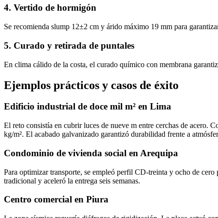
4. Vertido de hormigón
Se recomienda slump 12±2 cm y árido máximo 19 mm para garantizar c
5. Curado y retirada de puntales
En clima cálido de la costa, el curado químico con membrana garantiza
Ejemplos prácticos y casos de éxito
Edificio industrial de doce mil m² en Lima
El reto consistía en cubrir luces de nueve m entre cerchas de acero.
kg/m². El acabado galvanizado garantizó durabilidad frente a atmósfera
Condominio de vivienda social en Arequipa
Para optimizar transporte, se empleó perfil CD‑treinta y ocho de cero 
tradicional y aceleró la entrega seis semanas.
Centro comercial en Piura