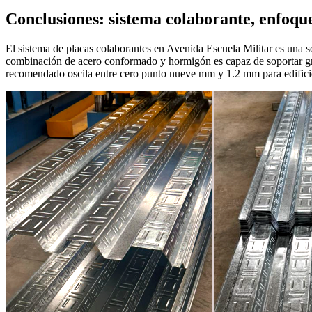
Conclusiones: sistema colaborante, enfoque
El sistema de placas colaborantes en Avenida Escuela Militar es una so
combinación de acero conformado y hormigón es capaz de soportar gra
recomendado oscila entre cero punto nueve mm y 1.2 mm para edificios