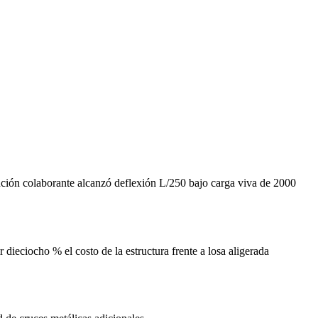
lución colaborante alcanzó deflexión L/250 bajo carga viva de 2000
dieciocho % el costo de la estructura frente a losa aligerada