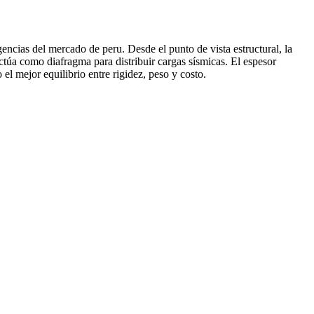
gencias del mercado de peru. Desde el punto de vista estructural, la
úa como diafragma para distribuir cargas sísmicas. El espesor
 mejor equilibrio entre rigidez, peso y costo.