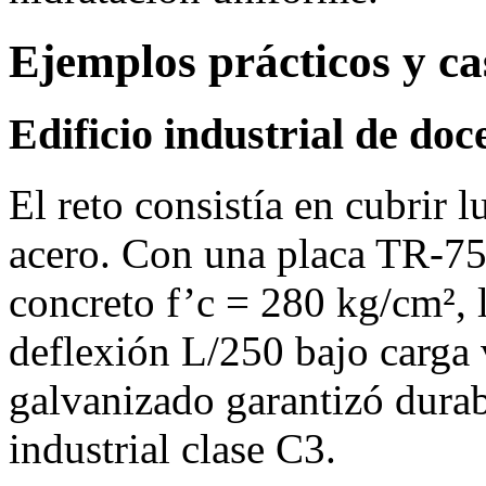
Ejemplos prácticos y ca
Edificio industrial de do
El reto consistía en cubrir 
acero. Con una placa TR‑75
concreto f’c = 280 kg/cm², 
deflexión L/250 bajo carga
galvanizado garantizó durab
industrial clase C3.