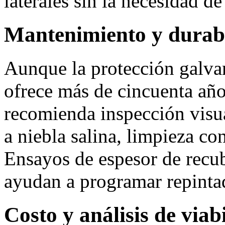
laterales sin la necesidad de
Mantenimiento y durab
Aunque la protección galva
ofrece más de cincuenta año
recomienda inspección visua
a niebla salina, limpieza co
Ensayos de espesor de recu
ayudan a programar repinta
Costo y análisis de via