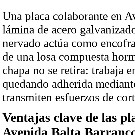
Una placa colaborante en A
lámina de acero galvanizado
nervado actúa como encofra
de una losa compuesta hormi
chapa no se retira: trabaja 
quedando adherida mediante
transmiten esfuerzos de cort
Ventajas clave de las p
Avenida Balta Barranc