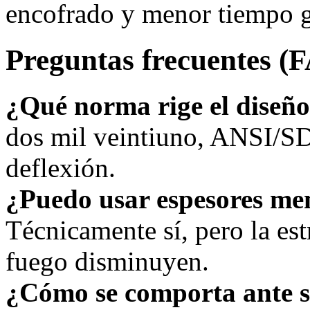
encofrado y menor tiempo g
Preguntas frecuentes (
¿Qué norma rige el diseñ
dos mil veintiuno, ANSI/SD
deflexión.
¿Puedo usar espesores me
Técnicamente sí, pero la estr
fuego disminuyen.
¿Cómo se comporta ante 