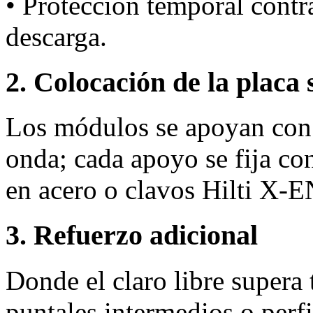
• Protección temporal cont
descarga.
2. Colocación de la placa 
Los módulos se apoyan con 
onda; cada apoyo se fija co
en acero o clavos Hilti X‑
3. Refuerzo adicional
Donde el claro libre supera
puntales intermedios o perfi