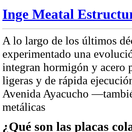
Inge Meatal Estructu
A lo largo de los últimos d
experimentado una evolució
integran hormigón y acero p
ligeras y de rápida ejecució
Avenida Ayacucho —tambié
metálicas
¿Qué son las placas col