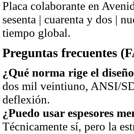
Placa colaborante en Aveni
sesenta | cuarenta y dos | 
tiempo global.
Preguntas frecuentes (
¿Qué norma rige el diseñ
dos mil veintiuno, ANSI/SD
deflexión.
¿Puedo usar espesores me
Técnicamente sí, pero la estr