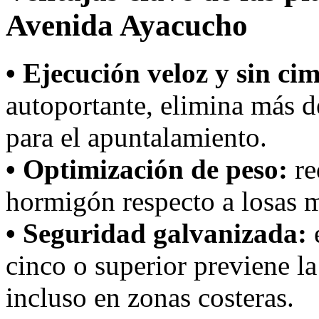
Avenida Ayacucho
• Ejecución veloz y sin ci
autoportante, elimina más d
para el apuntalamiento.
• Optimización de peso:
re
hormigón respecto a losas m
• Seguridad galvanizada:
e
cinco o superior previene la
incluso en zonas costeras.