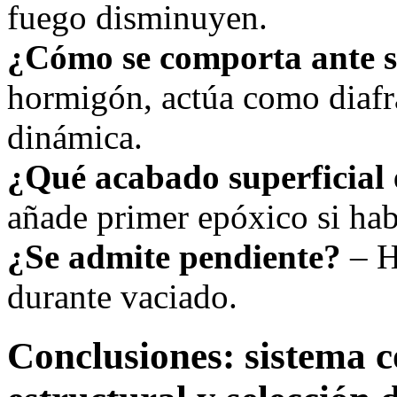
fuego disminuyen.
¿Cómo se comporta ante 
hormigón, actúa como diafr
dinámica.
¿Qué acabado superficial 
añade primer epóxico si ha
¿Se admite pendiente?
– H
durante vaciado.
Conclusiones: sistema c