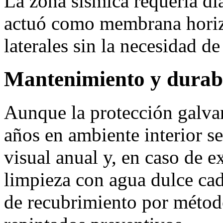
La zona sísmica requería di
actuó como membrana horizo
laterales sin la necesidad de
Mantenimiento y durab
Aunque la protección galva
años en ambiente interior s
visual anual y, en caso de e
limpieza con agua dulce cad
de recubrimiento por méto