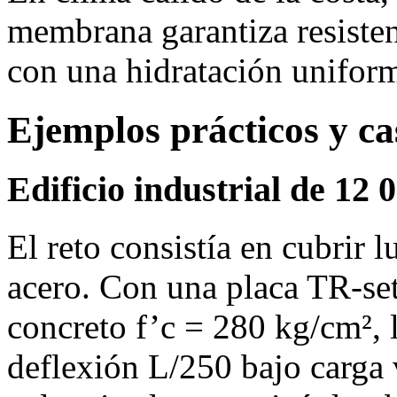
membrana garantiza resisten
con una hidratación unifor
Ejemplos prácticos y ca
Edificio industrial de 12
El reto consistía en cubrir 
acero. Con una placa TR‑set
concreto f’c = 280 kg/cm², 
deflexión L/250 bajo carga