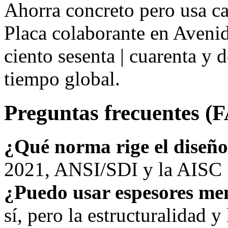
Ahorra concreto pero usa ca
Placa colaborante en Aveni
ciento sesenta | cuarenta y
tiempo global.
Preguntas frecuentes (
¿Qué norma rige el diseñ
2021, ANSI/SDI y la AISC 3
¿Puedo usar espesores me
sí, pero la estructuralidad y 