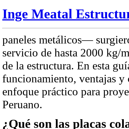
Inge Meatal Estructu
paneles metálicos— surgiero
servicio de hasta 2000 kg/m
de la estructura. En esta g
funcionamiento, ventajas y 
enfoque práctico para proyec
Peruano.
¿Qué son las placas col