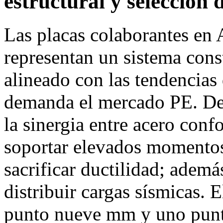
estructural y selección 
Las placas colaborantes en
representan un sistema cons
alineado con las tendencias 
demanda el mercado PE. Desd
la sinergia entre acero co
soportar elevados momentos 
sacrificar ductilidad; adem
distribuir cargas sísmicas. 
punto nueve mm y uno punt