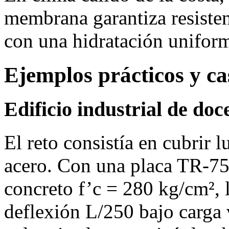
membrana garantiza resisten
con una hidratación unifor
Ejemplos prácticos y ca
Edificio industrial de do
El reto consistía en cubrir 
acero. Con una placa TR‑75
concreto f’c = 280 kg/cm², 
deflexión L/250 bajo carga