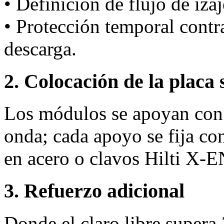
• Definición de flujo de iza
• Protección temporal cont
descarga.
2. Colocación de la placa 
Los módulos se apoyan con 
onda; cada apoyo se fija co
en acero o clavos Hilti X‑
3. Refuerzo adicional
Donde el claro libre supera