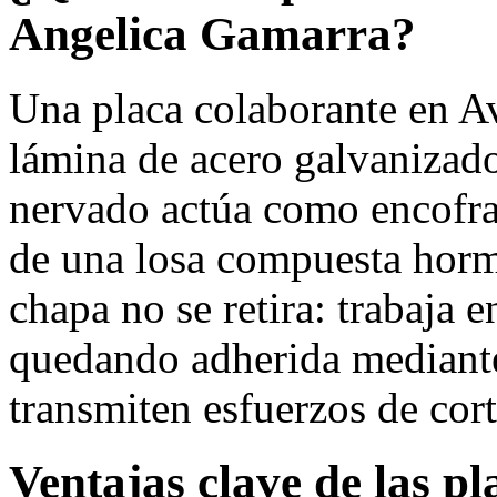
Angelica Gamarra?
Una placa colaborante en A
lámina de acero galvanizado
nervado actúa como encofra
de una losa compuesta hormi
chapa no se retira: trabaja 
quedando adherida mediante
transmiten esfuerzos de cort
Ventajas clave de las p