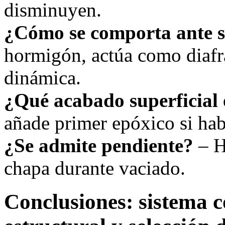
disminuyen.
¿Cómo se comporta ante 
hormigón, actúa como diafr
dinámica.
¿Qué acabado superficial 
añade primer epóxico si ha
¿Se admite pendiente?
– H
chapa durante vaciado.
Conclusiones: sistema c