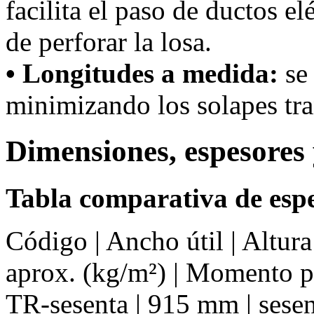
facilita el paso de ductos el
de perforar la losa.
• Longitudes a medida:
se 
minimizando los solapes tra
Dimensiones, espesores 
Tabla comparativa de espe
Código | Ancho útil | Altur
aprox. (kg/m²) | Momento 
TR-sesenta | 915 mm | sesent