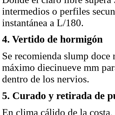
intermedios o perfiles secun
instantánea a L/180.
4. Vertido de hormigón
Se recomienda slump doce 
máximo diecinueve mm para 
dentro de los nervios.
5. Curado y retirada de p
En clima cálido de la costa