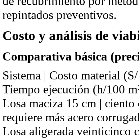
de recubrimiento por méto
repintados preventivos.
Costo y análisis de via
Comparativa básica (preci
Sistema | Costo material (S/
Tiempo ejecución (h/100 m²
Losa maciza 15 cm | ciento 
requiere más acero corruga
Losa aligerada veinticinco cm