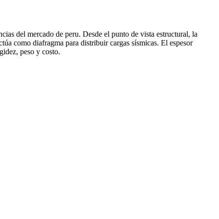
cias del mercado de peru. Desde el punto de vista estructural, la
úa como diafragma para distribuir cargas sísmicas. El espesor
gidez, peso y costo.