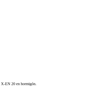
lti X‑EN 20 en hormigón.