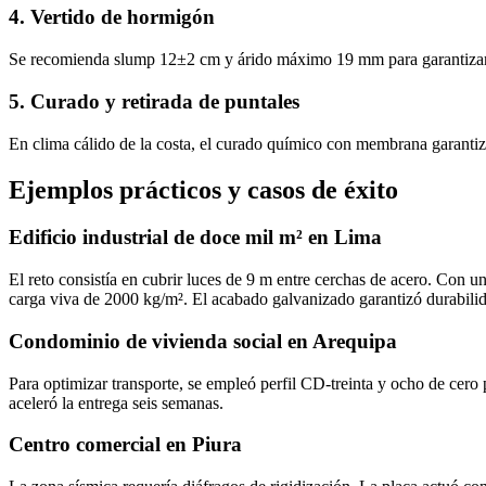
4. Vertido de hormigón
Se recomienda slump 12±2 cm y árido máximo 19 mm para garantizar c
5. Curado y retirada de puntales
En clima cálido de la costa, el curado químico con membrana garantiza
Ejemplos prácticos y casos de éxito
Edificio industrial de doce mil m² en Lima
El reto consistía en cubrir luces de 9 m entre cerchas de acero. Con 
carga viva de 2000 kg/m². El acabado galvanizado garantizó durabilida
Condominio de vivienda social en Arequipa
Para optimizar transporte, se empleó perfil CD‑treinta y ocho de cero 
aceleró la entrega seis semanas.
Centro comercial en Piura