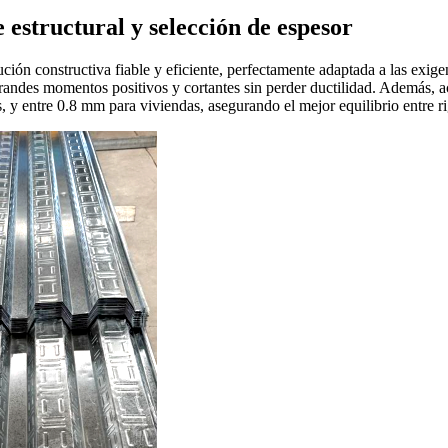
 estructural y selección de espesor
ión constructiva fiable y eficiente, perfectamente adaptada a las exigen
ndes momentos positivos y cortantes sin perder ductilidad. Además, act
y entre 0.8 mm para viviendas, asegurando el mejor equilibrio entre ri