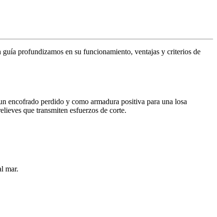
ta guía profundizamos en su funcionamiento, ventajas y criterios de
un encofrado perdido y como armadura positiva para una losa
elieves que transmiten esfuerzos de corte.
al mar.