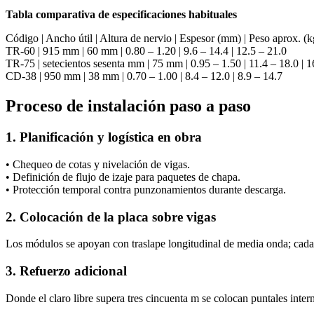
Tabla comparativa de especificaciones habituales
Código | Ancho útil | Altura de nervio | Espesor (mm) | Peso aprox.
TR-60 | 915 mm | 60 mm | 0.80 – 1.20 | 9.6 – 14.4 | 12.5 – 21.0
TR-75 | setecientos sesenta mm | 75 mm | 0.95 – 1.50 | 11.4 – 18.0 | 1
CD-38 | 950 mm | 38 mm | 0.70 – 1.00 | 8.4 – 12.0 | 8.9 – 14.7
Proceso de instalación paso a paso
1. Planificación y logística en obra
• Chequeo de cotas y nivelación de vigas.
• Definición de flujo de izaje para paquetes de chapa.
• Protección temporal contra punzonamientos durante descarga.
2. Colocación de la placa sobre vigas
Los módulos se apoyan con traslape longitudinal de media onda; cada
3. Refuerzo adicional
Donde el claro libre supera tres cincuenta m se colocan puntales interm