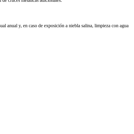
 de cruces metálicas adicionales.
al anual y, en caso de exposición a niebla salina, limpieza con agua