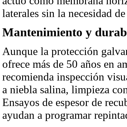
actuó como membrana horizo
laterales sin la necesidad de
Mantenimiento y durab
Aunque la protección galva
ofrece más de 50 años en am
recomienda inspección visua
a niebla salina, limpieza co
Ensayos de espesor de recu
ayudan a programar repinta