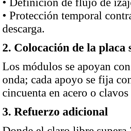
• Definición de flujo de iza
• Protección temporal cont
descarga.
2. Colocación de la placa 
Los módulos se apoyan con 
onda; cada apoyo se fija co
cincuenta en acero o clavo
3. Refuerzo adicional
Donde el claro libre supera