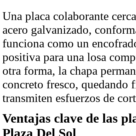
Una placa colaborante cerca
acero galvanizado, conforma
funciona como un encofrad
positiva para una losa com
otra forma, la chapa permane
concreto fresco, quedando fi
transmiten esfuerzos de cort
Ventajas clave de las p
Plaza Del Sol