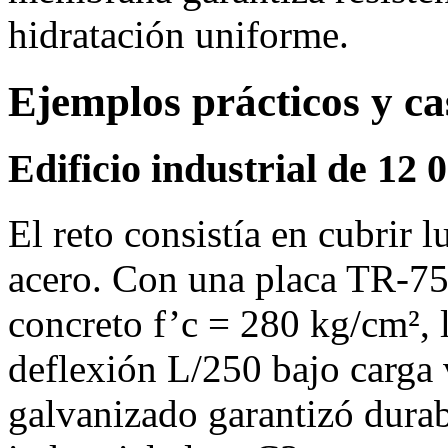
hidratación uniforme.
Ejemplos prácticos y ca
Edificio industrial de 12
El reto consistía en cubrir 
acero. Con una placa TR‑75
concreto f’c = 280 kg/cm², 
deflexión L/250 bajo carga
galvanizado garantizó durab