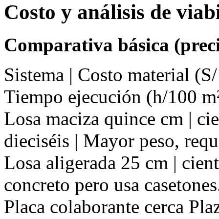
Costo y análisis de via
Comparativa básica (preci
Sistema | Costo material (S/
Tiempo ejecución (h/100 m²
Losa maciza quince cm | cien
dieciséis | Mayor peso, req
Losa aligerada 25 cm | cient
concreto pero usa casetones
Placa colaborante cerca Pla