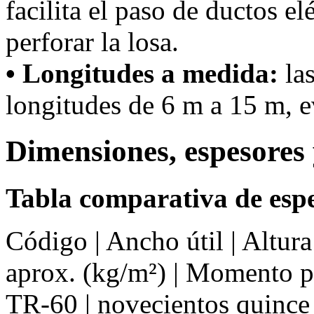
facilita el paso de ductos el
perforar la losa.
• Longitudes a medida:
las
longitudes de 6 m a 15 m, ev
Dimensiones, espesores 
Tabla comparativa de espe
Código | Ancho útil | Altur
aprox. (kg/m²) | Momento 
TR-60 | novecientos quince 