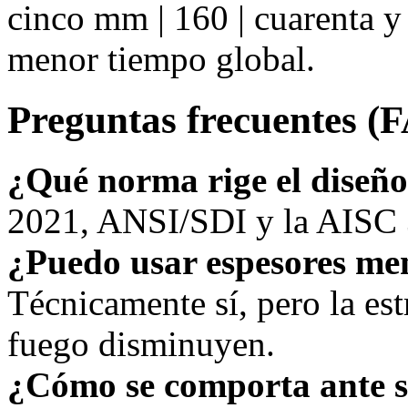
cinco mm | 160 | cuarenta y
menor tiempo global.
Preguntas frecuentes (
¿Qué norma rige el diseñ
2021, ANSI/SDI y la AISC 3
¿Puedo usar espesores me
Técnicamente sí, pero la estr
fuego disminuyen.
¿Cómo se comporta ante 