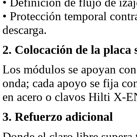
• Definición de flujo de iza
• Protección temporal cont
descarga.
2. Colocación de la placa 
Los módulos se apoyan con 
onda; cada apoyo se fija co
en acero o clavos Hilti X‑
3. Refuerzo adicional
Donde el claro libre supera