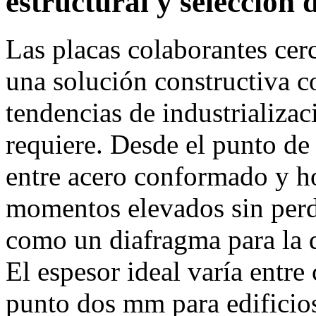
estructural y selección 
Las placas colaborantes ce
una solución constructiva co
tendencias de industrializa
requiere. Desde el punto de v
entre acero conformado y h
momentos elevados sin perde
como un diafragma para la d
El espesor ideal varía entr
punto dos mm para edificio