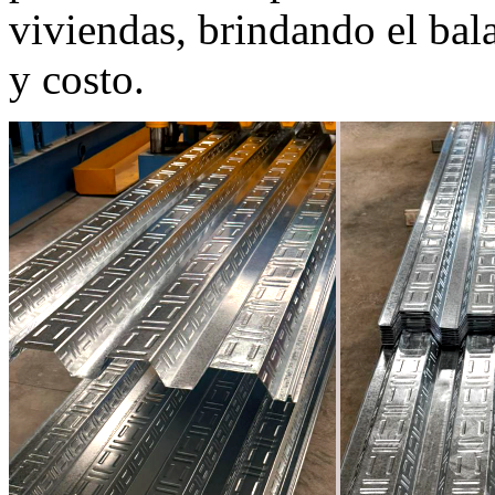
viviendas, brindando el bala
y costo.