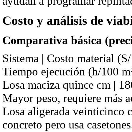
ayudan a programar repinta
Costo y análisis de via
Comparativa básica (preci
Sistema | Costo material (S/
Tiempo ejecución (h/100 m²
Losa maciza quince cm | 180 
Mayor peso, requiere más a
Losa aligerada veinticinco c
concreto pero usa casetones