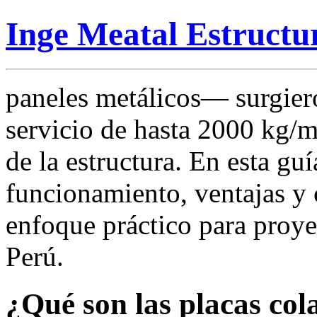
Inge Meatal Estructu
paneles metálicos— surgiero
servicio de hasta 2000 kg/m
de la estructura. En esta g
funcionamiento, ventajas y 
enfoque práctico para proyec
Perú.
¿Qué son las placas co