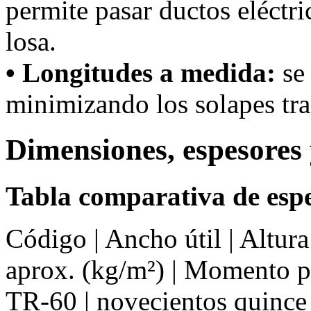
permite pasar ductos eléctri
losa.
• Longitudes a medida:
se 
minimizando los solapes tra
Dimensiones, espesores 
Tabla comparativa de espe
Código | Ancho útil | Altur
aprox. (kg/m²) | Momento 
TR-60 | novecientos quince 