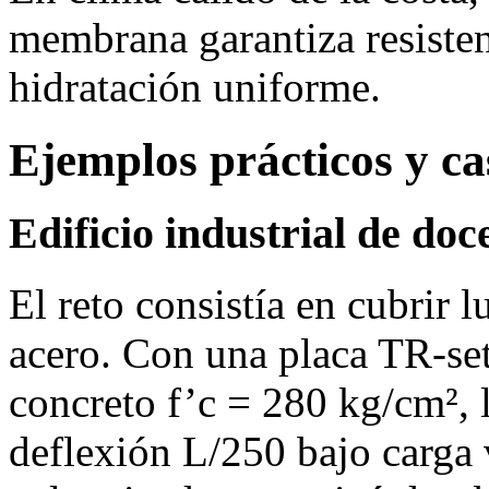
membrana garantiza resisten
hidratación uniforme.
Ejemplos prácticos y ca
Edificio industrial de do
El reto consistía en cubrir 
acero. Con una placa TR‑set
concreto f’c = 280 kg/cm², 
deflexión L/250 bajo carga