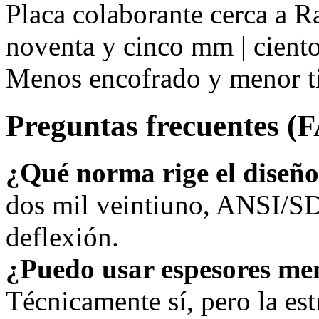
Placa colaborante cerca a 
noventa y cinco mm | ciento 
Menos encofrado y menor t
Preguntas frecuentes (
¿Qué norma rige el diseñ
dos mil veintiuno, ANSI/SD
deflexión.
¿Puedo usar espesores me
Técnicamente sí, pero la estr