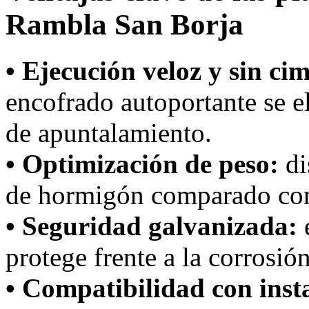
Rambla San Borja
• Ejecución veloz y sin ci
encofrado autoportante se 
de apuntalamiento.
• Optimización de peso:
di
de hormigón comparado con
• Seguridad galvanizada:
protege frente a la corrosió
• Compatibilidad con inst