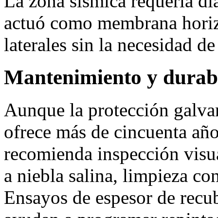
La zona sísmica requería di
actuó como membrana horizo
laterales sin la necesidad de
Mantenimiento y durab
Aunque la protección galva
ofrece más de cincuenta año
recomienda inspección visua
a niebla salina, limpieza co
Ensayos de espesor de recu