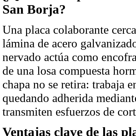
San Borja?
Una placa colaborante cerc
lámina de acero galvanizado
nervado actúa como encofra
de una losa compuesta hormi
chapa no se retira: trabaja 
quedando adherida mediante
transmiten esfuerzos de cort
Ventajas clave de las pl