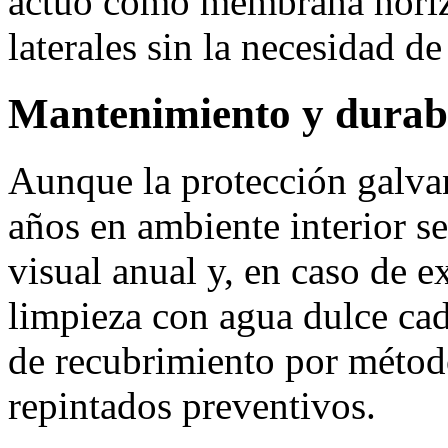
actuó como membrana horizo
laterales sin la necesidad de
Mantenimiento y durab
Aunque la protección galva
años en ambiente interior s
visual anual y, en caso de e
limpieza con agua dulce cad
de recubrimiento por méto
repintados preventivos.