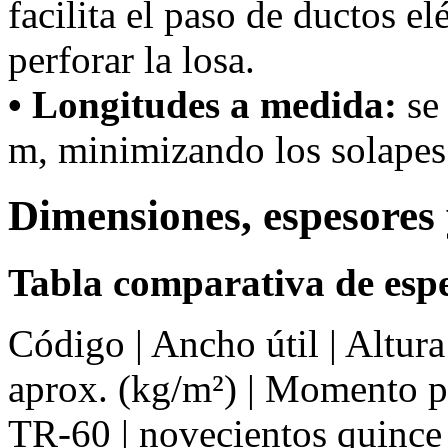
facilita el paso de ductos el
perforar la losa.
• Longitudes a medida:
se 
m, minimizando los solapes 
Dimensiones, espesores 
Tabla comparativa de espe
Código | Ancho útil | Altur
aprox. (kg/m²) | Momento 
TR-60 | novecientos quince 