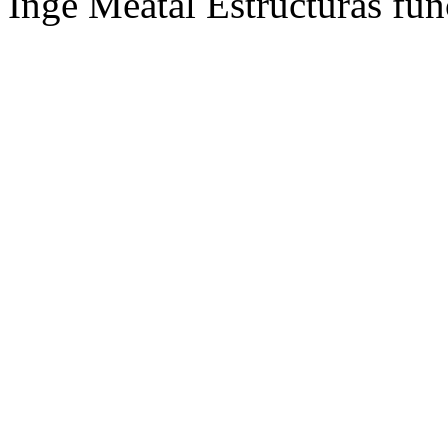
Inge Meatal Estructuras fun