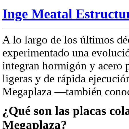
Inge Meatal Estructu
A lo largo de los últimos dé
experimentado una evolució
integran hormigón y acero p
ligeras y de rápida ejecució
Megaplaza —también conoci
¿Qué son las placas col
Megaplaza?