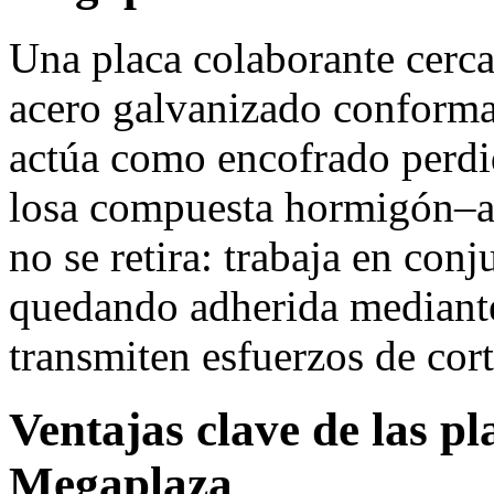
Una placa colaborante cerc
acero galvanizado conforma
actúa como encofrado perdi
losa compuesta hormigón–ac
no se retira: trabaja en conj
quedando adherida mediante
transmiten esfuerzos de cort
Ventajas clave de las pl
Megaplaza