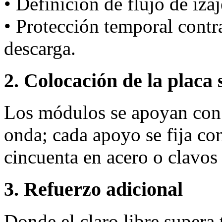
• Definición de flujo de iza
• Protección temporal cont
descarga.
2. Colocación de la placa 
Los módulos se apoyan con 
onda; cada apoyo se fija co
cincuenta en acero o clavo
3. Refuerzo adicional
Donde el claro libre supera