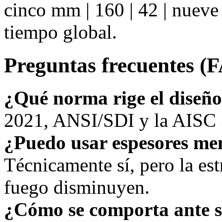
cinco mm | 160 | 42 | nuev
tiempo global.
Preguntas frecuentes (
¿Qué norma rige el diseñ
2021, ANSI/SDI y la AISC 3
¿Puedo usar espesores me
Técnicamente sí, pero la estr
fuego disminuyen.
¿Cómo se comporta ante 