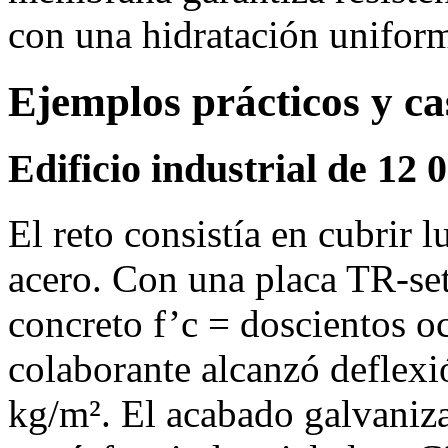
con una hidratación unifor
Ejemplos prácticos y ca
Edificio industrial de 12
El reto consistía en cubrir 
acero. Con una placa TR‑set
concreto f’c = doscientos o
colaborante alcanzó deflex
kg/m². El acabado galvaniza