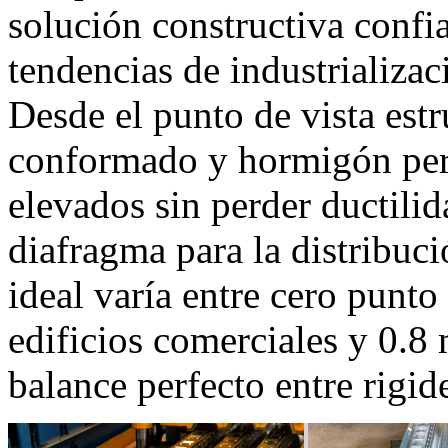
solución constructiva confia
tendencias de industrializa
Desde el punto de vista estr
conformado y hormigón per
elevados sin perder ductili
diafragma para la distribuci
ideal varía entre cero pun
edificios comerciales y 0.8
balance perfecto entre rigid