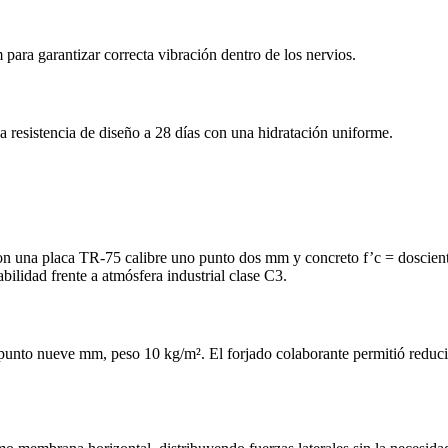
a garantizar correcta vibración dentro de los nervios.
 resistencia de diseño a 28 días con una hidratación uniforme.
 Con una placa TR‑75 calibre uno punto dos mm y concreto f’c = doscien
ilidad frente a atmósfera industrial clase C3.
punto nueve mm, peso 10 kg/m². El forjado colaborante permitió reducir 1