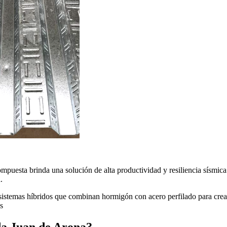
mpuesta brinda una solución de alta productividad y resiliencia sísmica
.
istemas híbridos que combinan hormigón con acero perfilado para crear l
s