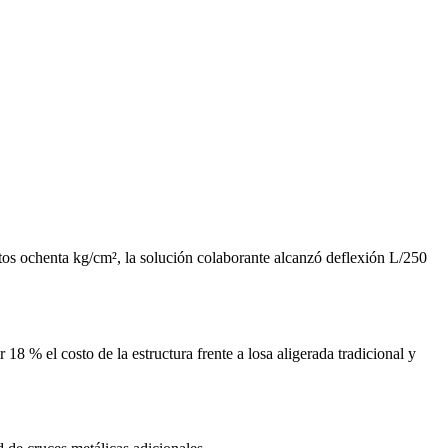
tos ochenta kg/cm², la solución colaborante alcanzó deflexión L/250
8 % el costo de la estructura frente a losa aligerada tradicional y