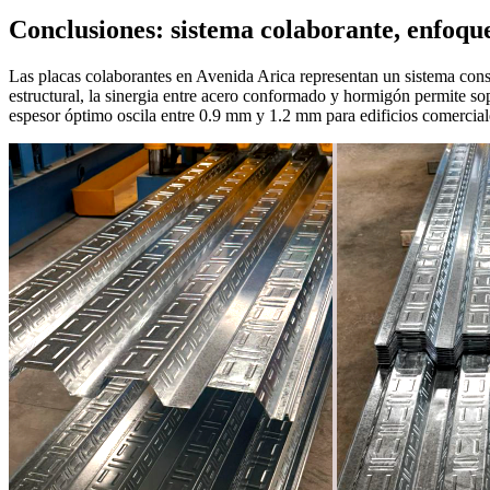
Conclusiones: sistema colaborante, enfoque
Las placas colaborantes en Avenida Arica representan un sistema cons
estructural, la sinergia entre acero conformado y hormigón permite sop
espesor óptimo oscila entre 0.9 mm y 1.2 mm para edificios comerciale