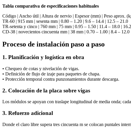
Tabla comparativa de especificaciones habituales
Código | Ancho útil | Altura de nervio | Espesor (mm) | Peso aprox.
TR-60 | 915 mm | sesenta mm | 0.80 – 1.20 | 9.6 – 14.4 | 12.5 – 21.0
TR-setenta y cinco | 760 mm | 75 mm | 0.95 – 1.50 | 11.4 – 18.0 | 16.
CD-38 | novecientos cincuenta mm | 38 mm | 0.70 – 1.00 | 8.4 – 12.0 |
Proceso de instalación paso a paso
1. Planificación y logística en obra
• Chequeo de cotas y nivelación de vigas.
• Definición de flujo de izaje para paquetes de chapa.
• Protección temporal contra punzonamientos durante descarga.
2. Colocación de la placa sobre vigas
Los módulos se apoyan con traslape longitudinal de media onda; cada
3. Refuerzo adicional
Donde el claro libre supera tres cincuenta m se colocan puntales interm