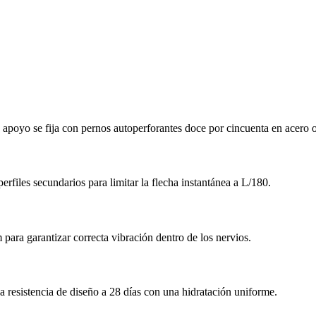
 apoyo se fija con pernos autoperforantes doce por cincuenta en acero
rfiles secundarios para limitar la flecha instantánea a L/180.
a garantizar correcta vibración dentro de los nervios.
 resistencia de diseño a 28 días con una hidratación uniforme.