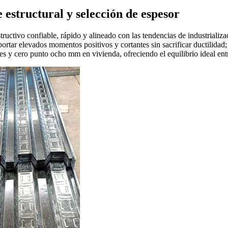
 estructural y selección de espesor
tructivo confiable, rápido y alineado con las tendencias de industriali
ortar elevados momentos positivos y cortantes sin sacrificar ductilidad
s y cero punto ocho mm en vivienda, ofreciendo el equilibrio ideal entr