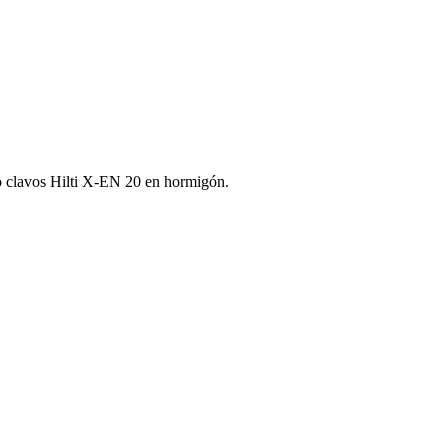
 o clavos Hilti X‑EN 20 en hormigón.