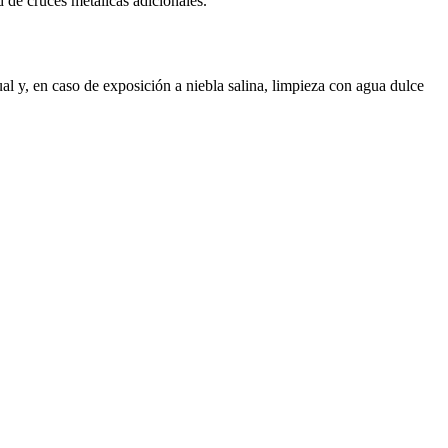
 de cruces metálicas adicionales.
l y, en caso de exposición a niebla salina, limpieza con agua dulce