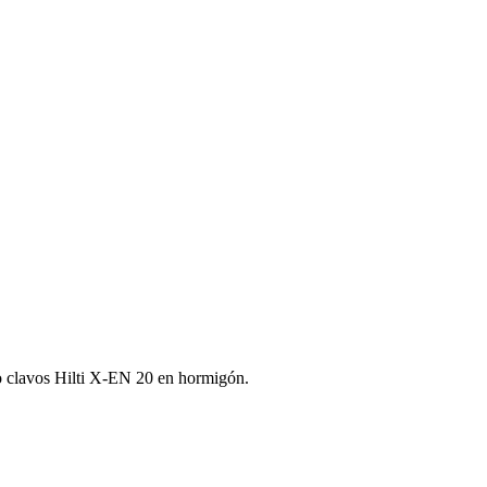
 o clavos Hilti X‑EN 20 en hormigón.