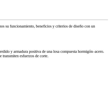
mos su funcionamiento, beneficios y criterios de diseño con un
perdido y armadura positiva de una losa compuesta hormigón–acero.
e transmiten esfuerzos de corte.