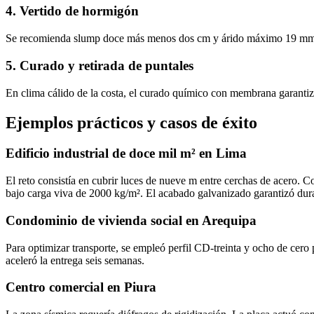
4. Vertido de hormigón
Se recomienda slump doce más menos dos cm y árido máximo 19 mm par
5. Curado y retirada de puntales
En clima cálido de la costa, el curado químico con membrana garantiza
Ejemplos prácticos y casos de éxito
Edificio industrial de doce mil m² en Lima
El reto consistía en cubrir luces de nueve m entre cerchas de acero.
bajo carga viva de 2000 kg/m². El acabado galvanizado garantizó durab
Condominio de vivienda social en Arequipa
Para optimizar transporte, se empleó perfil CD‑treinta y ocho de cero 
aceleró la entrega seis semanas.
Centro comercial en Piura