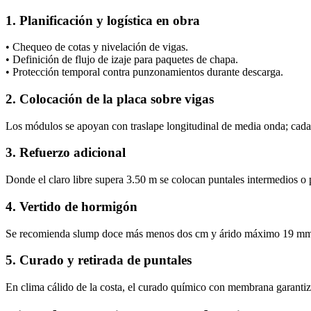
1. Planificación y logística en obra
• Chequeo de cotas y nivelación de vigas.
• Definición de flujo de izaje para paquetes de chapa.
• Protección temporal contra punzonamientos durante descarga.
2. Colocación de la placa sobre vigas
Los módulos se apoyan con traslape longitudinal de media onda; cada
3. Refuerzo adicional
Donde el claro libre supera 3.50 m se colocan puntales intermedios o pe
4. Vertido de hormigón
Se recomienda slump doce más menos dos cm y árido máximo 19 mm par
5. Curado y retirada de puntales
En clima cálido de la costa, el curado químico con membrana garantiza